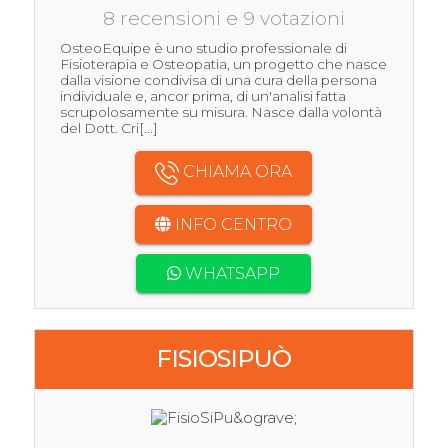
8 recensioni e 9 votazioni
OsteoEquipe è uno studio professionale di
Fisioterapia e Osteopatia, un progetto che nasce
dalla visione condivisa di una cura della persona
individuale e, ancor prima, di un'analisi fatta
scrupolosamente su misura. Nasce dalla volontà
del Dott. Cri[...]
CHIAMA ORA
INFO CENTRO
WHATSAPP
FISIOSIPUÒ