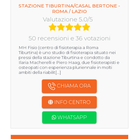
STAZIONE TIBURTINA/CASAL BERTONE -
ROMA / LAZIO
Valutazione 5.0/5
50 recensioni e 36 votazioni
MH Fisio (centro di fisioterapia a Roma
Tiburtina) è uno studio di fisioterapia situato nei
pressi della stazione Tiburtina e condotto da
Ilaria Macherelli e Piero Haag, due fisioterapisti e
osteopati con esperienza pluriennale in molti
ambiti della riabilit[...]
CHIAMA ORA
INFO CENTRO
WHATSAPP