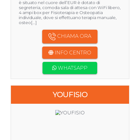
è situato nel cuore dell’EUR è dotato di
segreteria, comoda sala di attesa con WiFi libero,
4 ampi box per Fisioterapia e Osteopatia
individuale, dove si effettuano terapia manuale,
osteo[...]
CHIAMA ORA
INFO CENTRO
WHATSAPP
YOUFISIO