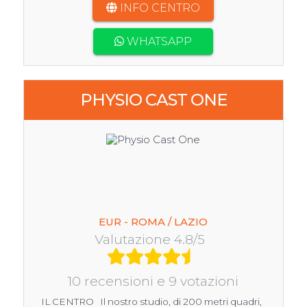
INFO CENTRO
WHATSAPP
PHYSIO CAST ONE
EUR - ROMA / LAZIO
Valutazione 4.8/5
10 recensioni e 9 votazioni
IL CENTRO Il nostro studio, di 200 metri quadri,