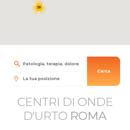
39
Cerca
CENTRI DI ONDE
D'URTO
ROMA