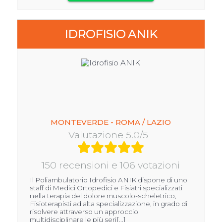
IDROFISIO ANIK
MONTEVERDE - ROMA / LAZIO
Valutazione 5.0/5
150 recensioni e 106 votazioni
Il Poliambulatorio Idrofisio ANIK dispone di uno
staff di Medici Ortopedici e Fisiatri specializzati
nella terapia del dolore muscolo-scheletrico,
Fisioterapisti ad alta specializzazione, in grado di
risolvere attraverso un approccio
multidisciplinare le più seri[...]