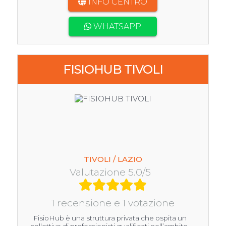
INFO CENTRO
WHATSAPP
FISIOHUB TIVOLI
TIVOLI / LAZIO
Valutazione 5.0/5
1 recensione e 1 votazione
FisioHub è una struttura privata che ospita un