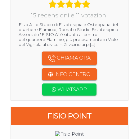
15 recensioni e 11 votazioni
Fisio A Lo Studio di Fisioterapia e Osteopatia del
quartiere Flaminio, RomaLo Studio Fisioterapico
Associato "FISIO.A" è situato al centro
del quartiere Flaminio, più precisamente in Viale
del Vignola al civico n. 3, vicino ai pi[...]
CHIAMA ORA
INFO CENTRO
WHATSAPP
FISIO POINT