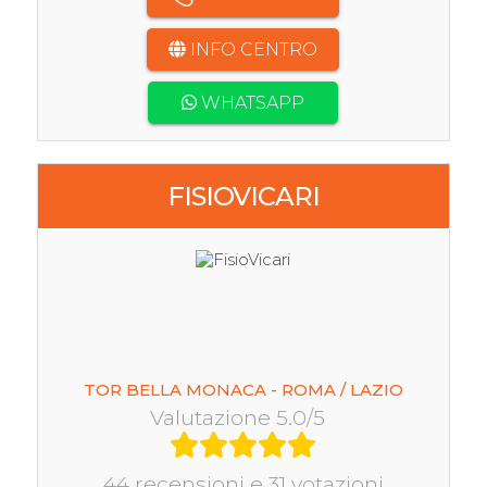
INFO CENTRO
WHATSAPP
FISIOVICARI
TOR BELLA MONACA - ROMA / LAZIO
Valutazione 5.0/5
44 recensioni e 31 votazioni