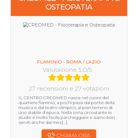
OSTEOPATIA
FLAMINIO - ROMA / LAZIO
Valutazione 5.0/5
27 recensioni e 27 votazioni
IL CENTRO CREOMED nasce nel cuore del
quartiere flaminio, a pochi passi dal ponte della
musica e dal teatro olimpico, al pian terreno di
uno stabile d’epoca. Nella zona circostante lo
studio è molto facile parcheggiare e siamo ben
serviti anche dai mez[...]
CHIAMA ORA