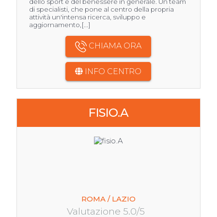
dello sport e del benessere in generale. Un team
di specialisti, che pone al centro della propria
attività un'intensa ricerca, sviluppo e
aggiornamento,[...]
CHIAMA ORA
INFO CENTRO
FISIO.A
ROMA / LAZIO
Valutazione 5.0/5