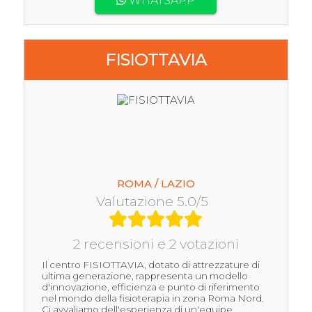
WHATSAPP
FISIOTTAVIA
ROMA / LAZIO
Valutazione 5.0/5
2 recensioni e 2 votazioni
Il centro FISIOTTAVIA, dotato di attrezzature di
ultima generazione, rappresenta un modello
d'innovazione, efficienza e punto di riferimento
nel mondo della fisioterapia in zona Roma Nord.
Ci avvaliamo dell'esperienza di un'equipe