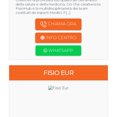
collettivo di professionisti qualificati nell’ambito
della salute e della medicina. Ciò che caratterizza
FisioHub è la multidisciplinarietà dei team
costituiti da esperti Medici, F[...]
CHIAMA ORA
INFO CENTRO
WHATSAPP
FISIO EUR