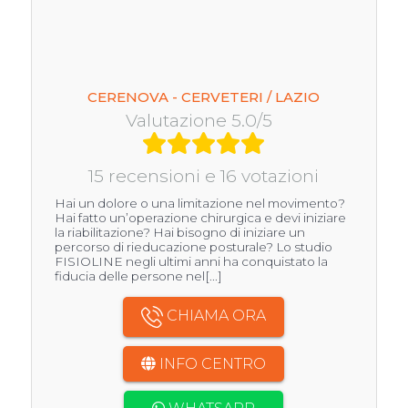
CERENOVA - CERVETERI / LAZIO
Valutazione 5.0/5
15 recensioni e 16 votazioni
Hai un dolore o una limitazione nel movimento?
Hai fatto un’operazione chirurgica e devi iniziare
la riabilitazione? Hai bisogno di iniziare un
percorso di rieducazione posturale? Lo studio
FISIOLINE negli ultimi anni ha conquistato la
fiducia delle persone nel[...]
CHIAMA ORA
INFO CENTRO