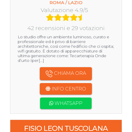
ROMA / LAZIO
Valutazione 4.9/5
42 recensioni e 29 votazioni
Lo studio offre un ambiente luminoso, curato e
professionale ed è privo di barriere
architettoniche, così come l'edificio che ci ospita;
wifi gratuito. È dotato di apparecchiature di
ultima generazione come: Tecarterapia Onde
d’urto Iper[...]
CHIAMA ORA
INFO CENTRO
WHATSAPP
FISIO LEON TUSCOLANA