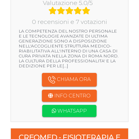
Valutazione 5.0/5
0 recensioni e 7 votazioni
LA COMPETENZA DEL NOSTRO PERSONALE
E LE TECNOLOGIE AVANZATE DI ULTIMA
GENERAZIONE SONO A DISPOSIZIONE
NELL'ACCOGLIENTE STRUTTURA MEDICO-
RIABILITATIVA ALL'INTERNO DI UNA CASA DI
CURA PRIVATA NELLA ZONA DI ROMA NORD.
LA CULTURA DELLA PROFESSIONALITA' E LA
DEDIZIONE PER LE[...]
CHIAMA ORA
INFO CENTRO
WHATSAPP
CREOMED - FISIOTERAPIA E