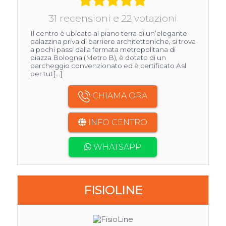
31 recensioni e 22 votazioni
Il centro è ubicato al piano terra di un’elegante
palazzina priva di barriere architettoniche, si trova
a pochi passi dalla fermata metropolitana di
piazza Bologna (Metro B), è dotato di un
parcheggio convenzionato ed è certificato Asl
per tut[...]
CHIAMA ORA
INFO CENTRO
WHATSAPP
FISIOLINE