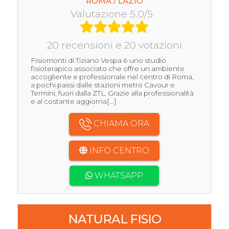
ROMA / LAZIO
Valutazione 5.0/5
20 recensioni e 20 votazioni
Fisiomonti di Tiziano Vespa è uno studio
fisioterapico associato che offre un ambiente
accogliente e professionale nel centro di Roma,
a pochi passi dalle stazioni metro Cavour e
Termini, fuori dalla ZTL. Grazie alla professionalità
e al costante aggiorna[...]
CHIAMA ORA
INFO CENTRO
WHATSAPP
NATURAL FISIO