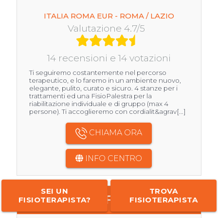
ITALIA ROMA EUR - ROMA / LAZIO
Valutazione 4.7/5
14 recensioni e 14 votazioni
Ti seguiremo costantemente nel percorso
terapeutico, e lo faremo in un ambiente nuovo,
elegante, pulito, curato e sicuro. 4 stanze per i
trattamenti ed una FisioPalestra per la
riabilitazione individuale e di gruppo (max 4
persone). Ti accoglieremo con cordialit&agrav[...]
CHIAMA ORA
INFO CENTRO
SEI UN
TROVA
A.D.FISIO
FISIOTERAPISTA?
FISIOTERAPISTA