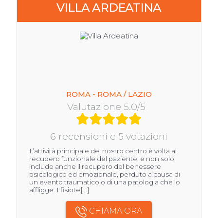
VILLA ARDEATINA
ROMA - ROMA / LAZIO
Valutazione 5.0/5
6 recensioni e 5 votazioni
L’attività principale del nostro centro è volta al
recupero funzionale del paziente, e non solo,
include anche il recupero del benessere
psicologico ed emozionale, perduto a causa di
un evento traumatico o di una patologia che lo
affligge. I fisiote[...]
CHIAMA ORA