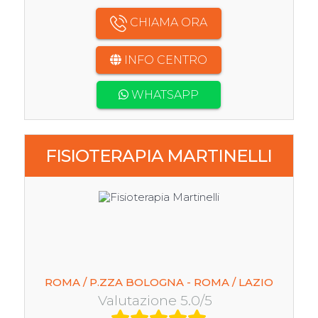
CHIAMA ORA
INFO CENTRO
WHATSAPP
FISIOTERAPIA MARTINELLI
ROMA / P.ZZA BOLOGNA - ROMA / LAZIO
Valutazione 5.0/5