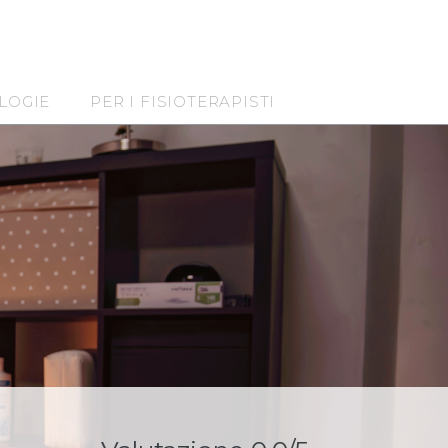
LOGIE
PER I FISIOTERAPISTI