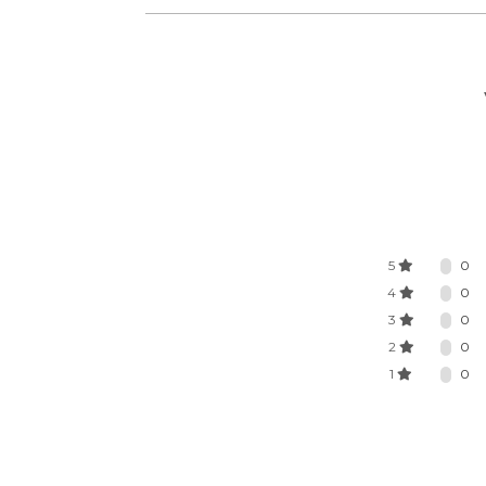
5
0
4
0
3
0
2
0
1
0