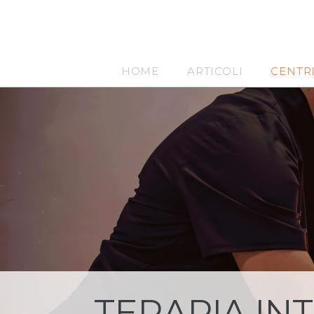
HOME
ARTICOLI
CENTR
TERAPIA IN