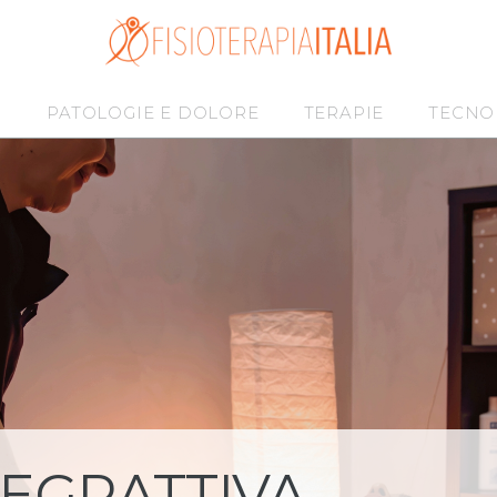
I
PATOLOGIE E DOLORE
TERAPIE
TECNO
TEGRATTIVA