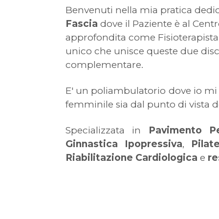
Benvenuti nella mia pratica dedic
Fascia
dove il Paziente è al Cen
approfondita come Fisioterapista
unico che unisce queste due dis
complementare.
E' un poliambulatorio dove io mi
femminile sia dal punto di vista d
Specializzata in
Pavimento
P
Ginnastica
Ipopressiva
,
Pilat
Riabilitazione
Cardiologica
e
re