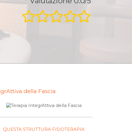
Valutazione 0.0/5
grAttiva della Fascia
QUESTA STRUTTURA FISIOTERAPIA