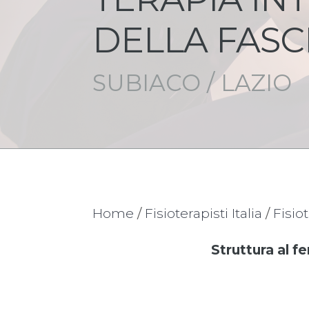
DELLA FASC
SUBIACO / LAZIO
Home
/
Fisioterapisti Italia
/
Fisio
Struttura al f