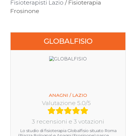
Fisioterapisti Lazio
/ Fisioterapia
Frosinone
GLOBALFISIO
ANAGNI / LAZIO
Valutazione 5.0/5
3 recensioni e 3 votazioni
Lo studio di fisioterapia Globalfisio situato Roma
(Piazza Bologna) e Anagni (Frosinone) nasce