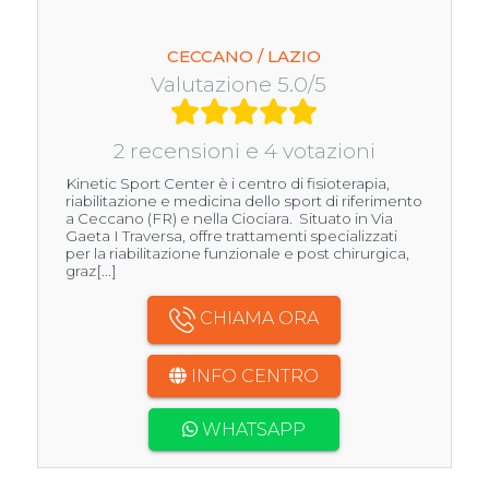
CECCANO / LAZIO
Valutazione 5.0/5
2 recensioni e 4 votazioni
Kinetic Sport Center è i centro di fisioterapia,
riabilitazione e medicina dello sport di riferimento
a Ceccano (FR) e nella Ciociara. Situato in Via
Gaeta I Traversa, offre trattamenti specializzati
per la riabilitazione funzionale e post chirurgica,
graz[...]
CHIAMA ORA
INFO CENTRO
WHATSAPP