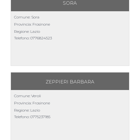
SORA
Comune: Sora
Provincia: Frosinone
Regione: Lazio
Telefono:
0776824523
ZEPPIERI BARBARA
Comune: Veroli
Provincia: Frosinone
Regione: Lazio
Telefono:
0775237185