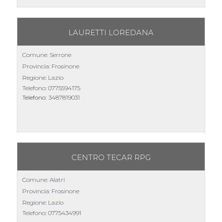
LAURETTI LOREDANA
Comune: Serrone
Provincia: Frosinone
Regione: Lazio
Telefono:
0775594175
Telefono:
3487819031
CENTRO TECAR RPG
Comune: Alatri
Provincia: Frosinone
Regione: Lazio
Telefono:
0775434991