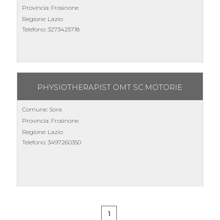
Provincia: Frosinone
Regione: Lazio
Telefono:
3273425718
PHYSIOTHERAPIST OMT SC.MOTORIE
Comune: Sora
Provincia: Frosinone
Regione: Lazio
Telefono:
3497260350
1