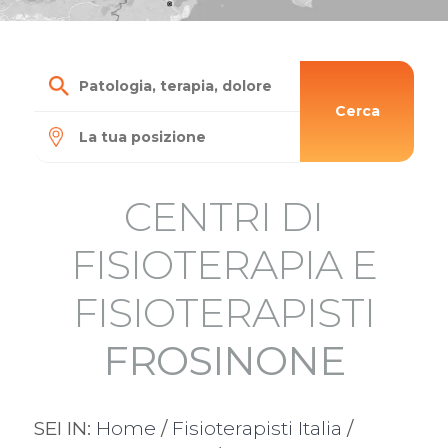
Cerca
CENTRI DI
FISIOTERAPIA E
FISIOTERAPISTI
FROSINONE
SEI IN:
Home
/
Fisioterapisti Italia
/