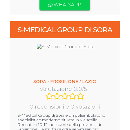
WHATSAPP
S-MEDICAL GROUP DI SORA
SORA - FROSINONE / LAZIO
Valutazione 0.0/5
0 recensioni e 0 votazioni
S-Medical Group di Sora è un poliambulatorio
specialistico moderno situato in Via Attilio
Roccatani 10-12, nel cuore della provincia di
Frosinone. La struttura offre servizi sanitari