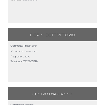
FIORINI DOTT. VITTORIO
Comune: Frosinone
Provincia: Frosinone
Regione: Lazio
Telefono:
0775855319
CENTRO D'AGUANNO
Comune: Cassino