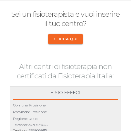
Sei un fisioterapista e vuoi inserire
il tuo centro?
CLICCA QUI
Altri centri di fisioterapia non
certificati da Fisioterapia Italia:
FISIO EFFECI
Comune: Frosinone
Provincia: Frosinone
Regione: Lazio
Telefono:
3470579042
Telefono:
3289069115