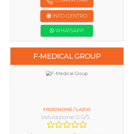
CHIAMA ORA
INFO CENTRO
WHATSAPP
F-MEDICAL GROUP
FROSINONE / LAZIO
Valutazione 0.0/5