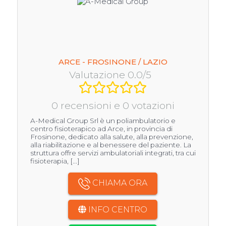
ARCE - FROSINONE / LAZIO
Valutazione 0.0/5
0 recensioni e 0 votazioni
A-Medical Group Srl è un poliambulatorio e
centro fisioterapico ad Arce, in provincia di
Frosinone, dedicato alla salute, alla prevenzione,
alla riabilitazione e al benessere del paziente. La
struttura offre servizi ambulatoriali integrati, tra cui
fisioterapia, [...]
CHIAMA ORA
INFO CENTRO