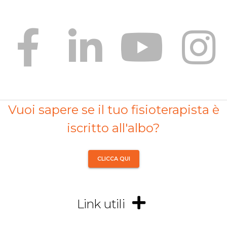
Vuoi sapere se il tuo fisioterapista è
iscritto all'albo?
CLICCA QUI
Link utili