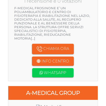
1 recensione e 0 votazioni
F-MEDICAL FROSINONE E’ UN
POLIAMBULATORIO E CENTRO DI
FISIOTERAPIA E RIABILITAZIONE NEL LAZIO,
DEDICATO ALLA SALUTE, AL RECUPERO
FUNZIONALE E AL BENESSERE DELLA
PERSONA. LA STRUTTURA OFFRE SERVIZI
SPECIALISTICI DI FISIOTERPIA,
RIABILITAZIONE, RIEDUCAZIONE
MOTORIA[...]
CHIAMA ORA
INFO CENTRO
WHATSAPP
A-MEDICAL GROUP