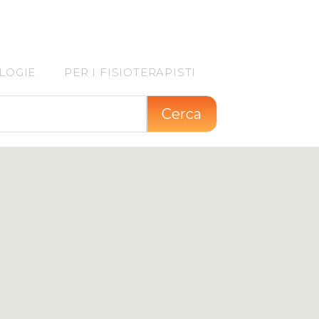
11
LOGIE
PER I FISIOTERAPISTI
Cerca