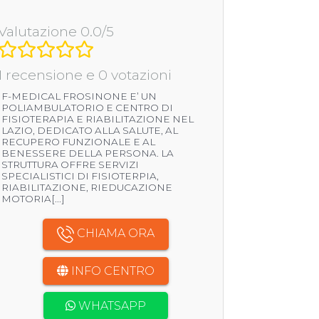
Valutazione 0.0/5
1 recensione e 0 votazioni
F-MEDICAL FROSINONE E’ UN
POLIAMBULATORIO E CENTRO DI
FISIOTERAPIA E RIABILITAZIONE NEL
LAZIO, DEDICATO ALLA SALUTE, AL
RECUPERO FUNZIONALE E AL
BENESSERE DELLA PERSONA. LA
STRUTTURA OFFRE SERVIZI
SPECIALISTICI DI FISIOTERPIA,
RIABILITAZIONE, RIEDUCAZIONE
MOTORIA[...]
CHIAMA ORA
INFO CENTRO
WHATSAPP