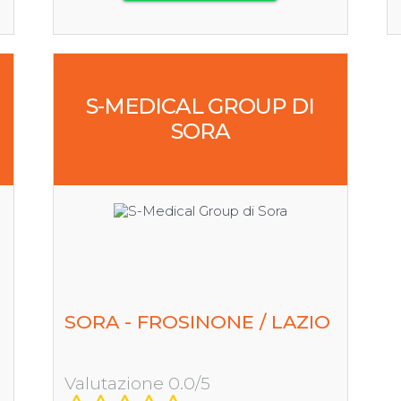
S-MEDICAL GROUP DI
SORA
SORA - FROSINONE / LAZIO
Valutazione 0.0/5