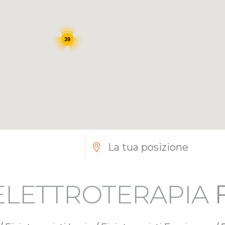
39
 ELETTROTERAPIA