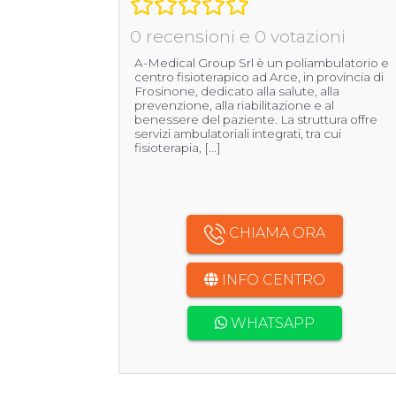
0 recensioni e 0 votazioni
A-Medical Group Srl è un poliambulatorio e
centro fisioterapico ad Arce, in provincia di
Frosinone, dedicato alla salute, alla
prevenzione, alla riabilitazione e al
benessere del paziente. La struttura offre
servizi ambulatoriali integrati, tra cui
fisioterapia, [...]
CHIAMA ORA
INFO CENTRO
WHATSAPP