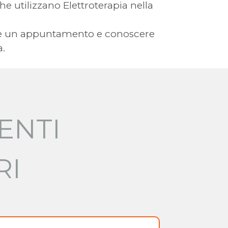
che utilizzano Elettroterapia nella
avere un appuntamento e conoscere
a.
ENTI
RI