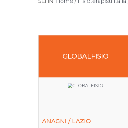
SEI IN:
Home
/
Fisioterapisti Italia
GLOBALFISIO
ANAGNI / LAZIO