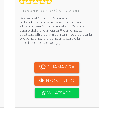
0 recensioni e 0 votazioni
S-Medical Group di Sora è un
poliambulatorio specialistico moderno
situato in Via Attilio Roccatani 10-12, nel
cuore della provincia di Frosinone. La
struttura offre servizi sanitari integrati per la
prevenzione, la diagnosi, la cura e la
riabilitazione, con per[...]
CHIAMA ORA
INFO CENTRO
WHATSAPP