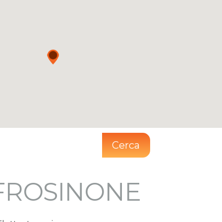
Cerca
FROSINONE