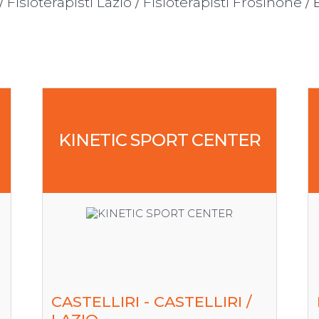
/
Fisioterapisti Lazio
/
Fisioterapisti Frosinone
/ 
KINETIC SPORT CENTER
CASTELLIRI - CASTELLIRI /