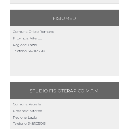
FISIOMED
Comune: Oriolo Romano
Provincia: Viterbo
Regione: Lazio
Telefono:
3471123610
STUDIO FISIOTERAPICO M.T.M.
Comune: Vetralla
Provincia: Viterbo
Regione: Lazio
Telefono:
3481033015