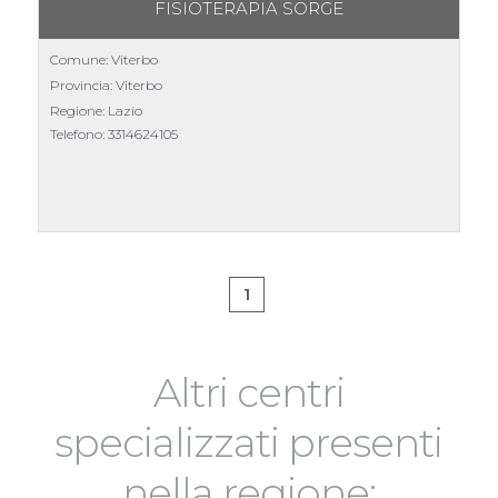
FISIOTERAPIA SORGE
Comune: Viterbo
Provincia: Viterbo
Regione: Lazio
Telefono:
3314624105
1
Altri centri
specializzati presenti
nella regione: