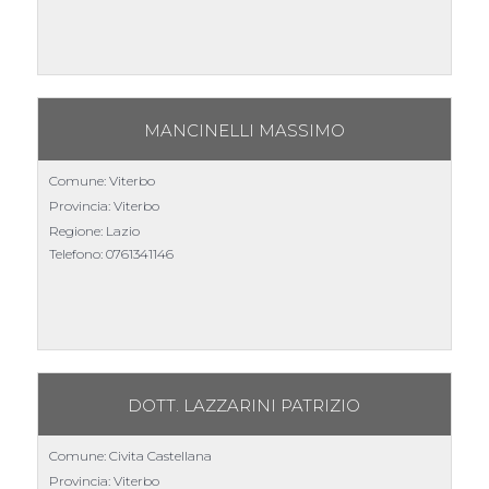
MANCINELLI MASSIMO
Comune: Viterbo
Provincia: Viterbo
Regione: Lazio
Telefono:
0761341146
DOTT. LAZZARINI PATRIZIO
Comune: Civita Castellana
Provincia: Viterbo