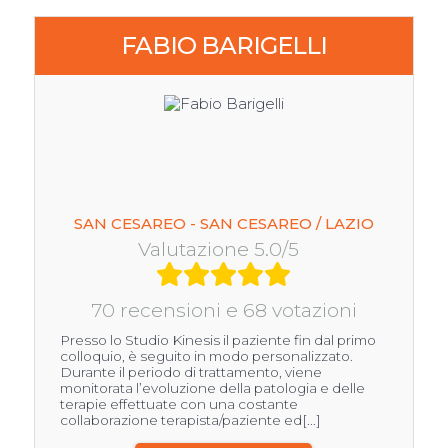
FABIO BARIGELLI
SAN CESAREO - SAN CESAREO / LAZIO
Valutazione 5.0/5
70 recensioni e 68 votazioni
Presso lo Studio Kinesis il paziente fin dal primo
colloquio, è seguito in modo personalizzato.
Durante il periodo di trattamento, viene
monitorata l’evoluzione della patologia e delle
terapie effettuate con una costante
collaborazione terapista/paziente ed[...]