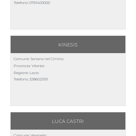
Telefono:
0761400000
KINESIS
Comune: Soriano nel Cimino
Provincia: Viterbo
Regione: Lazio
Telefono:
3286025151
LUCA CASTRI
Comune: Vasanello