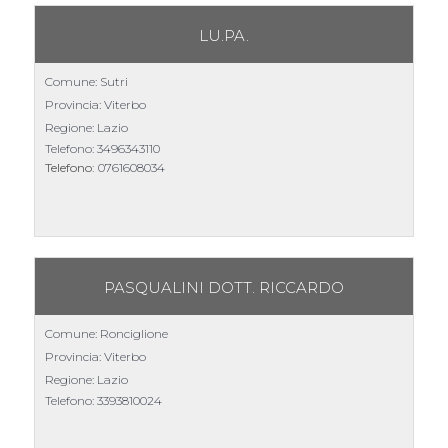
LU.PA.
Comune: Sutri
Provincia: Viterbo
Regione: Lazio
Telefono:
3496343110
Telefono:
0761608034
PASQUALINI DOTT. RICCARDO
Comune: Ronciglione
Provincia: Viterbo
Regione: Lazio
Telefono:
3393810024