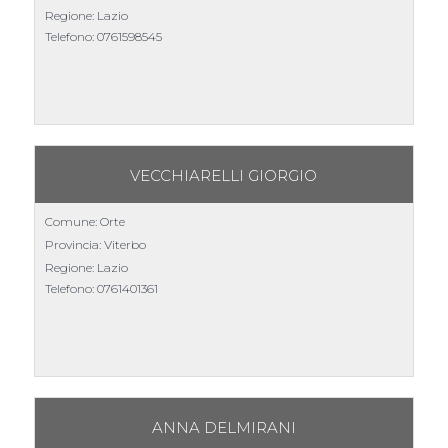
Regione: Lazio
Telefono:
0761598545
VECCHIARELLI GIORGIO
Comune: Orte
Provincia: Viterbo
Regione: Lazio
Telefono:
0761401361
ANNA DELMIRANI