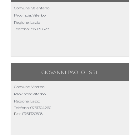
Comune: Valentano
Provincia: Viterbo
Regione: Lazio
Telefono:
3771811628
GIOVANNI PAOLO I SRL
Comune: Viterbo
Provincia: Viterbo
Regione: Lazio
Telefono:
0761304260
Fax:
0761320508