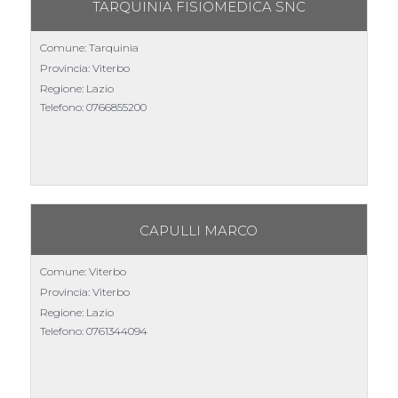
TARQUINIA FISIOMEDICA SNC
Comune: Tarquinia
Provincia: Viterbo
Regione: Lazio
Telefono:
0766855200
CAPULLI MARCO
Comune: Viterbo
Provincia: Viterbo
Regione: Lazio
Telefono:
0761344094