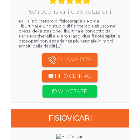
50 recensioni e 36 votazioni
MH Fisio (centro di fisioterapia a Roma
Tiburtina) è uno studio di fisioterapia situato nei
pressi della stazione Tiburtina e condotto da
Ilaria Macherelli e Piero Haag, due fisioterapisti e
osteopati con esperienza pluriennale in molti
ambiti della riabilit[...]
CHIAMA ORA
INFO CENTRO
WHATSAPP
FISIOVICARI