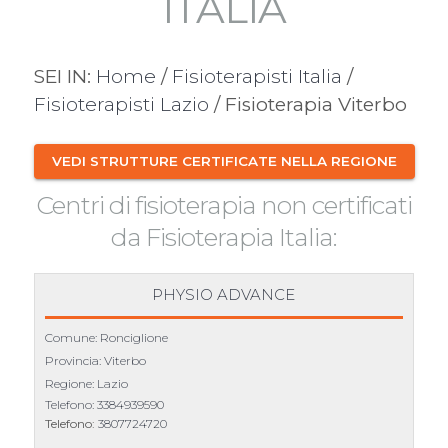
ITALIA
SEI IN:
Home
/
Fisioterapisti Italia
/
Fisioterapisti Lazio
/ Fisioterapia Viterbo
VEDI STRUTTURE CERTIFICATE NELLA REGIONE
Centri di fisioterapia non certificati
da Fisioterapia Italia:
PHYSIO ADVANCE
Comune: Ronciglione
Provincia: Viterbo
Regione: Lazio
Telefono:
3384939590
Telefono:
3807724720