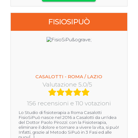
FISIOSIPUÒ
CASALOTTI - ROMA / LAZIO
Valutazione 5.0/5
156 recensioni e 110 votazioni
Lo Studio di fisioterapia a Roma Casalotti
FisioSiPuò nasce nel 2016 a Casalotti da un'idea
del Dottor Paolo Pirozzi: con la Fisioterapia,
eliminare il dolore e tornare a vivere la vita, si può!
Infatti, grazie al Metodo SiPuò in 3 Fasi ed alle
nuov[...]