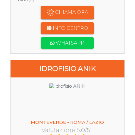
CHIAMA ORA
INFO CENTRO
WHATSAPP
IDROFISIO ANIK
MONTEVERDE - ROMA / LAZIO
Valutazione 5.0/5