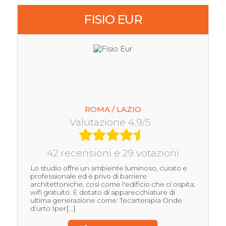
FISIO EUR
ROMA / LAZIO
Valutazione 4.9/5
42 recensioni e 29 votazioni
Lo studio offre un ambiente luminoso, curato e
professionale ed è privo di barriere
architettoniche, così come l'edificio che ci ospita;
wifi gratuito. È dotato di apparecchiature di
ultima generazione come: Tecarterapia Onde
d’urto Iper[...]