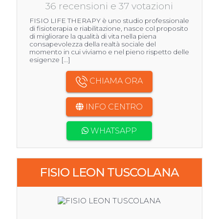
36 recensioni e 37 votazioni
FISIO LIFE THERAPY è uno studio professionale
di fisioterapia e riabilitazione, nasce col proposito
di migliorare la qualità di vita nella piena
consapevolezza della realtà sociale del
momento in cui viviamo e nel pieno rispetto delle
esigenze [...]
CHIAMA ORA
INFO CENTRO
WHATSAPP
FISIO LEON TUSCOLANA