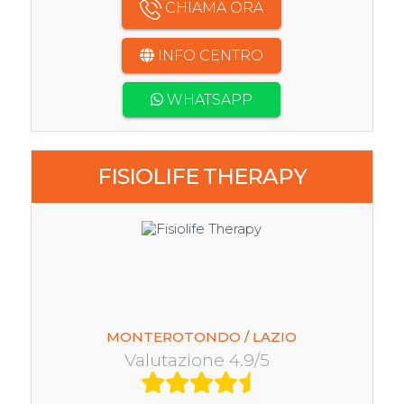
CHIAMA ORA
INFO CENTRO
WHATSAPP
FISIOLIFE THERAPY
MONTEROTONDO / LAZIO
Valutazione 4.9/5