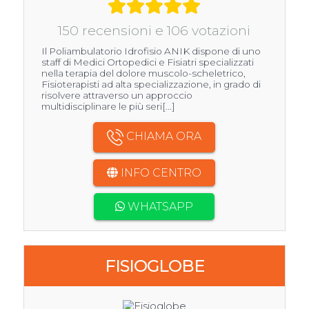
150 recensioni e 106 votazioni
Il Poliambulatorio Idrofisio ANIK dispone di uno
staff di Medici Ortopedici e Fisiatri specializzati
nella terapia del dolore muscolo-scheletrico,
Fisioterapisti ad alta specializzazione, in grado di
risolvere attraverso un approccio
multidisciplinare le più seri[...]
CHIAMA ORA
INFO CENTRO
WHATSAPP
FISIOGLOBE