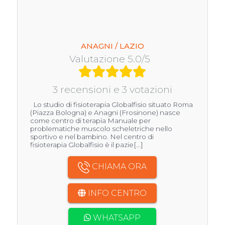
ANAGNI / LAZIO
Valutazione 5.0/5
3 recensioni e 3 votazioni
Lo studio di fisioterapia Globalfisio situato Roma
(Piazza Bologna) e Anagni (Frosinone) nasce
come centro di terapia Manuale per
problematiche muscolo scheletriche nello
sportivo e nel bambino. Nel centro di
fisioterapia Globalfisio è il pazie[...]
CHIAMA ORA
INFO CENTRO
WHATSAPP