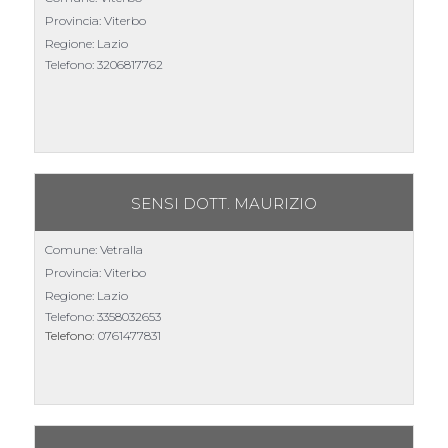
Provincia: Viterbo
Regione: Lazio
Telefono:
3206817762
SENSI DOTT. MAURIZIO
Comune: Vetralla
Provincia: Viterbo
Regione: Lazio
Telefono:
3358032653
Telefono:
0761477831