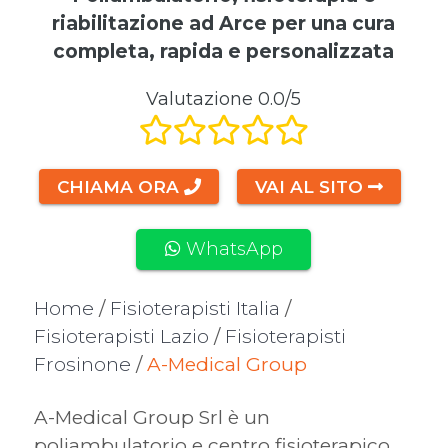
riabilitazione ad Arce per una cura
completa, rapida e personalizzata
Valutazione 0.0/5
CHIAMA ORA
VAI AL SITO
WhatsApp
Home
/
Fisioterapisti Italia
/
Fisioterapisti Lazio
/
Fisioterapisti
Frosinone
/
A-Medical Group
A-Medical Group Srl è un
poliambulatorio e centro fisioterapico