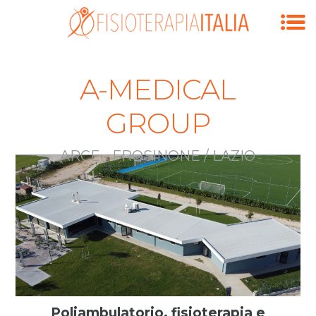
A-MEDICAL
GROUP
ARCE - FROSINONE / LAZIO
Poliambulatorio, fisioterapia e