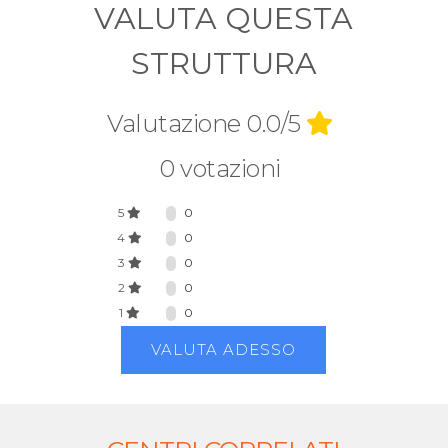
VALUTA QUESTA
STRUTTURA
Valutazione 0.0/5
0 votazioni
5
0
4
0
3
0
2
0
1
0
VALUTA ADESSO