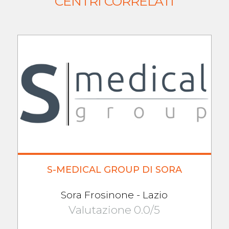
CENTRI CORRELATI
S-MEDICAL GROUP DI SORA
Sora Frosinone - Lazio
Valutazione 0.0/5