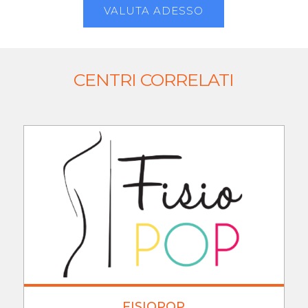
VALUTA ADESSO
CENTRI CORRELATI
FISIOPOP