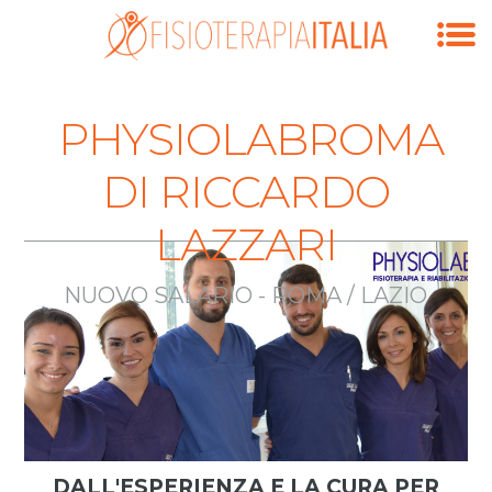
PHYSIOLABROMA
DI RICCARDO
LAZZARI
NUOVO SALARIO - ROMA / LAZIO
DALL'ESPERIENZA E LA CURA PER