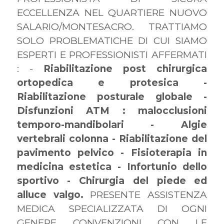
ECCELLENZA NEL QUARTIERE NUOVO
SALARIO/MONTESACRO. TRATTIAMO
SOLO PROBLEMATICHE DI CUI SIAMO
ESPERTI E PROFESSIONISTI AFFERMATI
: -
Riabilitazione post chirurgica
ortopedica e protesica -
Riabilitazione posturale globale -
Disfunzioni ATM : malocclusioni
temporo-mandibolari - Algie
vertebrali colonna - Riabilitazione del
pavimento pelvico - Fisioterapia in
medicina estetica - Infortunio dello
sportivo - Chirurgia del piede ed
alluce valgo.
PRESENTE ASSISTENZA
MEDICA SPECIALIZZATA DI OGNI
GENERE CONVENZIONI CON LE