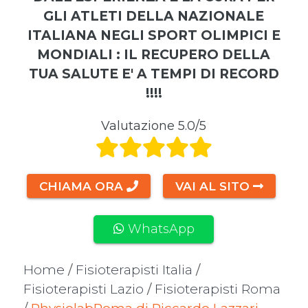
GLI ATLETI DELLA NAZIONALE
ITALIANA NEGLI SPORT OLIMPICI E
MONDIALI : IL RECUPERO DELLA
TUA SALUTE E' A TEMPI DI RECORD
!!!!
Valutazione 5.0/5
CHIAMA ORA
VAI AL SITO
WhatsApp
Home
/
Fisioterapisti Italia
/
Fisioterapisti Lazio
/
Fisioterapisti Roma