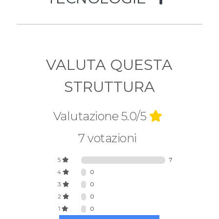
VALUTA QUESTA
STRUTTURA
Valutazione 5.0/5
7 votazioni
5
7
4
0
3
0
2
0
1
0