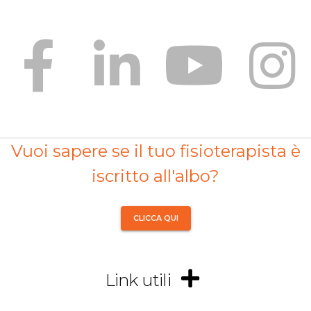
Vuoi sapere se il tuo fisioterapista è
iscritto all'albo?
CLICCA QUI
Link utili