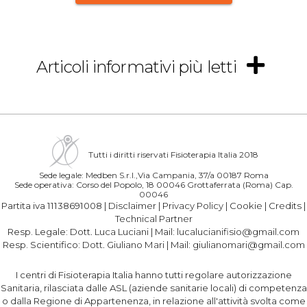
Articoli informativi più letti
Tutti i diritti riservati Fisioterapia Italia 2018
Sede legale: Medben S.r.l.,Via Campania, 37/a 00187 Roma
Sede operativa: Corso del Popolo, 18 00046 Grottaferrata (Roma) Cap.
00046
Partita iva 11138691008 |
Disclaimer
|
Privacy Policy
|
Cookie
|
Credits
|
Technical Partner
Resp. Legale:
Dott. Luca Luciani
| Mail:
lucalucianifisio@gmail.com
Resp. Scientifico:
Dott. Giuliano Mari
| Mail:
giulianomari@gmail.com
I centri di Fisioterapia Italia hanno tutti regolare autorizzazione
Sanitaria, rilasciata dalle ASL (aziende sanitarie locali) di competenza
o dalla Regione di Appartenenza, in relazione all'attività svolta come