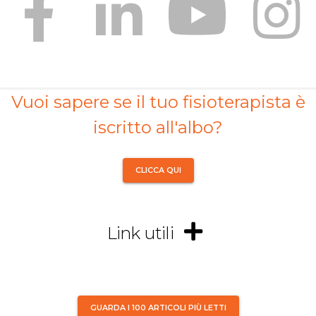
Vuoi sapere se il tuo fisioterapista è
iscritto all'albo?
CLICCA QUI
Link utili
GUARDA I 100 ARTICOLI PIÙ LETTI