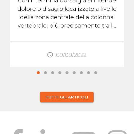
Con il termina dorsalgia si intende
dolore o disagio localizzato a livello
della zona centrale della colonna
vertebrale, più precisamente tra le
scapole. Questo dolore, come
quello ...
09/08/2022
TUTTI GLI ARTICOLI