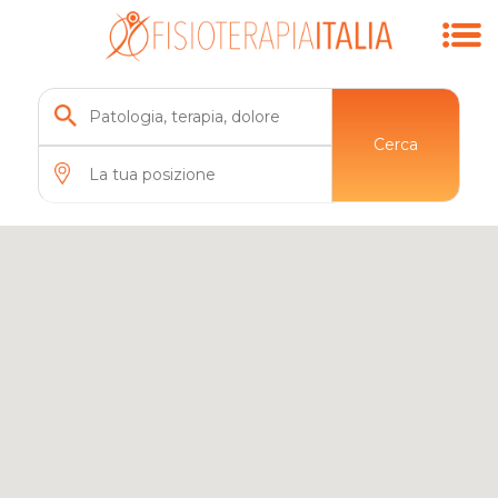
7
Cerca