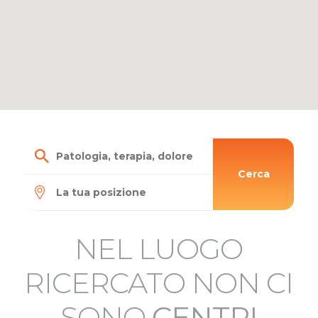
Cerca
NEL LUOGO
RICERCATO NON CI
SONO
CENTRI