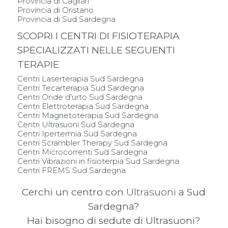
Provincia di Cagliari
Provincia di Oristano
Provincia di Sud Sardegna
SCOPRI I CENTRI DI FISIOTERAPIA
SPECIALIZZATI NELLE SEGUENTI
TERAPIE
Centri Laserterapia Sud Sardegna
Centri Tecarterapia Sud Sardegna
Centri Onde d'urto Sud Sardegna
Centri Elettroterapia Sud Sardegna
Centri Magnetoterapia Sud Sardegna
Centri Ultrasuoni Sud Sardegna
Centri Ipertermia Sud Sardegna
Centri Scrambler Therapy Sud Sardegna
Centri Microcorrenti Sud Sardegna
Centri Vibrazioni in fisioterpia Sud Sardegna
Centri FREMS Sud Sardegna
Cerchi un centro con
Ultrasuoni
a Sud
Sardegna?
Hai bisogno di sedute di Ultrasuoni?