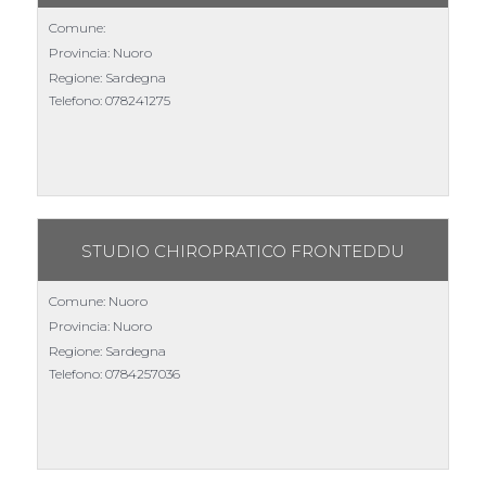
Comune:
Provincia: Nuoro
Regione: Sardegna
Telefono:
078241275
STUDIO CHIROPRATICO FRONTEDDU
Comune: Nuoro
Provincia: Nuoro
Regione: Sardegna
Telefono:
0784257036