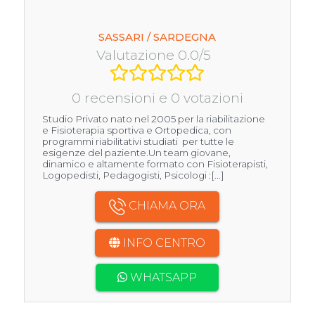
SASSARI / SARDEGNA
Valutazione 0.0/5
0 recensioni e 0 votazioni
Studio Privato nato nel 2005 per la riabilitazione
e Fisioterapia sportiva e Ortopedica, con
programmi riabilitativi studiati per tutte le
esigenze del paziente.Un team giovane,
dinamico e altamente formato con Fisioterapisti,
Logopedisti, Pedagogisti, Psicologi :[...]
CHIAMA ORA
INFO CENTRO
WHATSAPP