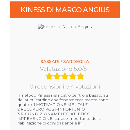
KINESS DI MARCO ANGIUS
SASSARI / SARDEGNA
Valutazione 5.0/5
0 recensioni e 4 votazioni
Il metodo Kiness nel nostro centro è basato su
dei punti cardine che fondamentalmente sono
quattro: 1.MOTIVAZIONE MENTALE
2.RECUPERO POST-INFORTUNIO
3.RICONDIZIONAMENTO ATLETICO
4.PREVENZIONE. La fase importante della
riabilitazione di ogni paziente è il r[...]