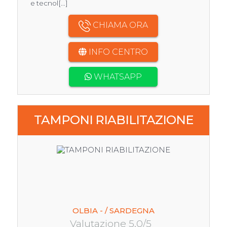
e tecnol[...]
CHIAMA ORA
INFO CENTRO
WHATSAPP
TAMPONI RIABILITAZIONE
OLBIA - / SARDEGNA
Valutazione 5.0/5