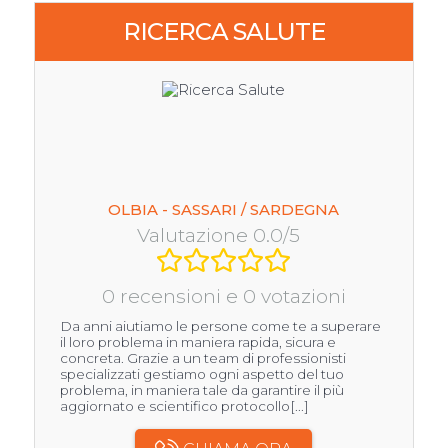
RICERCA SALUTE
OLBIA - SASSARI / SARDEGNA
Valutazione 0.0/5
0 recensioni e 0 votazioni
Da anni aiutiamo le persone come te a superare
il loro problema in maniera rapida, sicura e
concreta. Grazie a un team di professionisti
specializzati gestiamo ogni aspetto del tuo
problema, in maniera tale da garantire il più
aggiornato e scientifico protocollo[...]