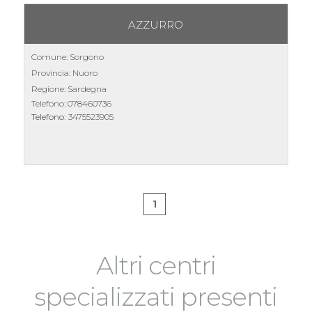
AZZURRO
Comune: Sorgono
Provincia: Nuoro
Regione: Sardegna
Telefono:
078460736
Telefono:
3475523905
1
Altri centri
specializzati presenti