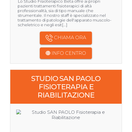
Lo Studio Fisioterapico Beta offre ai propri
pazienti trattamenti fisioterapici di altà
professionalità, sia di tipo manuale che
strumentale. Il nostro staff è specializzato nel
trattamento di patologie dell'apparato muscolo-
scheletrico e negli esit[...]
CHIAMA ORA
INFO CENTRO
STUDIO SAN PAOLO
FISIOTERAPIA E
RIABILITAZIONE