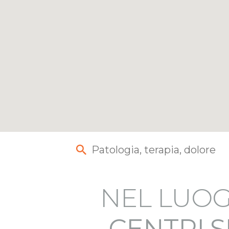
NEL LUOG
CENTRI S