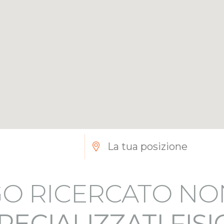
O RICERCATO NO
PECIALIZZATI FIS