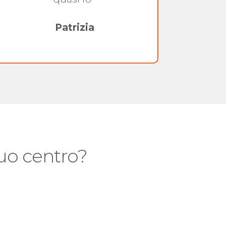
Patrizia
 tuo centro?