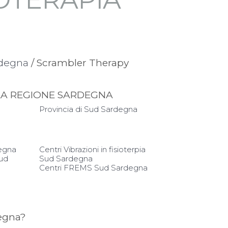
rdegna
/ Scrambler Therapy
LLA REGIONE SARDEGNA
Provincia di Sud Sardegna
degna
Centri Vibrazioni in fisioterpia
Sud
Sud Sardegna
Centri FREMS Sud Sardegna
egna?