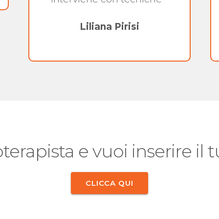
Liliana Pirisi
oterapista e vuoi inserire il
CLICCA QUI