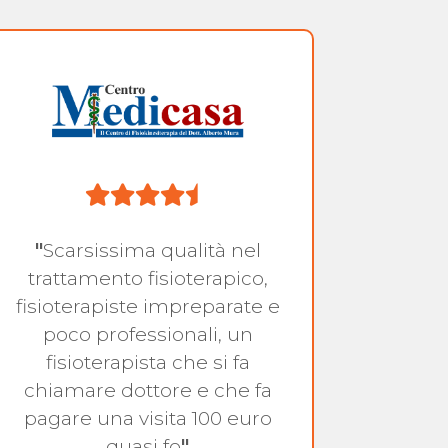
"
Scarsissima qualità nel
trattamento fisioterapico,
fisioterapiste impreparate e
Ma
poco professionali, un
fisioterapista che si fa
chiamare dottore e che fa
pagare una visita 100 euro
quasi fo
"