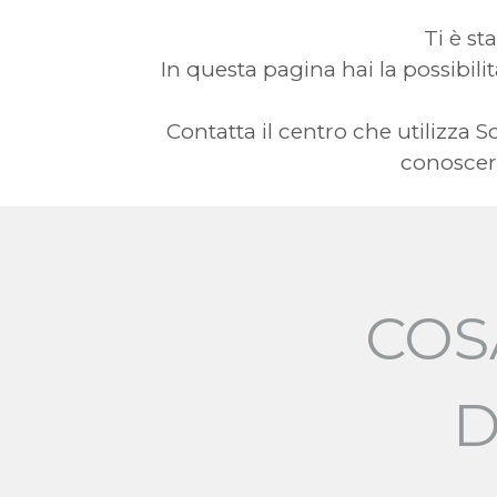
Ti è st
In questa pagina hai la possibilit
Contatta il centro che utilizz
conoscere
COS
D