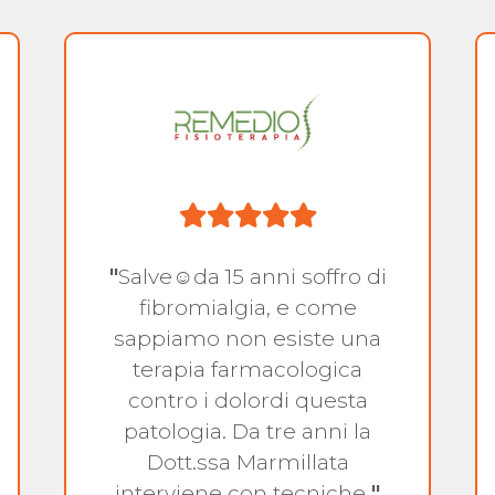
"
Salve☺da 15 anni soffro di
fibromialgia, e come
sappiamo non esiste una
terapia farmacologica
contro i dolordi questa
patologia. Da tre anni la
Dott.ssa Marmillata
interviene con tecniche
"