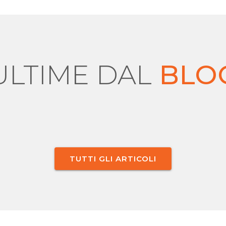
ULTIME DAL
BLO
TUTTI GLI ARTICOLI