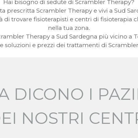
Hai bisogno di sedute di Scrambler Therapy?
ata prescritta Scrambler Therapy e vivi a Sud S
à di trovare fisioterapisti e centri di fisioterap
nella tua zona.
a Scrambler Therapy a Sud Sardegna più vicino a
 soluzioni e prezzi dei trattamenti di Scramble
A DICONO I PAZI
EI NOSTRI CENT