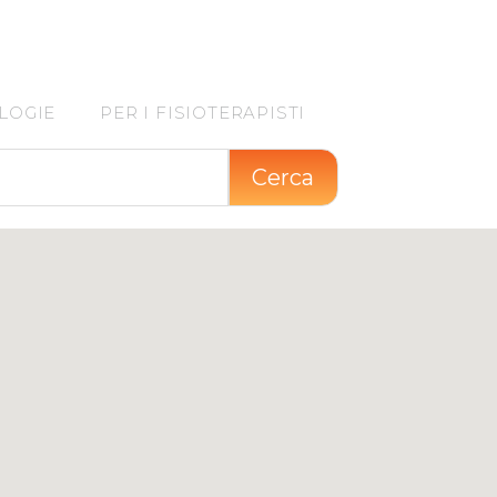
LOGIE
PER I FISIOTERAPISTI
Cerca