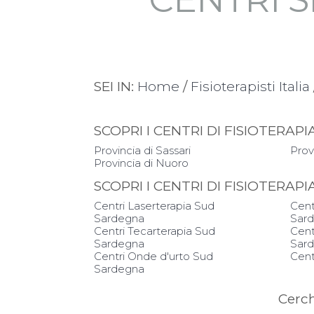
SEI IN:
Home
/
Fisioterapisti Italia
SCOPRI I CENTRI DI FISIOTER
Provincia di Sassari
Provi
Provincia di Nuoro
SCOPRI I CENTRI DI FISIOTERAP
Centri Laserterapia Sud
Cent
Sardegna
Sar
Centri Tecarterapia Sud
Cent
Sardegna
Sar
Centri Onde d'urto Sud
Cent
Sardegna
Cerc