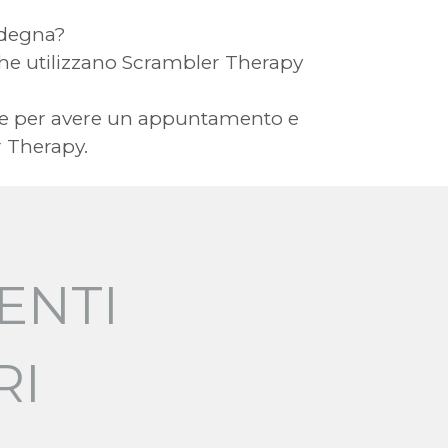
ardegna?
ia che utilizzano Scrambler Therapy
 Te per avere un appuntamento e
r Therapy.
ENTI
RI