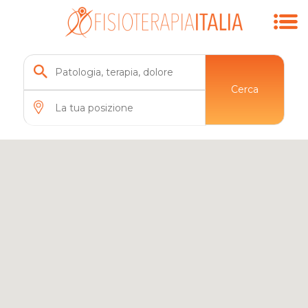
7
Cerca