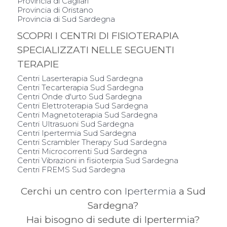
Provincia di Cagliari
Provincia di Oristano
Provincia di Sud Sardegna
SCOPRI I CENTRI DI FISIOTERAPIA
SPECIALIZZATI NELLE SEGUENTI
TERAPIE
Centri Laserterapia Sud Sardegna
Centri Tecarterapia Sud Sardegna
Centri Onde d'urto Sud Sardegna
Centri Elettroterapia Sud Sardegna
Centri Magnetoterapia Sud Sardegna
Centri Ultrasuoni Sud Sardegna
Centri Ipertermia Sud Sardegna
Centri Scrambler Therapy Sud Sardegna
Centri Microcorrenti Sud Sardegna
Centri Vibrazioni in fisioterpia Sud Sardegna
Centri FREMS Sud Sardegna
Cerchi un centro con
Ipertermia
a Sud
Sardegna?
Hai bisogno di sedute di Ipertermia?