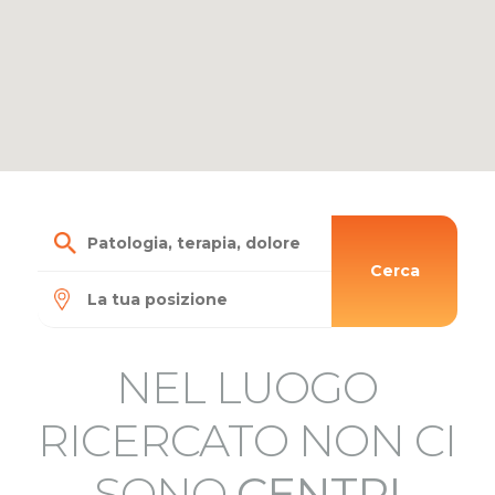
Cerca
NEL LUOGO
RICERCATO NON CI
SONO
CENTRI