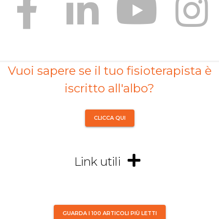
Vuoi sapere se il tuo fisioterapista è
iscritto all'albo?
CLICCA QUI
Link utili
GUARDA I 100 ARTICOLI PIÙ LETTI