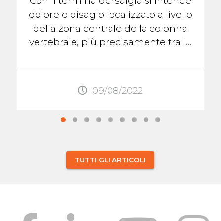
Con il termina dorsalgia si intende
dolore o disagio localizzato a livello
della zona centrale della colonna
vertebrale, più precisamente tra le
scapole. Questo dolore, come
quello ...
09/08/2022
TUTTI GLI ARTICOLI