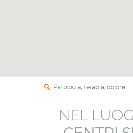
NEL LUOG
CENTRI S