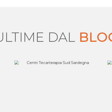
ULTIME DAL
BLO