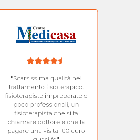
"
Scarsissima qualità nel
trattamento fisioterapico,
fisioterapiste impreparate e
Ma
poco professionali, un
fisioterapista che si fa
chiamare dottore e che fa
pagare una visita 100 euro
quasi fo
"