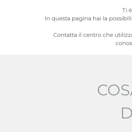
Ti 
In questa pagina hai la possibilit
Contatta il centro che utili
conosc
COS
D