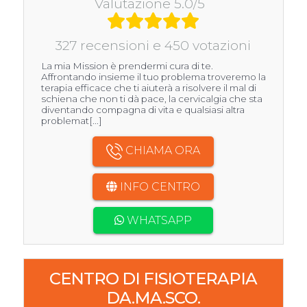
Valutazione 5.0/5
327 recensioni e 450 votazioni
La mia Mission è prendermi cura di te.
Affrontando insieme il tuo problema troveremo la
terapia efficace che ti aiuterà a risolvere il mal di
schiena che non ti dà pace, la cervicalgia che sta
diventando compagna di vita e qualsiasi altra
problemat[...]
CHIAMA ORA
INFO CENTRO
WHATSAPP
CENTRO DI FISIOTERAPIA
DA.MA.SCO.