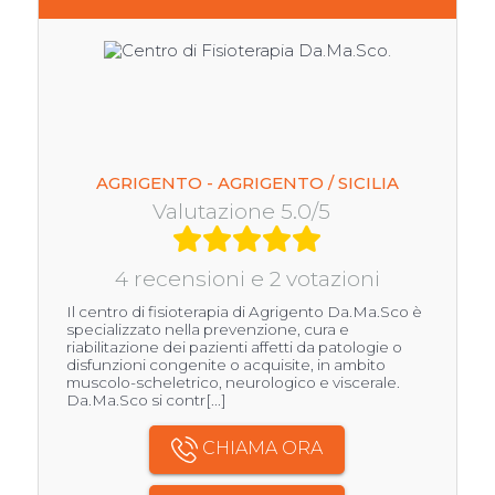
AGRIGENTO - AGRIGENTO / SICILIA
Valutazione 5.0/5
4 recensioni e 2 votazioni
Il centro di fisioterapia di Agrigento Da.Ma.Sco è
specializzato nella prevenzione, cura e
riabilitazione dei pazienti affetti da patologie o
disfunzioni congenite o acquisite, in ambito
muscolo-scheletrico, neurologico e viscerale.
Da.Ma.Sco si contr[...]
CHIAMA ORA