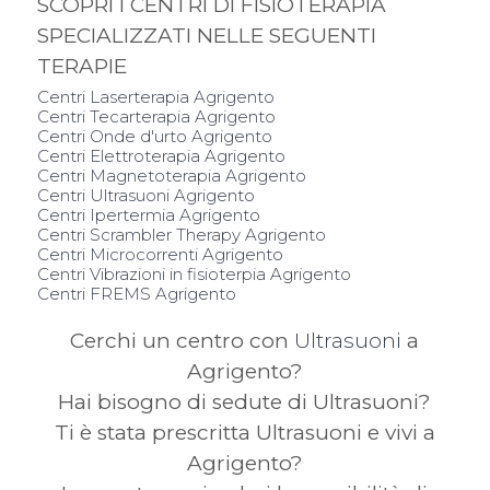
SCOPRI I CENTRI DI FISIOTERAPIA
SPECIALIZZATI NELLE SEGUENTI
TERAPIE
Centri Laserterapia Agrigento
Centri Tecarterapia Agrigento
Centri Onde d'urto Agrigento
Centri Elettroterapia Agrigento
Centri Magnetoterapia Agrigento
Centri Ultrasuoni Agrigento
Centri Ipertermia Agrigento
Centri Scrambler Therapy Agrigento
Centri Microcorrenti Agrigento
Centri Vibrazioni in fisioterpia Agrigento
Centri FREMS Agrigento
Cerchi un centro con
Ultrasuoni
a
Agrigento?
Hai bisogno di sedute di Ultrasuoni?
Ti è stata prescritta Ultrasuoni e vivi a
Agrigento?