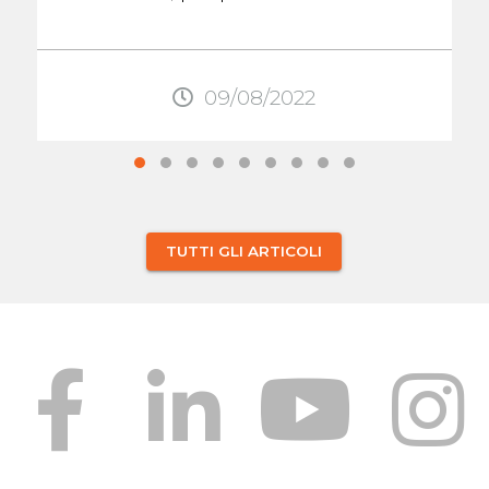
scapole. Questo dolore, come
quello ...
09/08/2022
TUTTI GLI ARTICOLI