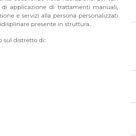
o di applicazione di trattamenti manuali,
ione e servizi alla persona personalizzati
idisplinare presente in struttura.
sul distretto di:
o