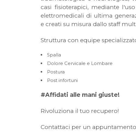
casi fisioterapici, mediante l'us
elettromedicali di ultima generaz
e creati su misura dallo staff mult
Struttura con equipe specializzato 
Spalla
Dolore Cervicale e Lombare
Postura
Post infortuni
#Affidati alle mani giuste!
Rivoluziona il tuo recupero!
Contattaci per un appuntament