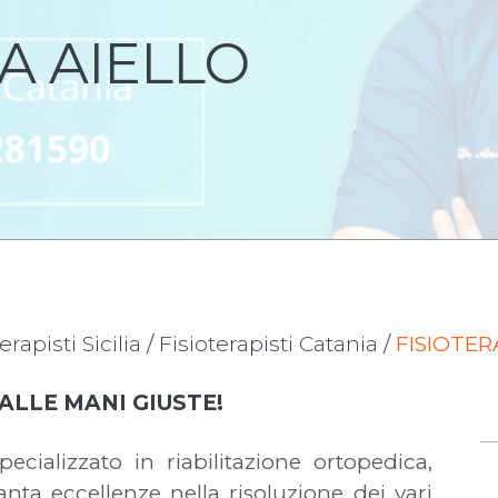
A AIELLO
erapisti Sicilia
/
Fisioterapisti Catania
/
FISIOTER
 ALLE MANI GIUSTE!
ecializzato in riabilitazione ortopedica,
nta eccellenze nella risoluzione dei vari