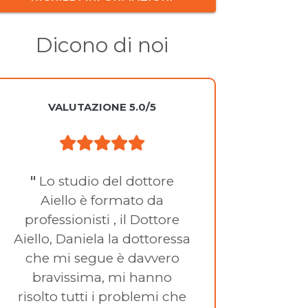
Dicono di noi
VALUTAZIONE 5.0/5
"
Lo studio del dottore
"
Ecce
Aiello è formato da
qual
professionisti , il Dottore
Aiello, Daniela la dottoressa
che mi segue è davvero
bravissima, mi hanno
risolto tutti i problemi che