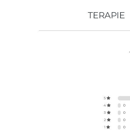
TERAPIE
5
4
0
3
0
2
0
1
0