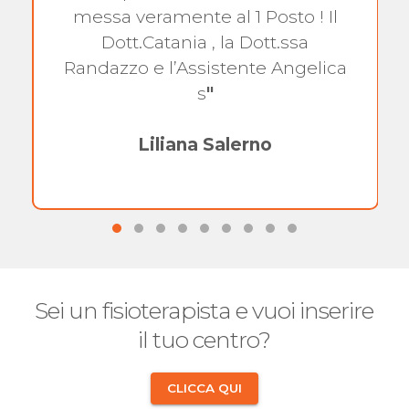
messa veramente al 1 Posto ! Il
Dott.Catania , la Dott.ssa
Randazzo e l’Assistente Angelica
s
"
Liliana Salerno
Sei un fisioterapista e vuoi inserire
il tuo centro?
CLICCA QUI