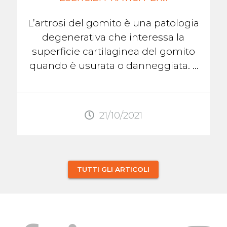
L’artrosi del gomito è una patologia
degenerativa che interessa la
superficie cartilaginea del gomito
quando è usurata o danneggiata. Il
deterioramento della superficie ...
21/10/2021
TUTTI GLI ARTICOLI