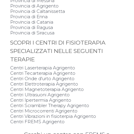
Provincia di Messina
Provincia di Agrigento
Provincia di Caltanissetta
Provincia di Enna
Provincia di Catania
Provincia di Ragusa
Provincia di Siracusa
SCOPRI I CENTRI DI FISIOTERAPIA
SPECIALIZZATI NELLE SEGUENTI
TERAPIE
Centri Laserterapia Agrigento
Centri Tecarterapia Agrigento
Centri Onde d'urto Agrigento
Centri Elettroterapia Agrigento
Centri Magnetoterapia Agrigento
Centri Ultrasuoni Agrigento
Centri Ipertermia Agrigento
Centri Scrambler Therapy Agrigento
Centri Microcorrenti Agrigento
Centri Vibrazioni in fisioterpia Agrigento
Centri FREMS Agrigento