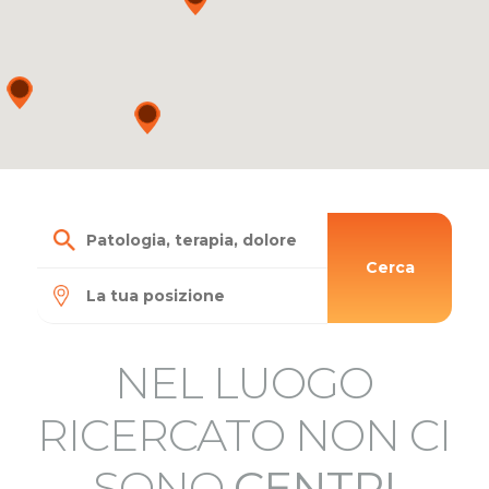
Cerca
NEL LUOGO
RICERCATO NON CI
SONO
CENTRI