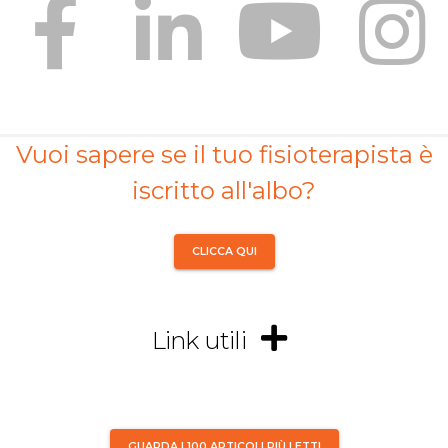
Vuoi sapere se il tuo fisioterapista è
iscritto all'albo?
CLICCA QUI
Link utili
GUARDA I 100 ARTICOLI PIÙ LETTI