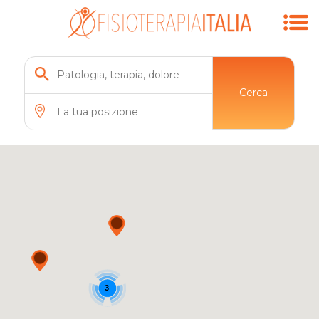
Cerca
3