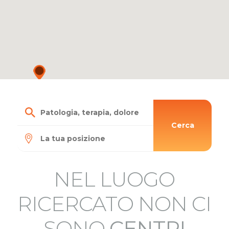
Cerca
NEL LUOGO
RICERCATO NON CI
SONO
CENTRI