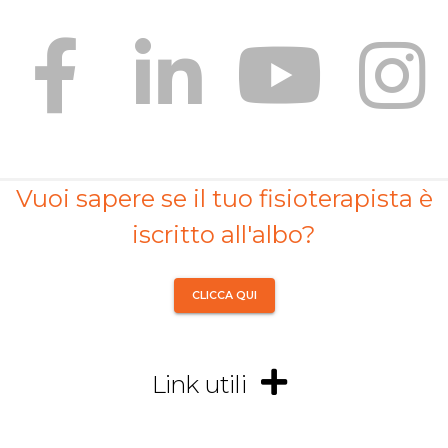
Vuoi sapere se il tuo fisioterapista è
iscritto all'albo?
CLICCA QUI
Link utili