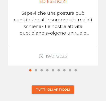
ED ESERCIZI
Sapevi che una postura può
contribuire all’insorgere del mal di
schiena? Le nostre attività
quotidiane svolgono un ruolo
chiave nella salute della nostra
colonna ...
19/01/2023
TUTTI GLI ARTICOLI