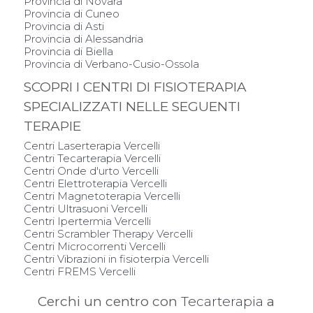
Provincia di Novara
Provincia di Cuneo
Provincia di Asti
Provincia di Alessandria
Provincia di Biella
Provincia di Verbano-Cusio-Ossola
SCOPRI I CENTRI DI FISIOTERAPIA
SPECIALIZZATI NELLE SEGUENTI
TERAPIE
Centri Laserterapia Vercelli
Centri Tecarterapia Vercelli
Centri Onde d'urto Vercelli
Centri Elettroterapia Vercelli
Centri Magnetoterapia Vercelli
Centri Ultrasuoni Vercelli
Centri Ipertermia Vercelli
Centri Scrambler Therapy Vercelli
Centri Microcorrenti Vercelli
Centri Vibrazioni in fisioterpia Vercelli
Centri FREMS Vercelli
Cerchi un centro con
Tecarterapia
a