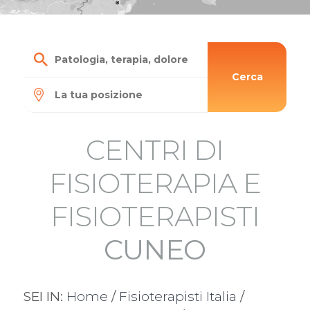
Cerca
CENTRI DI
FISIOTERAPIA E
FISIOTERAPISTI
CUNEO
SEI IN:
Home
/
Fisioterapisti Italia
/