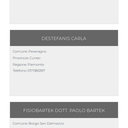
DESTEFANIS CARLA
Comune: Peveragno
Provincia: Cuneo
Regione: Piemonte
Telefono:
0171383397
FISIOBARTEK DOTT. PAOLO BARTEK
Comune: Borgo San Dalmazzo