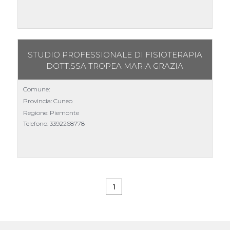
STUDIO PROFESSIONALE DI FISIOTERAPIA
DOTT.SSA TROPEA MARIA GRAZIA
Comune:
Provincia: Cuneo
Regione: Piemonte
Telefono:
3392268778
1