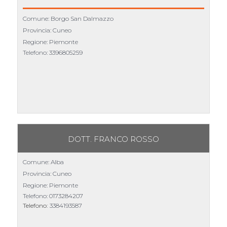
Comune: Borgo San Dalmazzo
Provincia: Cuneo
Regione: Piemonte
Telefono:
3396805259
DOTT. FRANCO ROSSO
Comune: Alba
Provincia: Cuneo
Regione: Piemonte
Telefono:
0173284207
Telefono:
3384193587