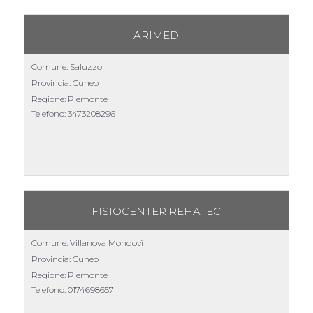
ARIMED
Comune: Saluzzo
Provincia: Cuneo
Regione: Piemonte
Telefono:
3473208296
FISIOCENTER REHATEC
Comune: Villanova Mondovì
Provincia: Cuneo
Regione: Piemonte
Telefono:
0174698657