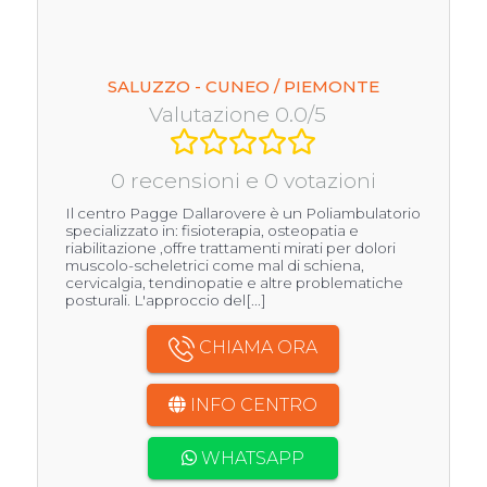
SALUZZO - CUNEO / PIEMONTE
Valutazione 0.0/5
0 recensioni e 0 votazioni
Il centro Pagge Dallarovere è un Poliambulatorio
specializzato in: fisioterapia, osteopatia e
riabilitazione ,offre trattamenti mirati per dolori
muscolo-scheletrici come mal di schiena,
cervicalgia, tendinopatie e altre problematiche
posturali. L'approccio del[...]
CHIAMA ORA
INFO CENTRO
WHATSAPP