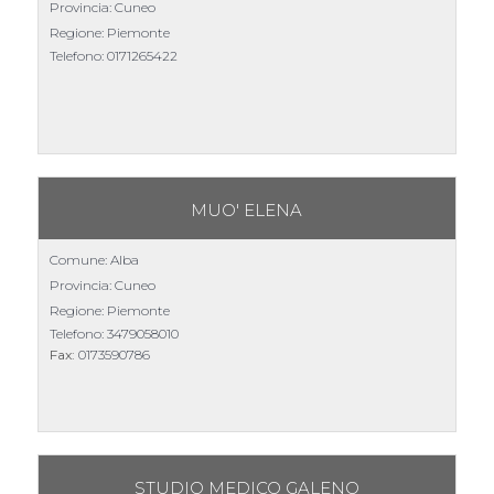
Provincia: Cuneo
Regione: Piemonte
Telefono:
0171265422
MUO' ELENA
Comune: Alba
Provincia: Cuneo
Regione: Piemonte
Telefono:
3479058010
Fax:
0173590786
STUDIO MEDICO GALENO