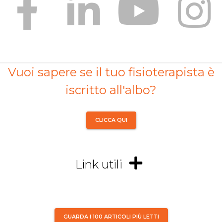
Vuoi sapere se il tuo fisioterapista è
iscritto all'albo?
CLICCA QUI
Link utili
GUARDA I 100 ARTICOLI PIÙ LETTI