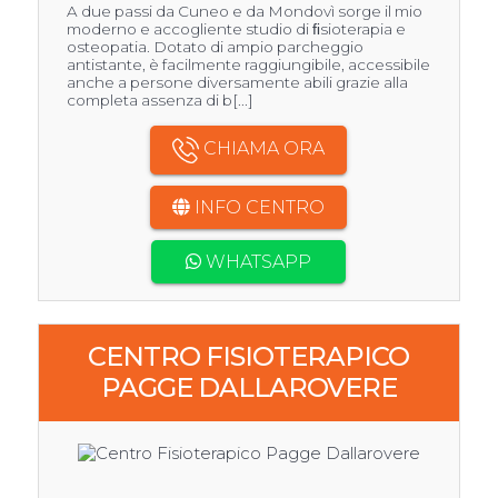
A due passi da Cuneo e da Mondovì sorge il mio
moderno e accogliente studio di ﬁsioterapia e
osteopatia. Dotato di ampio parcheggio
antistante, è facilmente raggiungibile, accessibile
anche a persone diversamente abili grazie alla
completa assenza di b[...]
CHIAMA ORA
INFO CENTRO
WHATSAPP
CENTRO FISIOTERAPICO
PAGGE DALLAROVERE