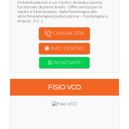
Poliambulatorio e un Centro di rieducazione
funzionale di primo livello. Offre servizi per la
salute e il benessere, dalla fisioterapia alla
idrochinesiterapia (rieducazione – fisioterapia in
acqua). Si [...]
CHIAMA ORA
INFO CENTRO
WHATSAPP
FISIO VCO