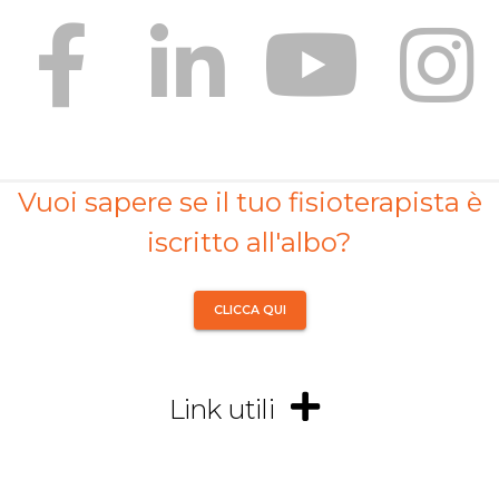
Vuoi sapere se il tuo fisioterapista è
iscritto all'albo?
CLICCA QUI
Link utili