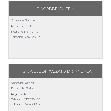
GIACOBBE VALERIA
Comune: Pollone
Provincia: Biella
Regione: Piemonte
Telefono:
3292526649
FISIOWELL DI POZZATO DR. ANDREA
Comune: Benna
Provincia: Biella
Regione: Piemonte
Telefono:
0152558484
Telefono:
3474068669