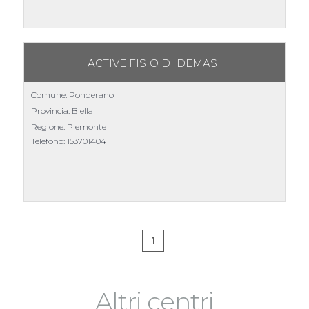
ACTIVE FISIO DI DEMASI
Comune: Ponderano
Provincia: Biella
Regione: Piemonte
Telefono:
153701404
1
Altri centri