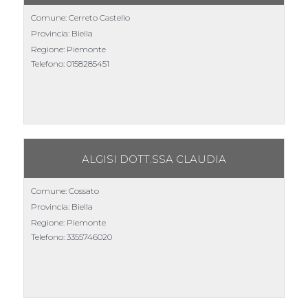
Comune: Cerreto Castello
Provincia: Biella
Regione: Piemonte
Telefono:
0158285451
ALGISI DOTT.SSA CLAUDIA
Comune: Cossato
Provincia: Biella
Regione: Piemonte
Telefono:
3355746020