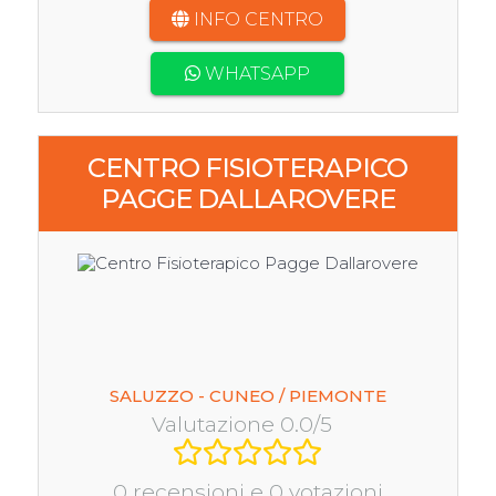
INFO CENTRO
WHATSAPP
CENTRO FISIOTERAPICO
PAGGE DALLAROVERE
SALUZZO - CUNEO / PIEMONTE
Valutazione 0.0/5
0 recensioni e 0 votazioni