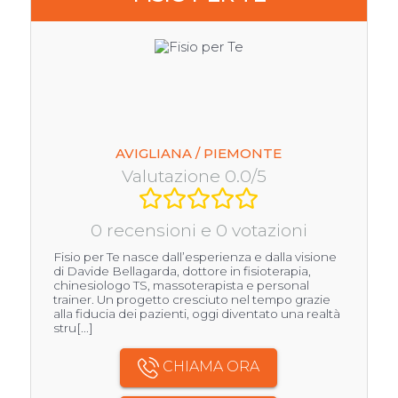
AVIGLIANA / PIEMONTE
Valutazione 0.0/5
0 recensioni e 0 votazioni
Fisio per Te nasce dall’esperienza e dalla visione
di Davide Bellagarda, dottore in fisioterapia,
chinesiologo TS, massoterapista e personal
trainer. Un progetto cresciuto nel tempo grazie
alla fiducia dei pazienti, oggi diventato una realtà
stru[...]
CHIAMA ORA