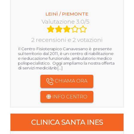
LEINÌ / PIEMONTE
Valutazione 3.0/5
2 recensioni e 2 votazioni
Il Centro Fisioterapico Canavesano è presente
sul territorio dal 2011, è un centro di riabilitazione
e rieducazione funzionale, ambulatorio medico
polispecialistico. Oggi ampliamo la nostra offerta
di servizi medici&nb[...]
CHIAMA ORA
INFO CENTRO
CLINICA SANTA INES