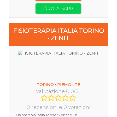
WHATSAPP
FISIOTERAPIA ITALIA TORINO
- ZENIT
TORINO / PIEMONTE
Valutazione 0.0/5
0 recensioni e 0 votazioni
Fisioterapia Italia Torino "Zenit" è un