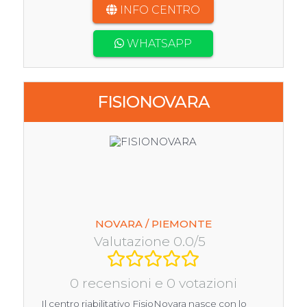
INFO CENTRO
WHATSAPP
FISIONOVARA
NOVARA / PIEMONTE
Valutazione 0.0/5
0 recensioni e 0 votazioni
Il centro riabilitativo FisioNovara nasce con lo