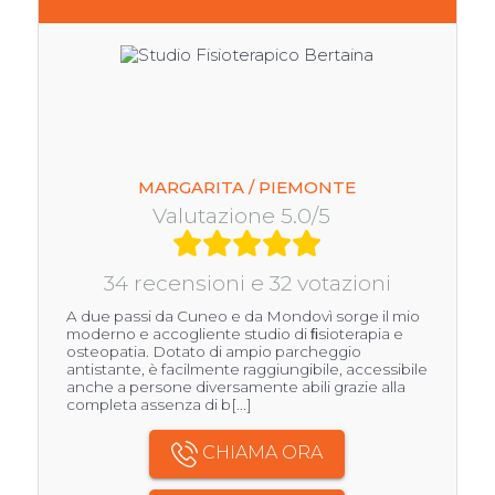
MARGARITA / PIEMONTE
Valutazione 5.0/5
34 recensioni e 32 votazioni
A due passi da Cuneo e da Mondovì sorge il mio
moderno e accogliente studio di ﬁsioterapia e
osteopatia. Dotato di ampio parcheggio
antistante, è facilmente raggiungibile, accessibile
anche a persone diversamente abili grazie alla
completa assenza di b[...]
CHIAMA ORA