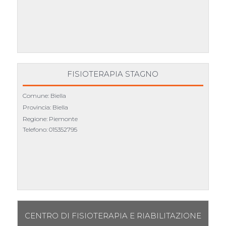
FISIOTERAPIA STAGNO
Comune: Biella
Provincia: Biella
Regione: Piemonte
Telefono:
015352795
CENTRO DI FISIOTERAPIA E RIABILITAZIONE