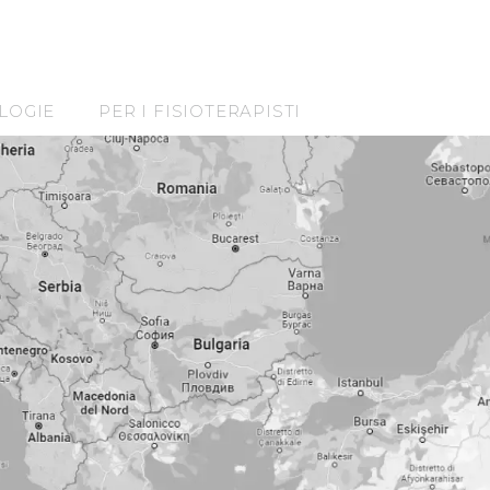
LOGIE
PER I FISIOTERAPISTI