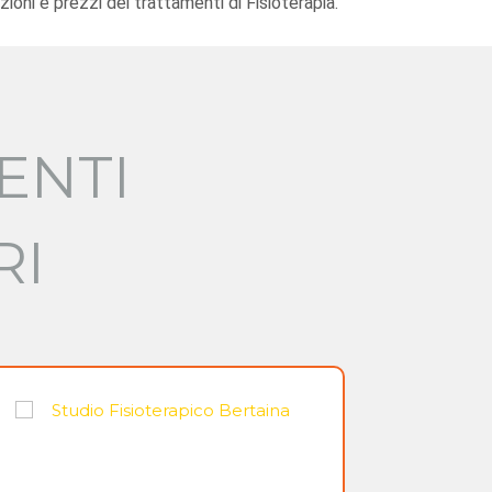
oni e prezzi dei trattamenti di Fisioterapia.
ENTI
RI