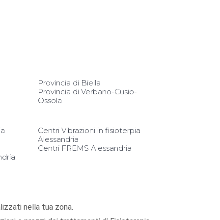
Provincia di Biella
Provincia di Verbano-Cusio-
Ossola
ia
Centri Vibrazioni in fisioterpia
Alessandria
Centri FREMS Alessandria
ndria
alizzati nella tua zona.