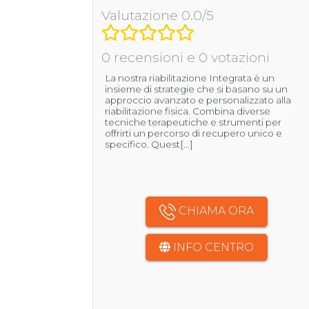
Valutazione 0.0/5
0 recensioni e 0 votazioni
La nostra riabilitazione Integrata è un
insieme di strategie che si basano su un
approccio avanzato e personalizzato alla
riabilitazione fisica. Combina diverse
tecniche terapeutiche e strumenti per
offrirti un percorso di recupero unico e
specifico. Quest[...]
CHIAMA ORA
INFO CENTRO