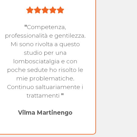
"
Competenza,
"
St
professionalità e gentilezza.
fant
Mi sono rivolta a questo
studio per una
lombosciatalgia e con
poche sedute ho risolto le
mie problematiche.
Continuo saltuariamente i
trattamenti
"
Vilma Martinengo