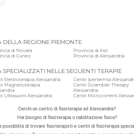
PIA DELLA REGIONE PIEMONTE
incia di Novara
Provincia di Asti
incia di Cuneo
Provincia di Alessandria
IA SPECIALIZZATI NELLE SEGUENTI TERAPIE
ri Elettroterapia Alessandria
Centri Ipertermia Alessandr
ri Magnetoterapia
Centri Scrambler Therapy
sandria
Alessandria
ri Ultrasuoni Alessandria
Centri Microcorrenti Alessa
Cerchi un centro di fisioterapia ad Alessandria?
Hai bisogno di fisioterapia o riabilitazione fisica?
 possibilità di trovare fisioterapisti e centri di fisioterapia speci