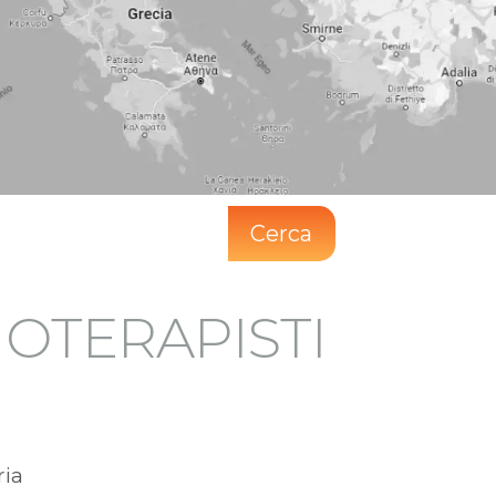
Cerca
SIOTERAPISTI
ria