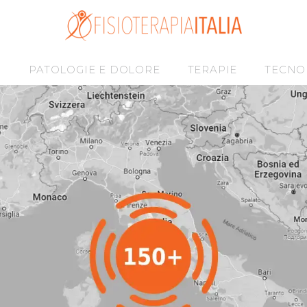
I
PATOLOGIE E DOLORE
TERAPIE
TECNO