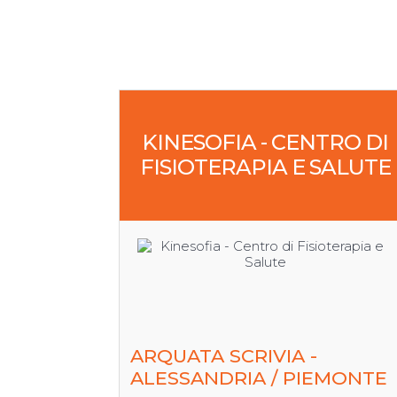
KINESOFIA - CENTRO DI
FISIOTERAPIA E SALUTE
ARQUATA SCRIVIA -
ALESSANDRIA / PIEMONTE