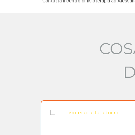
Contatta il centro di fisioterapia ad Alessa
COS
D