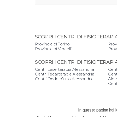
SCOPRI I CENTRI DI FISIOTERA
Provincia di Torino
Prov
Provincia di Vercelli
Prov
SCOPRI I CENTRI DI FISIOTERAP
Centri Laserterapia Alessandria
Cent
Centri Tecarterapia Alessandria
Cent
Centri Onde d'urto Alessandria
Ales
Cent
In questa pagina hai la