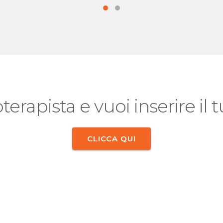
oterapista e vuoi inserire il
CLICCA QUI