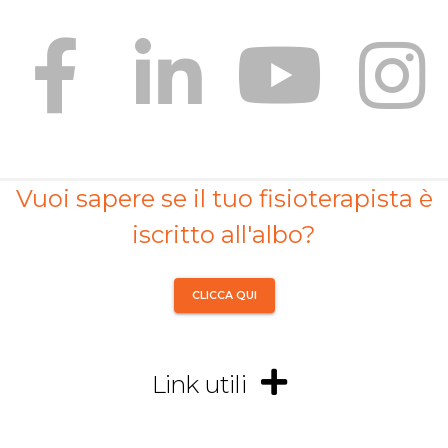
Vuoi sapere se il tuo fisioterapista è
iscritto all'albo?
CLICCA QUI
Link utili