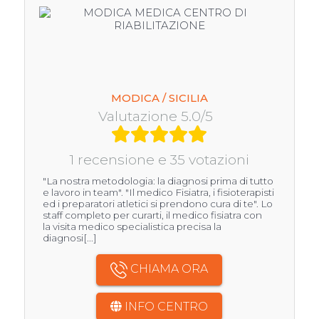
MODICA / SICILIA
Valutazione 5.0/5
1 recensione e 35 votazioni
"La nostra metodologia: la diagnosi prima di tutto
e lavoro in team". "Il medico Fisiatra, i fisioterapisti
ed i preparatori atletici si prendono cura di te". Lo
staff completo per curarti, il medico fisiatra con
la visita medico specialistica precisa la
diagnosi[...]
CHIAMA ORA
INFO CENTRO