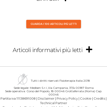
GUARDA I 100 ARTICOLI PIÙ LETTI
Articoli informativi più letti
Tutti i diritti riservati Fisioterapia Italia 2018
Sede legale: Medben S.r.l.,Via Campania, 37/a 00187 Roma
Sede operativa: Corso del Popolo, 18 00046 Grottaferrata (Roma) Cap.
00046
Partita iva 11138691008 |
Disclaimer
|
Privacy Policy
|
Cookie
|
Credits
|
Technical Partner