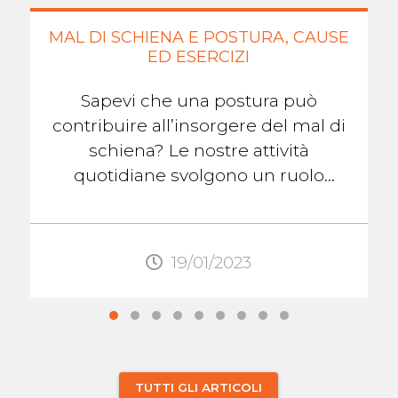
MAL DI SCHIENA E POSTURA, CAUSE
ED ESERCIZI
Sapevi che una postura può
contribuire all’insorgere del mal di
schiena? Le nostre attività
quotidiane svolgono un ruolo
chiave nella salute della nostra
colonna ...
19/01/2023
TUTTI GLI ARTICOLI