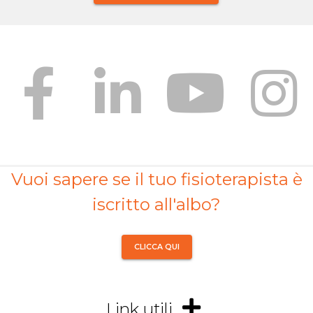
Vuoi sapere se il tuo fisioterapista è
iscritto all'albo?
CLICCA QUI
Link utili