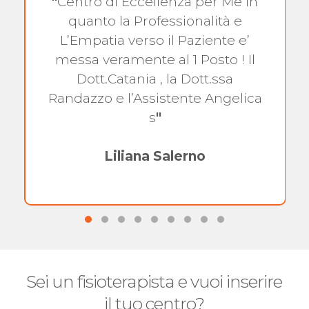
"
Centro di Eccellenza per Me in
quanto la Professionalità e
L’Empatia verso il Paziente e’
messa veramente al 1 Posto ! Il
Dott.Catania , la Dott.ssa
Randazzo e l’Assistente Angelica
s
"
Liliana Salerno
Sei un fisioterapista e vuoi inserire
il tuo centro?