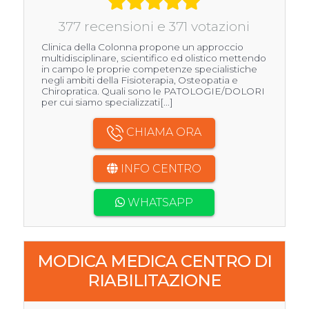
377 recensioni e 371 votazioni
Clinica della Colonna propone un approccio
multidisciplinare, scientifico ed olistico mettendo
in campo le proprie competenze specialistiche
negli ambiti della Fisioterapia, Osteopatia e
Chiropratica. Quali sono le PATOLOGIE/DOLORI
per cui siamo specializzati[...]
CHIAMA ORA
INFO CENTRO
WHATSAPP
MODICA MEDICA CENTRO DI
RIABILITAZIONE