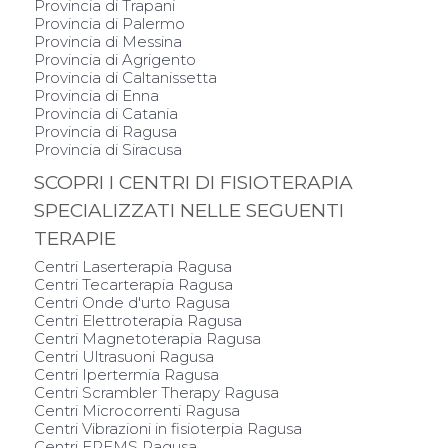
Provincia di Trapani
Provincia di Palermo
Provincia di Messina
Provincia di Agrigento
Provincia di Caltanissetta
Provincia di Enna
Provincia di Catania
Provincia di Ragusa
Provincia di Siracusa
SCOPRI I CENTRI DI FISIOTERAPIA
SPECIALIZZATI NELLE SEGUENTI
TERAPIE
Centri Laserterapia Ragusa
Centri Tecarterapia Ragusa
Centri Onde d'urto Ragusa
Centri Elettroterapia Ragusa
Centri Magnetoterapia Ragusa
Centri Ultrasuoni Ragusa
Centri Ipertermia Ragusa
Centri Scrambler Therapy Ragusa
Centri Microcorrenti Ragusa
Centri Vibrazioni in fisioterpia Ragusa
Centri FREMS Ragusa