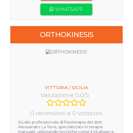
WHATSAPP
ORTHOKINESIS
VITTORIA / SICILIA
Valutazione 0.0/5
0 recensioni e 0 votazioni
Studio professionale di fisioterapia del dott.
Alessandro La Terra, specializzato in terapia
manuale, utilizzando tecniche come il Mulligan e