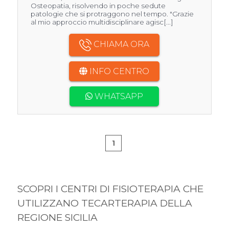
Osteopatia, risolvendo in poche sedute
patologie che si protraggono nel tempo. "Grazie
al mio approccio multidisciplinare agisc[...]
CHIAMA ORA
INFO CENTRO
WHATSAPP
1
SCOPRI I CENTRI DI FISIOTERAPIA CHE
UTILIZZANO TECARTERAPIA DELLA
REGIONE SICILIA