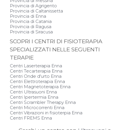
Provincia di Messina
Provincia di Agrigento
Provincia di Caltanissetta
Provincia di Enna
Provincia di Catania
Provincia di Ragusa
Provincia di Siracusa
SCOPRI I CENTRI DI FISIOTERAPIA
SPECIALIZZATI NELLE SEGUENTI
TERAPIE
Centri Laserterapia Enna
Centri Tecarterapia Enna
Centri Onde d'urto Enna
Centri Elettroterapia Enna
Centri Magnetoterapia Enna
Centri Ultrasuoni Enna
Centri Ipertermia Enna
Centri Scrambler Therapy Enna
Centri Microcorrenti Enna
Centri Vibrazioni in fisioterpia Enna
Centri FREMS Enna