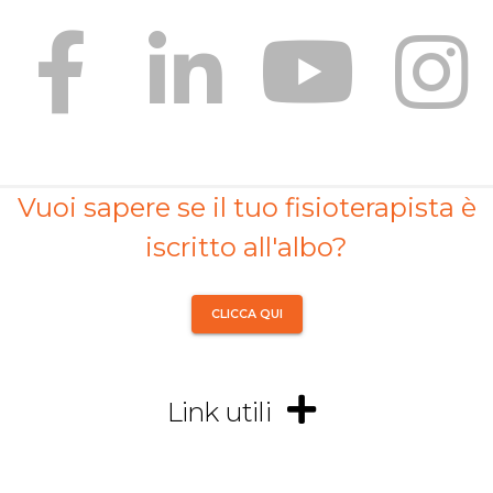
Vuoi sapere se il tuo fisioterapista è
iscritto all'albo?
CLICCA QUI
Link utili