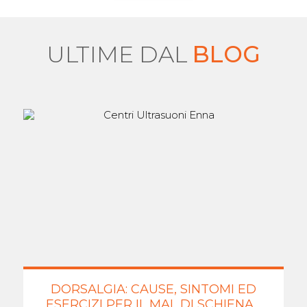
ULTIME DAL
BLOG
DORSALGIA: CAUSE, SINTOMI ED
ESERCIZI PER IL MAL DI SCHIENA...