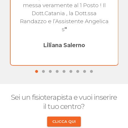
messa veramente al 1 Posto ! Il
Dott.Catania , la Dott.ssa
Randazzo e l’Assistente Angelica
s
"
Liliana Salerno
Sei un fisioterapista e vuoi inserire
il tuo centro?
CLICCA QUI