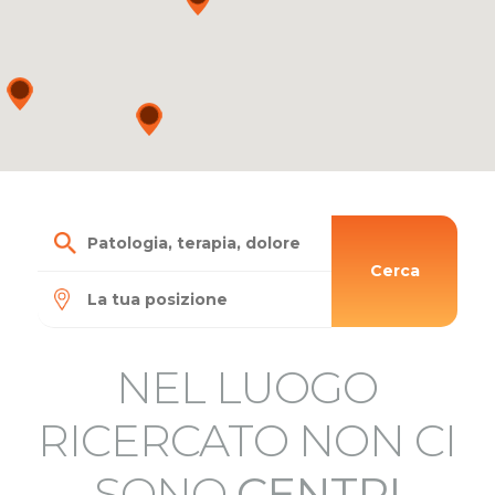
Cerca
NEL LUOGO
RICERCATO NON CI
SONO
CENTRI