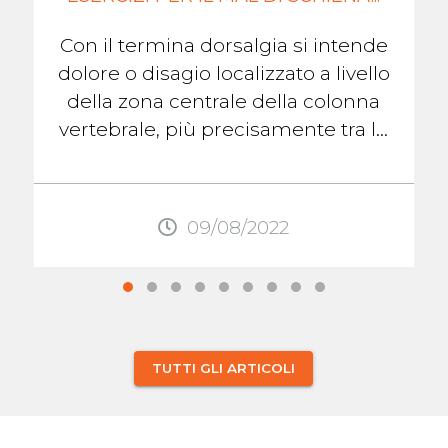
Con il termina dorsalgia si intende
dolore o disagio localizzato a livello
della zona centrale della colonna
vertebrale, più precisamente tra le
scapole. Questo dolore, come
quello ...
09/08/2022
TUTTI GLI ARTICOLI