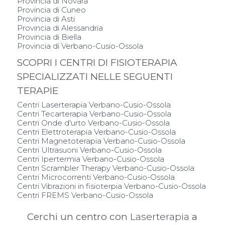
Provincia di Novara
Provincia di Cuneo
Provincia di Asti
Provincia di Alessandria
Provincia di Biella
Provincia di Verbano-Cusio-Ossola
SCOPRI I CENTRI DI FISIOTERAPIA
SPECIALIZZATI NELLE SEGUENTI
TERAPIE
Centri Laserterapia Verbano-Cusio-Ossola
Centri Tecarterapia Verbano-Cusio-Ossola
Centri Onde d'urto Verbano-Cusio-Ossola
Centri Elettroterapia Verbano-Cusio-Ossola
Centri Magnetoterapia Verbano-Cusio-Ossola
Centri Ultrasuoni Verbano-Cusio-Ossola
Centri Ipertermia Verbano-Cusio-Ossola
Centri Scrambler Therapy Verbano-Cusio-Ossola
Centri Microcorrenti Verbano-Cusio-Ossola
Centri Vibrazioni in fisioterpia Verbano-Cusio-Ossola
Centri FREMS Verbano-Cusio-Ossola
Cerchi un centro con
Laserterapia
a