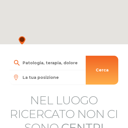
Cerca
NEL LUOGO
RICERCATO NON CI
SONO
CENTRI