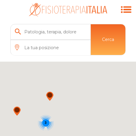
Cerca
3