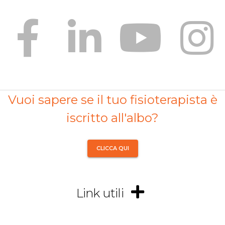
Vuoi sapere se il tuo fisioterapista è
iscritto all'albo?
CLICCA QUI
Link utili