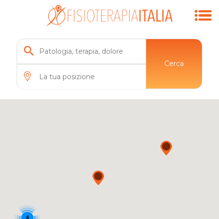
Cerca
4