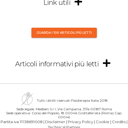
Link utili
GUARDA I 100 ARTICOLI PIÙ LETTI
Articoli informativi più letti
Tutti i diritti riservati Fisioterapia Italia 2018
Sede legale: Medben S.r.l.,Via Campania, 37/a 00187 Roma
Sede operativa: Corso del Popolo, 18 00046 Grottaferrata (Roma) Cap.
00046
Partita iva 11138691008 |
Disclaimer
|
Privacy Policy
|
Cookie
|
Credits
|
Technical Partner