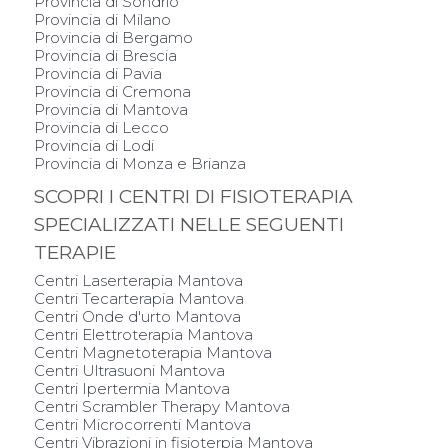
Provincia di Sondrio
Provincia di Milano
Provincia di Bergamo
Provincia di Brescia
Provincia di Pavia
Provincia di Cremona
Provincia di Mantova
Provincia di Lecco
Provincia di Lodi
Provincia di Monza e Brianza
SCOPRI I CENTRI DI FISIOTERAPIA
SPECIALIZZATI NELLE SEGUENTI
TERAPIE
Centri Laserterapia Mantova
Centri Tecarterapia Mantova
Centri Onde d'urto Mantova
Centri Elettroterapia Mantova
Centri Magnetoterapia Mantova
Centri Ultrasuoni Mantova
Centri Ipertermia Mantova
Centri Scrambler Therapy Mantova
Centri Microcorrenti Mantova
Centri Vibrazioni in fisioterpia Mantova