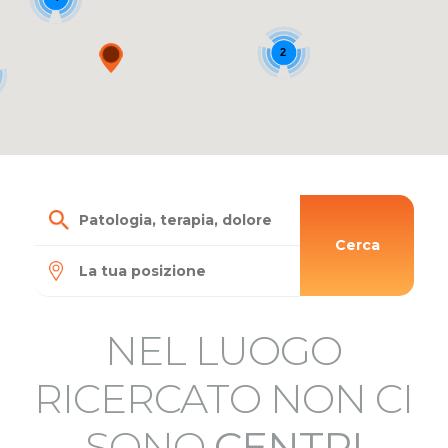
2
Cerca
NEL LUOGO
RICERCATO NON CI
SONO
CENTRI