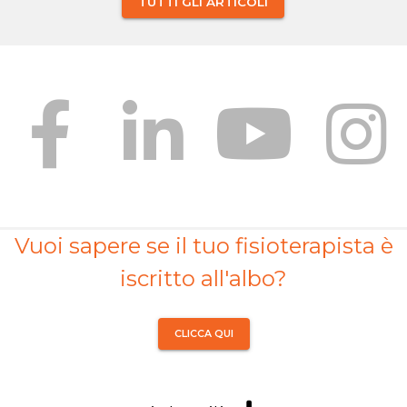
TUTTI GLI ARTICOLI
Vuoi sapere se il tuo fisioterapista è
iscritto all'albo?
CLICCA QUI