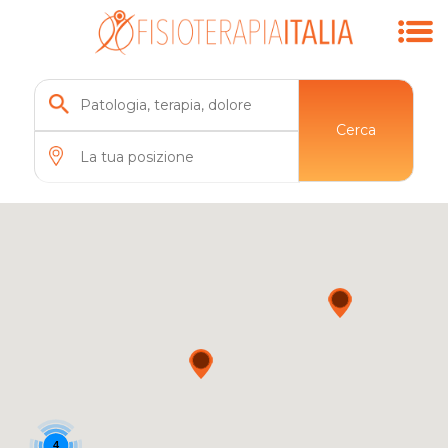
Cerca
4