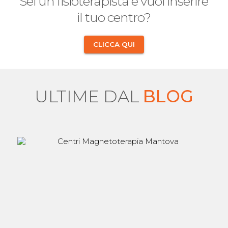
Sei un fisioterapista e vuoi inserire
il tuo centro?
CLICCA QUI
ULTIME DAL
BLOG