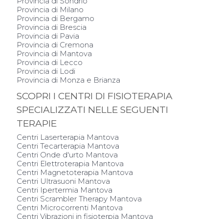
Provincia di Sondrio
Provincia di Milano
Provincia di Bergamo
Provincia di Brescia
Provincia di Pavia
Provincia di Cremona
Provincia di Mantova
Provincia di Lecco
Provincia di Lodi
Provincia di Monza e Brianza
SCOPRI I CENTRI DI FISIOTERAPIA
SPECIALIZZATI NELLE SEGUENTI
TERAPIE
Centri Laserterapia Mantova
Centri Tecarterapia Mantova
Centri Onde d'urto Mantova
Centri Elettroterapia Mantova
Centri Magnetoterapia Mantova
Centri Ultrasuoni Mantova
Centri Ipertermia Mantova
Centri Scrambler Therapy Mantova
Centri Microcorrenti Mantova
Centri Vibrazioni in fisioterpia Mantova