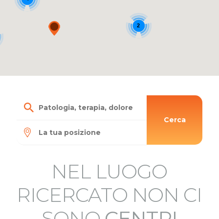
2
Cerca
NEL LUOGO
RICERCATO NON CI
SONO
CENTRI