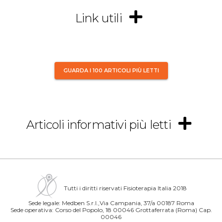
Link utili
GUARDA I 100 ARTICOLI PIÙ LETTI
Articoli informativi più letti
Tutti i diritti riservati Fisioterapia Italia 2018
Sede legale: Medben S.r.l.,Via Campania, 37/a 00187 Roma
Sede operativa: Corso del Popolo, 18 00046 Grottaferrata (Roma) Cap.
00046