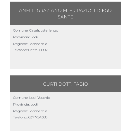
ANELLI GRAZIANO M. E GRAZIOLI DIEGO
SANTE
Comune: Casalpusterlengo
Provincia: Lodi
Regione: Lombardia
Telefono:
0377910092
CURTI DOTT. FABIO
Comune: Lodi Vecchio
Provincia: Lodi
Regione: Lombardia
Telefono:
0371754308