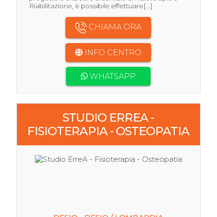
Riabilitazione, è possibile effettuare[...]
CHIAMA ORA
INFO CENTRO
WHATSAPP
STUDIO ERREA -
FISIOTERAPIA - OSTEOPATIA