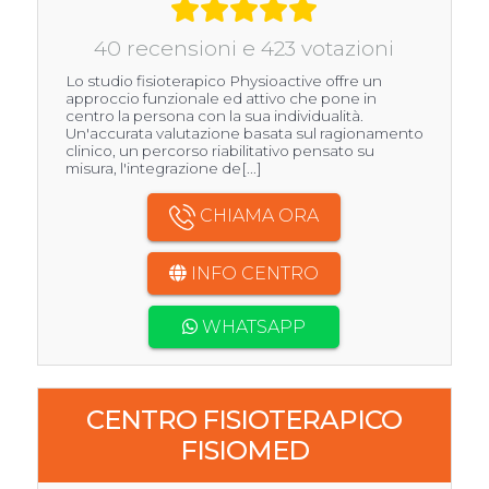
40 recensioni e 423 votazioni
Lo studio fisioterapico Physioactive offre un
approccio funzionale ed attivo che pone in
centro la persona con la sua individualità.
Un'accurata valutazione basata sul ragionamento
clinico, un percorso riabilitativo pensato su
misura, l'integrazione de[...]
CHIAMA ORA
INFO CENTRO
WHATSAPP
CENTRO FISIOTERAPICO
FISIOMED