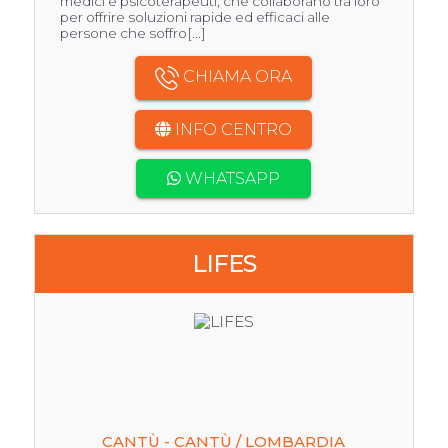
medici e psicoterapeuti, che collaborano tra loro
per offrire soluzioni rapide ed efficaci alle
persone che soffro[...]
CHIAMA ORA
INFO CENTRO
WHATSAPP
LIFES
CANTÙ - CANTÙ / LOMBARDIA