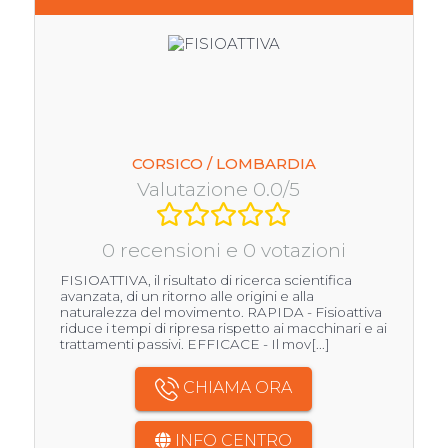
CORSICO / LOMBARDIA
Valutazione 0.0/5
0 recensioni e 0 votazioni
FISIOATTIVA, il risultato di ricerca scientifica
avanzata, di un ritorno alle origini e alla
naturalezza del movimento. RAPIDA - Fisioattiva
riduce i tempi di ripresa rispetto ai macchinari e ai
trattamenti passivi. EFFICACE - Il mov[...]
CHIAMA ORA
INFO CENTRO