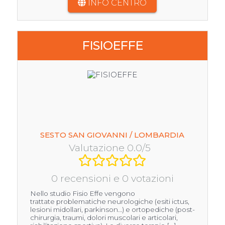
INFO CENTRO
FISIOEFFE
SESTO SAN GIOVANNI / LOMBARDIA
Valutazione 0.0/5
0 recensioni e 0 votazioni
Nello studio Fisio Effe vengono
trattate problematiche neurologiche (esiti ictus,
lesioni midollari, parkinson…) e ortopediche (post-
chirurgia, traumi, dolori muscolari e articolari,