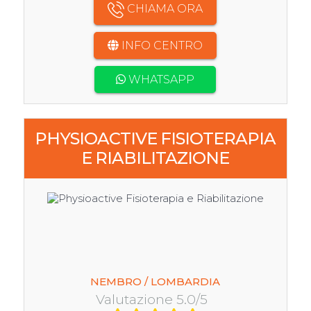
CHIAMA ORA
INFO CENTRO
WHATSAPP
PHYSIOACTIVE FISIOTERAPIA
E RIABILITAZIONE
NEMBRO / LOMBARDIA
Valutazione 5.0/5