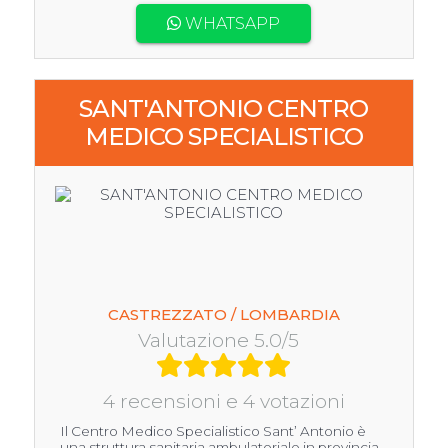
WHATSAPP
SANT'ANTONIO CENTRO
MEDICO SPECIALISTICO
CASTREZZATO / LOMBARDIA
Valutazione 5.0/5
4 recensioni e 4 votazioni
Il Centro Medico Specialistico Sant’ Antonio è
una struttura sanitaria ambulatoriale in provincia