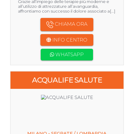
Grazie all’impiego delle terapie più moderne e
all’utilizzo di attrezzature all’avanguardia,
affrontiamo con successo il dolore associato a[...]
CHIAMA ORA
INFO CENTRO
WHATSAPP
ACQUALIFE SALUTE
MILANO - SEGRATE / LOMBARDIA