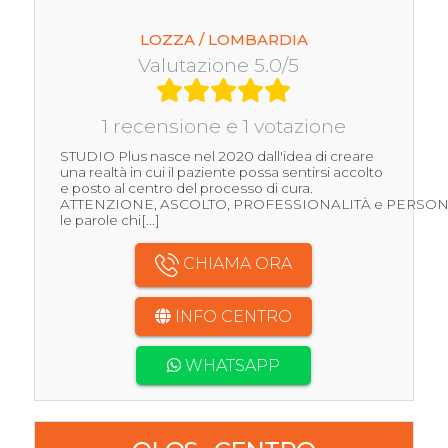
LOZZA / LOMBARDIA
Valutazione 5.0/5
1 recensione e 1 votazione
STUDIO Plus nasce nel 2020 dall'idea di creare
una realtà in cui il paziente possa sentirsi accolto
e posto al centro del processo di cura.
ATTENZIONE, ASCOLTO, PROFESSIONALITÀ e PERSONA
le parole chi[...]
CHIAMA ORA
INFO CENTRO
WHATSAPP