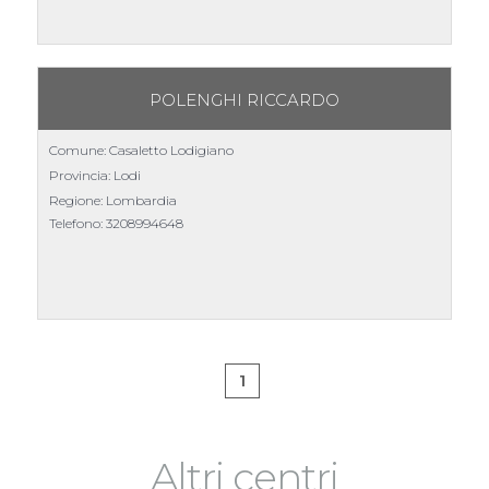
POLENGHI RICCARDO
Comune: Casaletto Lodigiano
Provincia: Lodi
Regione: Lombardia
Telefono:
3208994648
1
Altri centri