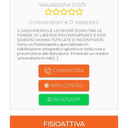
Valutazione 0.0/5
0 recensioni e 0 votazioni
IL MOVIMENTO E LO SPORT SONO TRA LE
FORME DI LIBERTA' PIU IMPORTANTI E PER
QUESTO VANNO TUTELATE E INCENTIVATE.
Sono un fisioterapista specializzato in
riabilitazione ortopedico sportiva e nella cura e
prevenzione del danzatore. Possiedo un master
universitario in riab[...]
CHIAMA ORA
INFO CENTRO
WHATSAPP
FISIOATTIVA