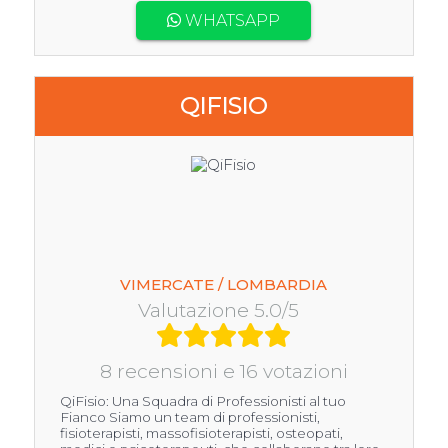
WHATSAPP
QIFISIO
VIMERCATE / LOMBARDIA
Valutazione 5.0/5
8 recensioni e 16 votazioni
QiFisio: Una Squadra di Professionisti al tuo
Fianco Siamo un team di professionisti,
fisioterapisti, massofisioterapisti, osteopati,