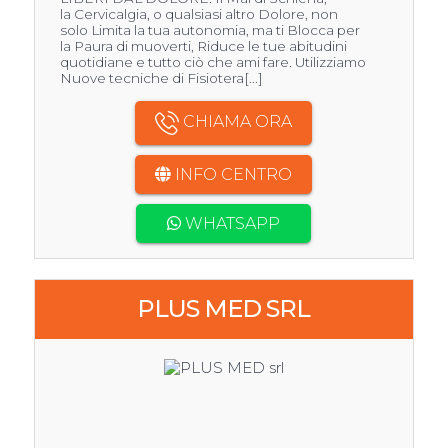
la Cervicalgia, o qualsiasi altro Dolore, non
solo Limita la tua autonomia, ma ti Blocca per
la Paura di muoverti, Riduce le tue abitudini
quotidiane e tutto ciò che ami fare. Utilizziamo
Nuove tecniche di Fisiotera[...]
CHIAMA ORA
INFO CENTRO
WHATSAPP
PLUS MED SRL