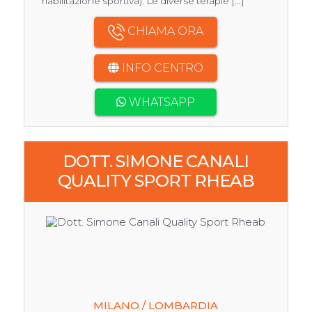
riabilitazione sportiva). Le diverse terapie [...]
CHIAMA ORA
INFO CENTRO
WHATSAPP
DOTT. SIMONE CANALI
QUALITY SPORT RHEAB
MILANO / LOMBARDIA