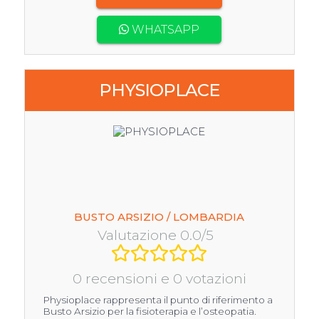
WHATSAPP
PHYSIOPLACE
BUSTO ARSIZIO / LOMBARDIA
Valutazione 0.0/5
0 recensioni e 0 votazioni
Physioplace rappresenta il punto di riferimento a
Busto Arsizio per la fisioterapia e l’osteopatia.