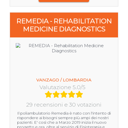
REMEDIA - REHABILITATION
MEDICINE DIAGNOSTICS
VANZAGO / LOMBARDIA
Valutazione 5.0/5
29 recensioni e 30 votazioni
Il poliambulatorio Remedia è nato con l'intento di
rispondere ai bisogni sempre più ampi dei nostri
pazienti. E' così che a Marzo 2019 inizia il nuovo
progetto e ora, oltre al servizio di Fisioterapia e