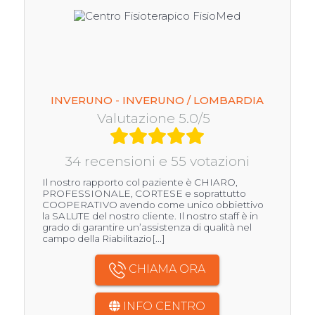
INVERUNO - INVERUNO / LOMBARDIA
Valutazione 5.0/5
34 recensioni e 55 votazioni
Il nostro rapporto col paziente è CHIARO,
PROFESSIONALE, CORTESE e soprattutto
COOPERATIVO avendo come unico obbiettivo
la SALUTE del nostro cliente. Il nostro staff è in
grado di garantire un’assistenza di qualità nel
campo della Riabilitazio[...]
CHIAMA ORA
INFO CENTRO