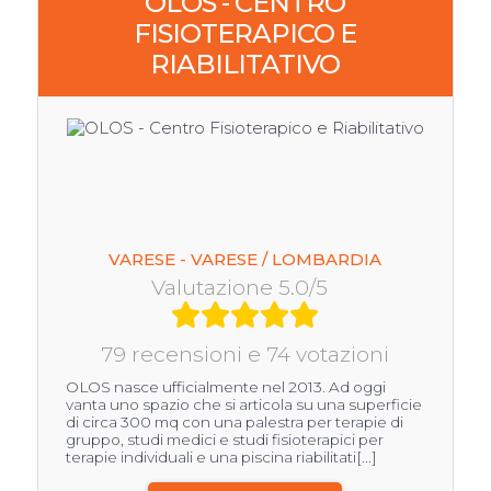
OLOS - CENTRO
FISIOTERAPICO E
RIABILITATIVO
VARESE - VARESE / LOMBARDIA
Valutazione 5.0/5
79 recensioni e 74 votazioni
OLOS nasce ufficialmente nel 2013. Ad oggi
vanta uno spazio che si articola su una superficie
di circa 300 mq con una palestra per terapie di
gruppo, studi medici e studi fisioterapici per
terapie individuali e una piscina riabilitati[...]