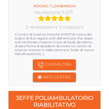
ROGNO / LOMBARDIA
Valutazione 5.0/5
3 recensioni e 3 votazioni
Il Centro di Scienze Motorie KINETIK nasce dal
sogno di due ragazzi uniti dall’amicizia che, dopo
aver terminato insieme il ciclo di studi, decidono
di dare forma al desiderio di creare un centro di
scienze motorie in Vallecamonica. Sede di nuova
ristrutturazione[...]
CHIAMA ORA
INFO CENTRO
3EFFE POLIAMBULATORIO
RIABILITATIVO