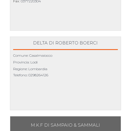
Fax:
0377220304
DELTA DI ROBERTO BOERCI
Comune: Casalmaiocco
Provincia: Lodi
Regione: Lombardia
Telefono:
0298264126
M.K.F DI SAMPAIO & SAMMALI