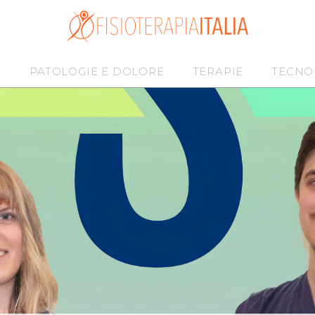
I
PATOLOGIE E DOLORE
TERAPIE
TECNO