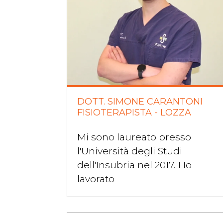
DOTT. SIMONE CARANTONI
FISIOTERAPISTA - LOZZA
Mi sono laureato presso
l'Università degli Studi
dell'Insubria nel 2017. Ho
lavorato
continua a leggere..