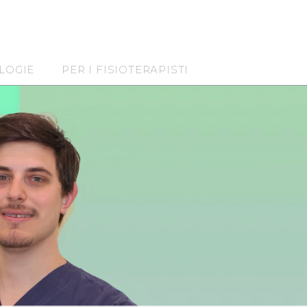
LOGIE
PER I FISIOTERAPISTI