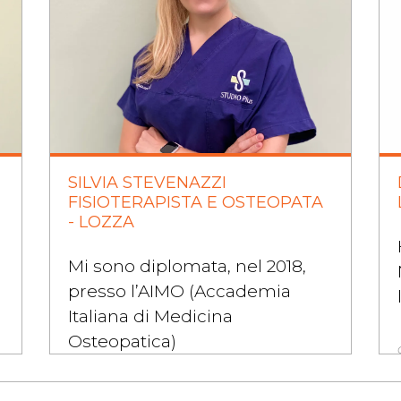
SILVIA STEVENAZZI
FISIOTERAPISTA E OSTEOPATA
- LOZZA
Mi sono diplomata, nel 2018,
presso l’AIMO (Accademia
Italiana di Medicina
Osteopatica)
continua a leggere..