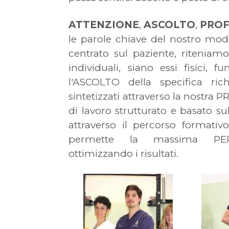
ATTENZIONE
,
ASCOLTO
,
PROF
le parole chiave del nostro mod
centrato sul paziente, ritenia
individuali, siano essi fisici, f
l'ASCOLTO della specifica ric
sintetizzati attraverso la nostr
di lavoro strutturato e basato 
attraverso il percorso formativo
permette la massima PERS
ottimizzando i risultati.