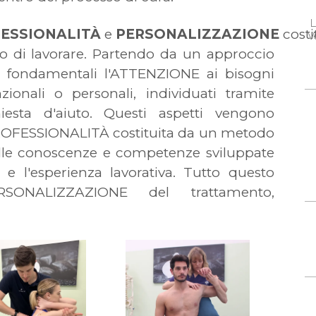
L
ESSIONALITÀ
e
PERSONALIZZAZIONE
cost
V
o di lavorare. Partendo da un approccio
mo fondamentali l'ATTENZIONE ai bisogni
unzionali o personali, individuati tramite
hiesta d'aiuto. Questi aspetti vengono
a PROFESSIONALITÀ costituita da un metodo
sulle conoscenze e competenze sviluppate
 e l'esperienza lavorativa. Tutto questo
ONALIZZAZIONE del trattamento,