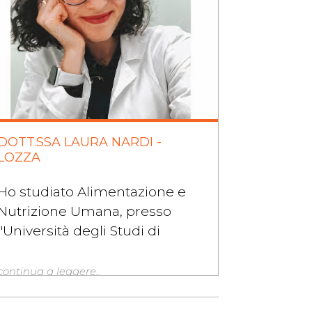
DOTT.SSA LAURA NARDI -
LOZZA
Ho studiato Alimentazione e
Nutrizione Umana, presso
l'Università degli Studi di
continua a leggere..