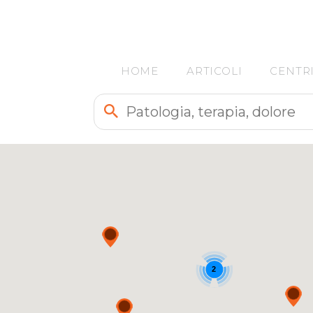
HOME
ARTICOLI
CENTR
2