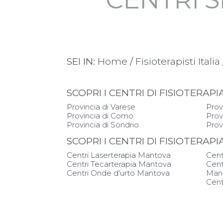
SEI IN:
Home
/
Fisioterapisti Italia
SCOPRI I CENTRI DI FISIOTERA
Provincia di Varese
Prov
Provincia di Como
Prov
Provincia di Sondrio
Prov
SCOPRI I CENTRI DI FISIOTERAP
Centri Laserterapia Mantova
Cent
Centri Tecarterapia Mantova
Cent
Centri Onde d'urto Mantova
Man
Cent