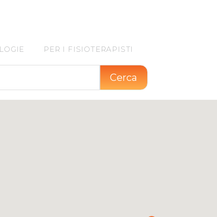
LOGIE
PER I FISIOTERAPISTI
Cerca