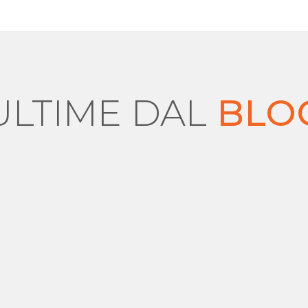
ULTIME DAL
BLO