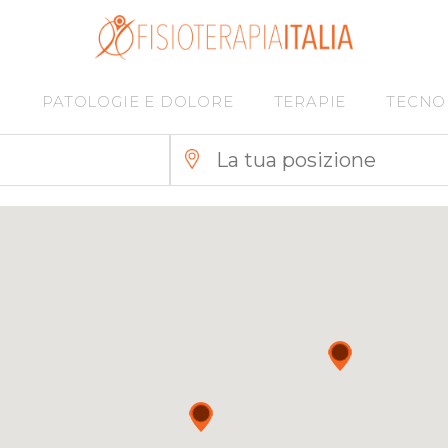
I
PATOLOGIE E DOLORE
TERAPIE
TECNO