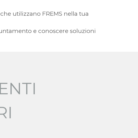
ia che utilizzano FREMS nella tua
ppuntamento e conoscere soluzioni
ENTI
RI