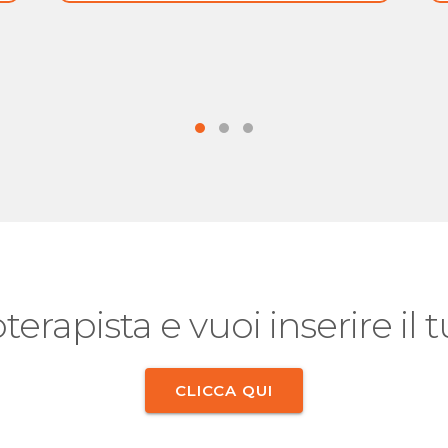
oterapista e vuoi inserire il
CLICCA QUI