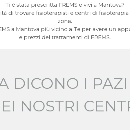
Ti è stata prescritta FREMS e vivi a Mantova?
ità di trovare fisioterapisti e centri di fisioterap
zona.
FREMS a Mantova più vicino a Te per avere un a
e prezzi dei trattamenti di FREMS.
A DICONO I PAZI
EI NOSTRI CENT