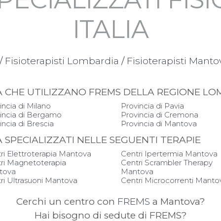
ITALIA
/
Fisioterapisti Lombardia
/
Fisioterapisti Manto
PIA CHE UTILIZZANO FREMS DELLA REGIONE L
incia di Milano
Provincia di Pavia
incia di Bergamo
Provincia di Cremona
incia di Brescia
Provincia di Mantova
IA SPECIALIZZATI NELLE SEGUENTI TERAPIE
ri Elettroterapia Mantova
Centri Ipertermia Mantova
ri Magnetoterapia
Centri Scrambler Therapy
tova
Mantova
ri Ultrasuoni Mantova
Centri Microcorrenti Manto
Cerchi un centro con
FREMS
a Mantova?
Hai bisogno di sedute di FREMS?