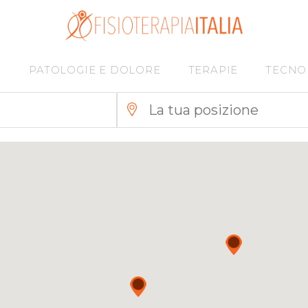
I
PATOLOGIE E DOLORE
TERAPIE
TECNO