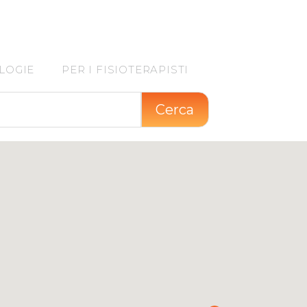
LOGIE
PER I FISIOTERAPISTI
Cerca