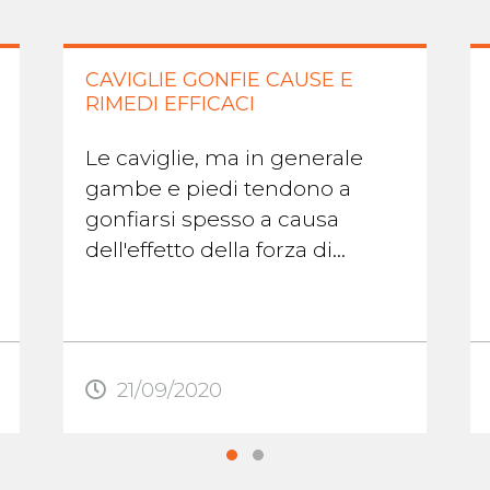
CAVIGLIE GONFIE CAUSE E
RIMEDI EFFICACI
Le caviglie, ma in generale
gambe e piedi tendono a
gonfiarsi spesso a causa
dell'effetto della forza di
gravità sui fluidi del corpo
umano. Dopo essere stati
molto tempo in piedi o ...
21/09/2020