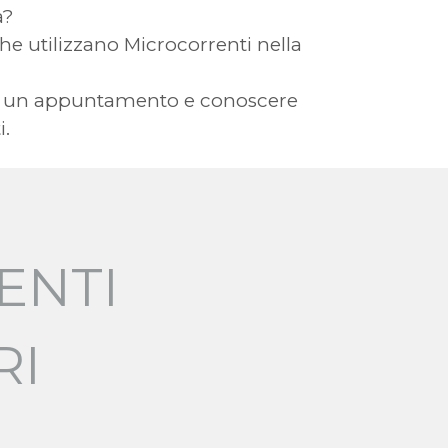
a?
 che utilizzano Microcorrenti nella
vere un appuntamento e conoscere
i.
ENTI
RI