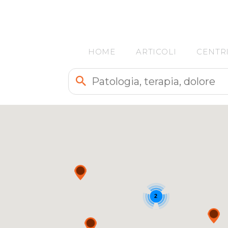
HOME
ARTICOLI
CENTR
2