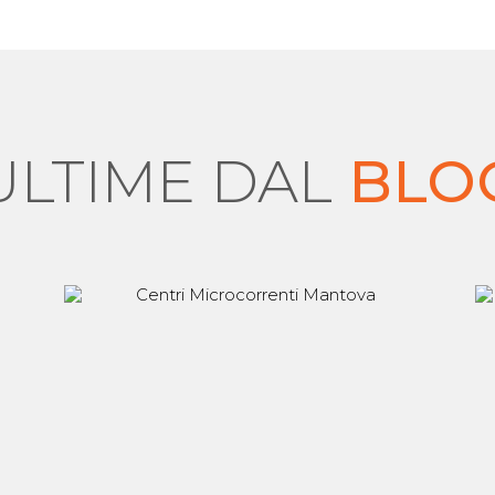
ULTIME DAL
BLO