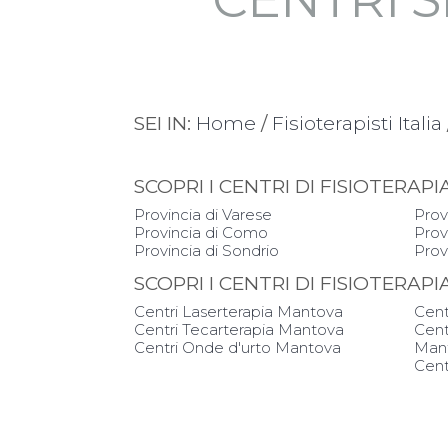
SEI IN:
Home
/
Fisioterapisti Italia
SCOPRI I CENTRI DI FISIOTER
Provincia di Varese
Prov
Provincia di Como
Prov
Provincia di Sondrio
Prov
SCOPRI I CENTRI DI FISIOTERAP
Centri Laserterapia Mantova
Cent
Centri Tecarterapia Mantova
Cent
Centri Onde d'urto Mantova
Man
Cent