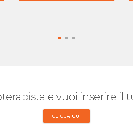
oterapista e vuoi inserire il
CLICCA QUI