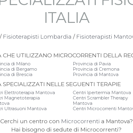
ITALIA
/
Fisioterapisti Lombardia
/
Fisioterapisti Manto
APIA CHE UTILIZZANO MICROCORRENTI DELLA 
incia di Milano
Provincia di Pavia
incia di Bergamo
Provincia di Cremona
incia di Brescia
Provincia di Mantova
IA SPECIALIZZATI NELLE SEGUENTI TERAPIE
ri Elettroterapia Mantova
Centri Ipertermia Mantova
ri Magnetoterapia
Centri Scrambler Therapy
tova
Mantova
ri Ultrasuoni Mantova
Centri Microcorrenti Manto
Cerchi un centro con
Microcorrenti
a Mantova?
Hai bisogno di sedute di Microcorrenti?