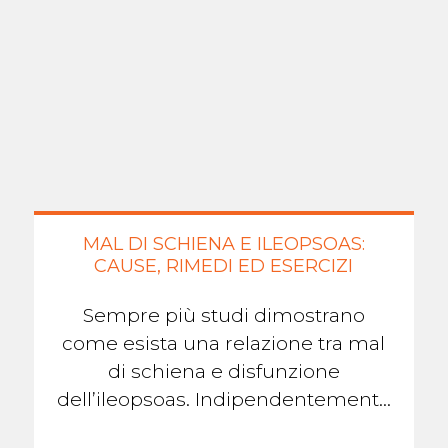
MAL DI SCHIENA E ILEOPSOAS:
CAUSE, RIMEDI ED ESERCIZI
Sempre più studi dimostrano
come esista una relazione tra mal
di schiena e disfunzione
dell’ileopsoas. Indipendentemente
dal tipo di dolore, il mal di schiena