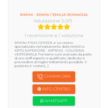
RIMINI - RIMINI / EMILIA-ROMAGNA
Valutazione 5.0/5
1 recensione e 1 votazione
RIMINI FISIO CENTER: e' un centro
specializzato nel trattamento della MANO e
ARTO SUPERIORE - ARTROSI - COLONNA
VERTEBRALE Forniamo cure avanzate da parte
di uno staff esperto e qualificato, dedicato a
provvedere al miglior trattamento possibile. Il
paziente e' costan[...]
CHIAMA ORA
INFO CENTRO
WHATSAPP