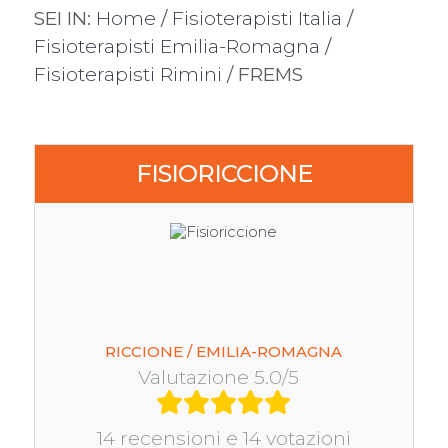
SEI IN:
Home
/
Fisioterapisti Italia
/
Fisioterapisti Emilia-Romagna
/
Fisioterapisti Rimini
/ FREMS
FISIORICCIONE
RICCIONE / EMILIA-ROMAGNA
Valutazione 5.0/5
14 recensioni e 14 votazioni