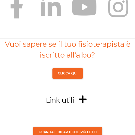
Vuoi sapere se il tuo fisioterapista è
iscritto all'albo?
CLICCA QUI
Link utili
GUARDA I 100 ARTICOLI PIÙ LETTI