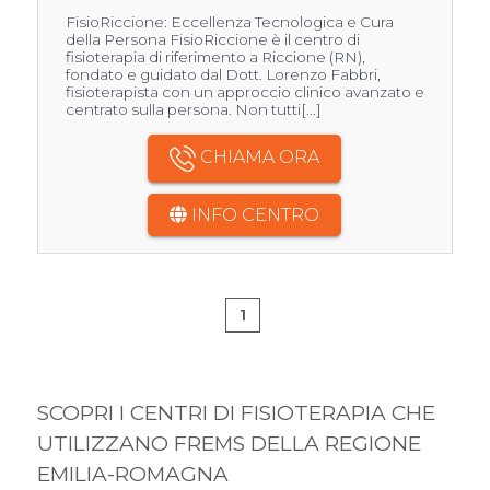
FisioRiccione: Eccellenza Tecnologica e Cura
della Persona FisioRiccione è il centro di
fisioterapia di riferimento a Riccione (RN),
fondato e guidato dal Dott. Lorenzo Fabbri,
fisioterapista con un approccio clinico avanzato e
centrato sulla persona. Non tutti[...]
CHIAMA ORA
INFO CENTRO
1
SCOPRI I CENTRI DI FISIOTERAPIA CHE
UTILIZZANO FREMS DELLA REGIONE
EMILIA-ROMAGNA