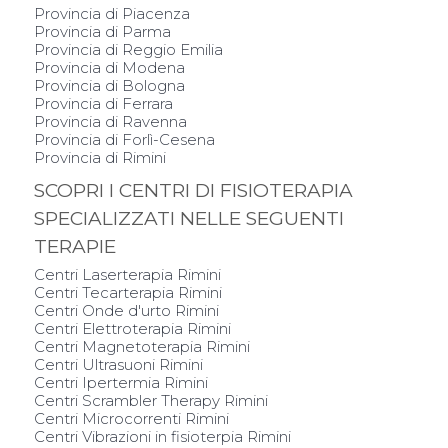
Provincia di Piacenza
Provincia di Parma
Provincia di Reggio Emilia
Provincia di Modena
Provincia di Bologna
Provincia di Ferrara
Provincia di Ravenna
Provincia di Forlì-Cesena
Provincia di Rimini
SCOPRI I CENTRI DI FISIOTERAPIA
SPECIALIZZATI NELLE SEGUENTI
TERAPIE
Centri Laserterapia Rimini
Centri Tecarterapia Rimini
Centri Onde d'urto Rimini
Centri Elettroterapia Rimini
Centri Magnetoterapia Rimini
Centri Ultrasuoni Rimini
Centri Ipertermia Rimini
Centri Scrambler Therapy Rimini
Centri Microcorrenti Rimini
Centri Vibrazioni in fisioterpia Rimini