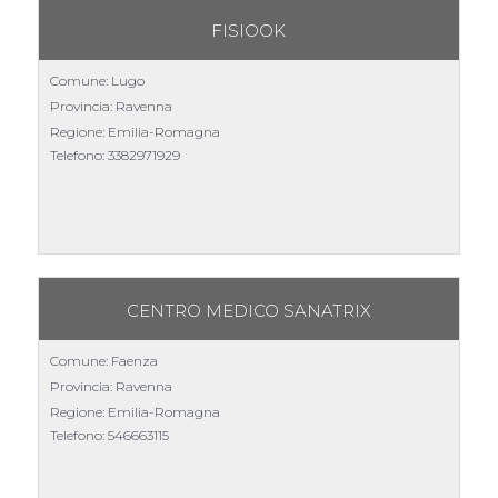
FISIOOK
Comune: Lugo
Provincia: Ravenna
Regione: Emilia-Romagna
Telefono:
3382971929
CENTRO MEDICO SANATRIX
Comune: Faenza
Provincia: Ravenna
Regione: Emilia-Romagna
Telefono:
546663115