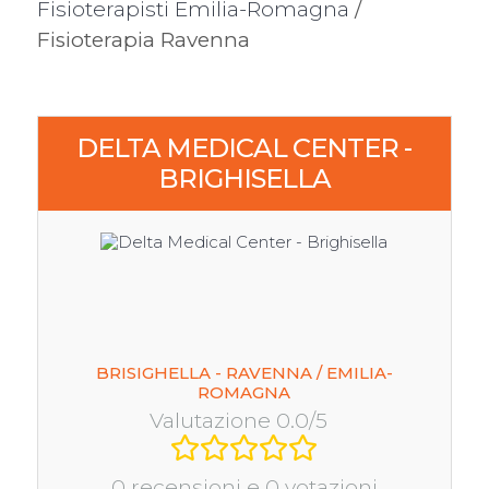
Fisioterapisti Emilia-Romagna
/
Fisioterapia Ravenna
DELTA MEDICAL CENTER -
BRIGHISELLA
BRISIGHELLA - RAVENNA / EMILIA-
ROMAGNA
Valutazione 0.0/5
0 recensioni e 0 votazioni