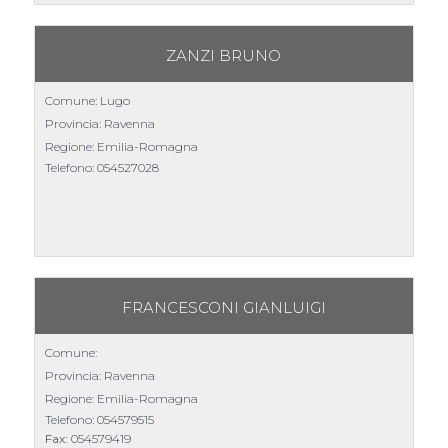
ZANZI BRUNO
Comune: Lugo
Provincia: Ravenna
Regione: Emilia-Romagna
Telefono:
054527028
FRANCESCONI GIANLUIGI
Comune:
Provincia: Ravenna
Regione: Emilia-Romagna
Telefono:
054579515
Fax:
054579419