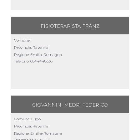
FISIOTERAPISTA FRANZ
Comune:
Provincia: Ravenna
Regione: Emilia-Romagna
Telefono:
0544448336
GIOVANNINI MEDRI FEDERICO
Comune: Lugo
Provincia: Ravenna
Regione: Emilia-Romagna
Telefono:
054523042