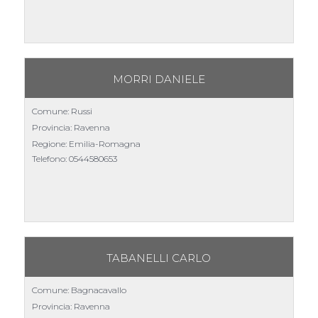
MORRI DANIELE
Comune: Russi
Provincia: Ravenna
Regione: Emilia-Romagna
Telefono:
0544580653
TABANELLI CARLO
Comune: Bagnacavallo
Provincia: Ravenna