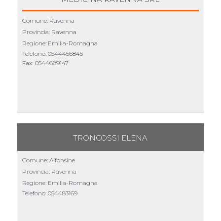
Comune: Ravenna
Provincia: Ravenna
Regione: Emilia-Romagna
Telefono:
0544456845
Fax:
0544689147
TRONCOSSI ELENA
Comune: Alfonsine
Provincia: Ravenna
Regione: Emilia-Romagna
Telefono:
054483169