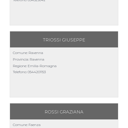
TRIOSSI GIUSEPPE
Comune: Ravenna
Provincia: Ravenna
Regione: Emilia-Romagna
Telefono:
0544201153
ROSSI GRAZIANA
Comune: Faenza