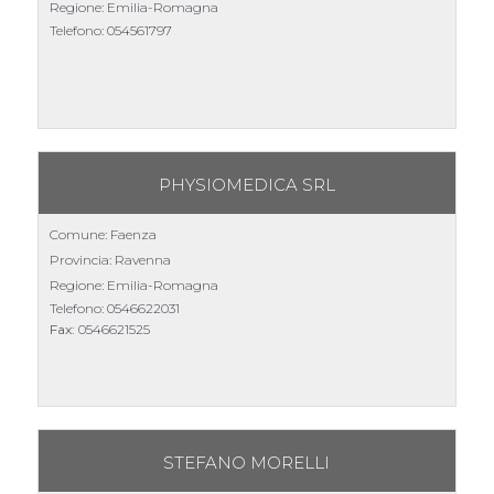
Regione: Emilia-Romagna
Telefono:
054561797
PHYSIOMEDICA SRL
Comune: Faenza
Provincia: Ravenna
Regione: Emilia-Romagna
Telefono:
0546622031
Fax:
0546621525
STEFANO MORELLI