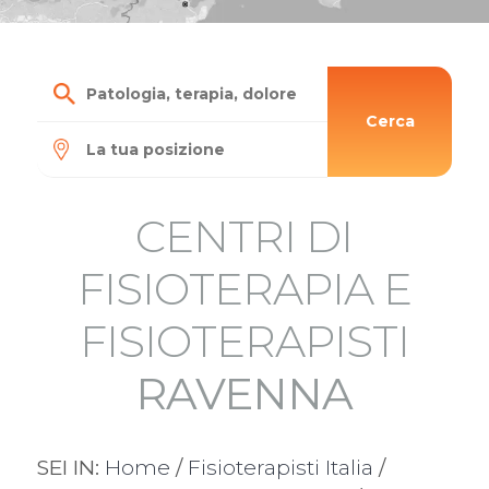
Cerca
CENTRI DI
FISIOTERAPIA E
FISIOTERAPISTI
RAVENNA
SEI IN:
Home
/
Fisioterapisti Italia
/