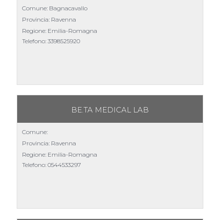
Comune: Bagnacavallo
Provincia: Ravenna
Regione: Emilia-Romagna
Telefono:
3398525920
BE.TA MEDICAL LAB
Comune:
Provincia: Ravenna
Regione: Emilia-Romagna
Telefono:
0544533297