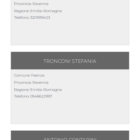
Provincia: Ravenna
Regione: Emilia-Romagna
Telefono:
3201919423
TRONCONI STEFANIA
Comune: Faenza
Provincia: Ravenna
Regione: Emilia-Romagna
Telefono:
0546622997
ANTONIO CONTARINI