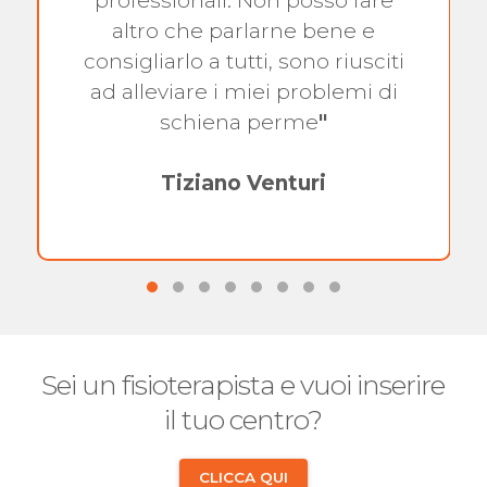
professionali. Non posso fare
altro che parlarne bene e
consigliarlo a tutti, sono riusciti
ad alleviare i miei problemi di
schiena perme
"
Tiziano Venturi
Sei un fisioterapista e vuoi inserire
il tuo centro?
CLICCA QUI