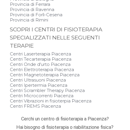
Provincia di Ferrara
Provincia di Ravenna
Provincia di Forlì-Cesena
Provincia di Rimini
SCOPRI I CENTRI DI FISIOTERAPIA
SPECIALIZZATI NELLE SEGUENTI
TERAPIE
Centri Laserterapia Piacenza
Centri Tecarterapia Piacenza
Centri Onde d'urto Piacenza
Centri Elettroterapia Piacenza
Centri Magnetoterapia Piacenza
Centri Ultrasuoni Piacenza
Centri Ipertermia Piacenza
Centri Scrambler Therapy Piacenza
Centri Microcorrenti Piacenza
Centri Vibrazioni in fisioterpia Piacenza
Centri FREMS Piacenza
Cerchi un centro di fisioterapia a Piacenza?
Hai bisogno di fisioterapia o riabilitazione fisica?