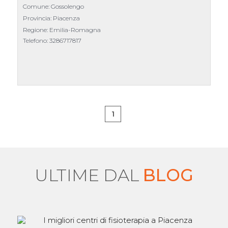
Comune: Gossolengo
Provincia: Piacenza
Regione: Emilia-Romagna
Telefono:
3286717817
1
ULTIME DAL
BLOG