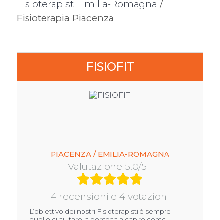
Fisioterapisti Emilia-Romagna
/
Fisioterapia Piacenza
FISIOFIT
PIACENZA / EMILIA-ROMAGNA
Valutazione 5.0/5
4 recensioni e 4 votazioni
L’obiettivo dei nostri Fisioterapisti è sempre
quello di aiutare la persona a capire come