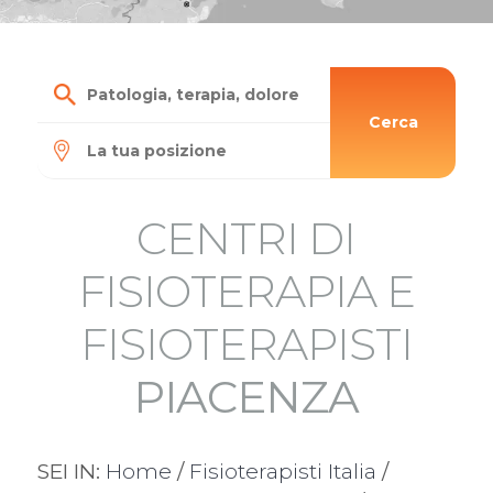
Cerca
CENTRI DI
FISIOTERAPIA E
FISIOTERAPISTI
PIACENZA
SEI IN:
Home
/
Fisioterapisti Italia
/