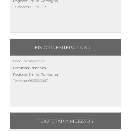
Regione: Emilia-Romagna
Telefono:
0523861213
FISIOKINESITERAPIA SRL -
Comune: Piacenza
Provincia: Piacenza
Regione: Emilia-Romagna
Telefono:
0523320067
FISIOTERAPIA MEZZADRI