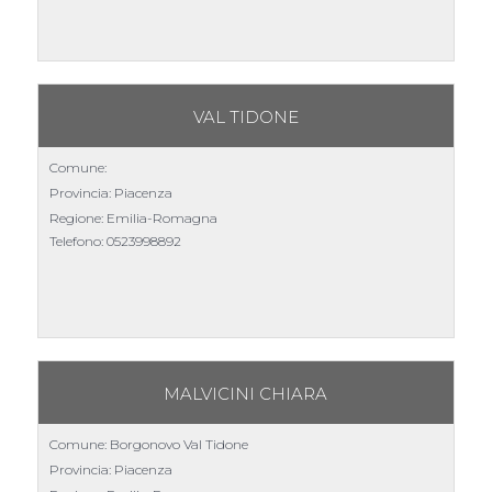
VAL TIDONE
Comune:
Provincia: Piacenza
Regione: Emilia-Romagna
Telefono:
0523998892
MALVICINI CHIARA
Comune: Borgonovo Val Tidone
Provincia: Piacenza