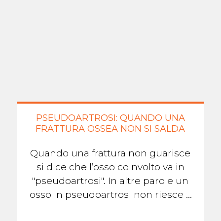
PSEUDOARTROSI: QUANDO UNA
FRATTURA OSSEA NON SI SALDA
Quando una frattura non guarisce
si dice che l’osso coinvolto va in
"pseudoartrosi". In altre parole un
osso in pseudoartrosi non riesce a
formare il callo osseo che lo aiuterà