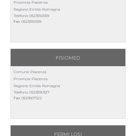
Provincia: Piacenza
Regione: Emilia-Romagna
Telefono:
0523592559
Fax:
0523592559
FISIOMED
Comune: Piacenza
Provincia: Piacenza
Regione: Emilia-Romagna
Telefono:
0523590327
Fax:
0523607522
FERMI LOSI