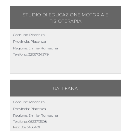
STUDIO DI EDUCAZIONE MOTORIA E
FISIOTERAPIA
Comune: Piacenza
Provincia: Piacenza
Regione: Emilia-Romagna
Telefono:
3208734279
GALLEANA
Comune: Piacenza
Provincia: Piacenza
Regione: Emilia-Romagna
Telefono:
0523713398
Fax:
0523456401