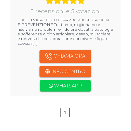
5 recensioni e 5 votazioni
LA CLINICA FISIOTERAPIA, RIABILITAZIONE
E PREVENZIONE Trattiamo, miglioriamo e
risolviamo i problemi e il dolore dovuti a patologie
e sofferenze di tipo articolare, osseo, muscolare
e nervoso.La collaborazione con diverse figure
speciali[...]
CHIAMA ORA
INFO CENTRO
WHATSAPP
1