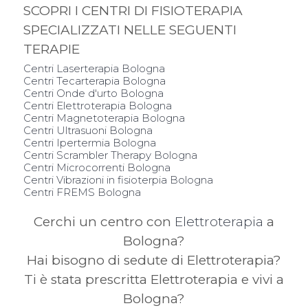
SCOPRI I CENTRI DI FISIOTERAPIA
SPECIALIZZATI NELLE SEGUENTI
TERAPIE
Centri Laserterapia Bologna
Centri Tecarterapia Bologna
Centri Onde d'urto Bologna
Centri Elettroterapia Bologna
Centri Magnetoterapia Bologna
Centri Ultrasuoni Bologna
Centri Ipertermia Bologna
Centri Scrambler Therapy Bologna
Centri Microcorrenti Bologna
Centri Vibrazioni in fisioterpia Bologna
Centri FREMS Bologna
Cerchi un centro con
Elettroterapia
a
Bologna?
Hai bisogno di sedute di Elettroterapia?
Ti è stata prescritta Elettroterapia e vivi a
Bologna?