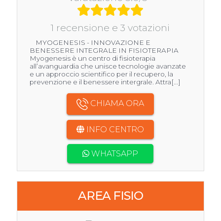
1 recensione e 3 votazioni
MYOGENESIS - INNOVAZIONE E
BENESSERE INTEGRALE IN FISIOTERAPIA
Myogenesis è un centro di fisioterapia
all’avanguardia che unisce tecnologie avanzate
e un approccio scientifico per il recupero, la
prevenzione e il benessere intergrale. Attra[...]
CHIAMA ORA
INFO CENTRO
WHATSAPP
AREA FISIO