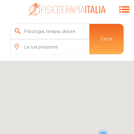
5
Cerca