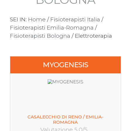
SEI IN:
Home
/
Fisioterapisti Italia
/
Fisioterapisti Emilia-Romagna
/
Fisioterapisti Bologna
/ Elettroterapia
MYOGENESIS
CASALECCHIO DI RENO / EMILIA-
ROMAGNA
Valutazione 5.0/5