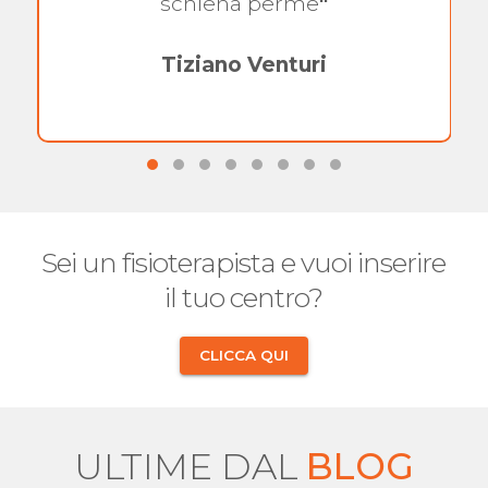
schiena perme
"
Tiziano Venturi
Sei un fisioterapista e vuoi inserire
il tuo centro?
CLICCA QUI
ULTIME DAL
BLOG