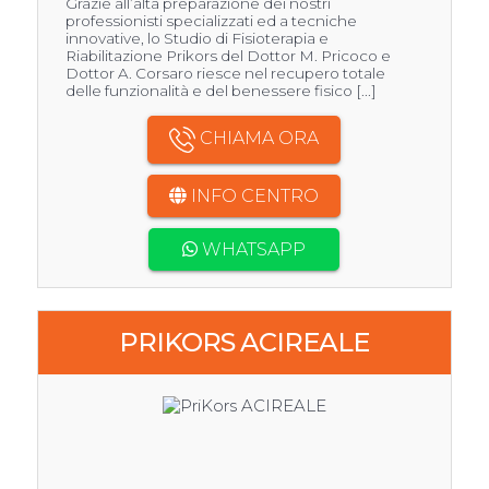
Grazie all’alta preparazione dei nostri
professionisti specializzati ed a tecniche
innovative, lo Studio di Fisioterapia e
Riabilitazione Prikors del Dottor M. Pricoco e
Dottor A. Corsaro riesce nel recupero totale
delle funzionalità e del benessere fisico [...]
CHIAMA ORA
INFO CENTRO
WHATSAPP
PRIKORS ACIREALE