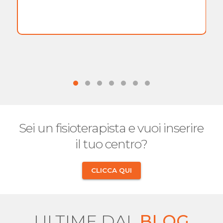
Sei un fisioterapista e vuoi inserire
il tuo centro?
CLICCA QUI
ULTIME DAL
BLOG