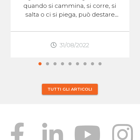
quando si cammina, si corre, si
salta o ci si piega, può destare
preoccupazione. Se non c'è dolore,
gonfiore, o ...
31/08/2022
TUTTI GLI ARTICOLI