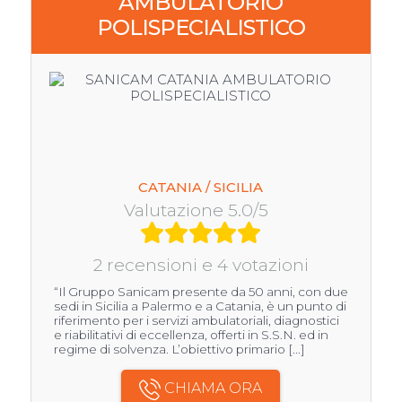
AMBULATORIO
POLISPECIALISTICO
CATANIA / SICILIA
Valutazione 5.0/5
2 recensioni e 4 votazioni
“Il Gruppo Sanicam presente da 50 anni, con due
sedi in Sicilia a Palermo e a Catania, è un punto di
riferimento per i servizi ambulatoriali, diagnostici
e riabilitativi di eccellenza, offerti in S.S.N. ed in
regime di solvenza. L’obiettivo primario [...]
CHIAMA ORA