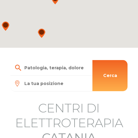
Cerca
CENTRI DI
ELETTROTERAPIA
CATANIA