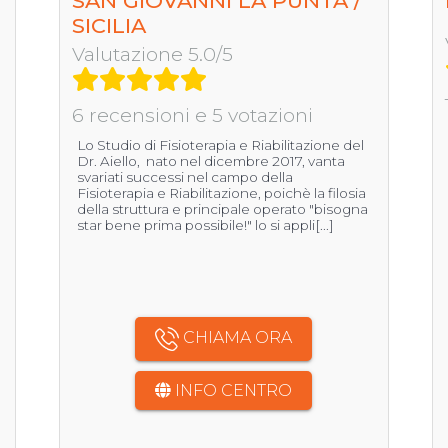
SAN GIOVANNI LA PUNTA /
SICILIA
Valutazione 5.0/5
6 recensioni e 5 votazioni
Lo Studio di Fisioterapia e Riabilitazione del
Dr. Aiello, nato nel dicembre 2017, vanta
svariati successi nel campo della
Fisioterapia e Riabilitazione, poichè la filosia
della struttura e principale operato "bisogna
star bene prima possibile!" lo si appli[...]
CHIAMA ORA
INFO CENTRO