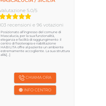
MASCALUCIA / SICILIA
Valutazione 5.0/5
103 recensioni e 96 votazioni
Posizionato all’ingresso del comune di
Mascalucia, per la sua funzionalità,
eleganza e facilità di raggiungimento il
centro di fisioterapia e riabilitazione
HABILITA offre al paziente un ambiente
estremamente accogliente. La sua struttura
all&[...]
CHIAMA ORA
INFO CENTRO