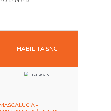
gnetoterapia
HABILITA SNC
MASCALUCIA -