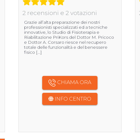
2 recensioni e 2 votazioni
Grazie all’alta preparazione dei nostri
professionisti specializzati ed a tecniche
innovative, lo Studio di Fisioterapia e
Riabilitazione PriKors del Dottor M. Pricoco
e Dottor A. Corsaro riesce nel recupero
totale delle funzionalità e del benessere
fisico [...]
CHIAMA ORA
INFO CENTRO