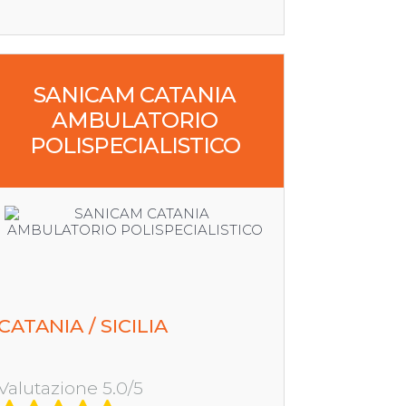
SANICAM CATANIA
AMBULATORIO
POLISPECIALISTICO
CATANIA / SICILIA
Valutazione 5.0/5