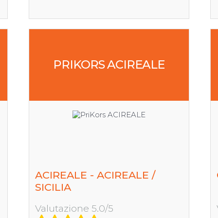
PRIKORS ACIREALE
ACIREALE - ACIREALE /
SICILIA
Valutazione 5.0/5