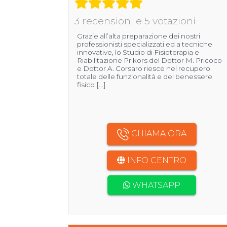
3 recensioni e 5 votazioni
Grazie all’alta preparazione dei nostri
professionisti specializzati ed a tecniche
innovative, lo Studio di Fisioterapia e
Riabilitazione Prikors del Dottor M. Pricoco
e Dottor A. Corsaro riesce nel recupero
totale delle funzionalità e del benessere
fisico [...]
CHIAMA ORA
INFO CENTRO
WHATSAPP