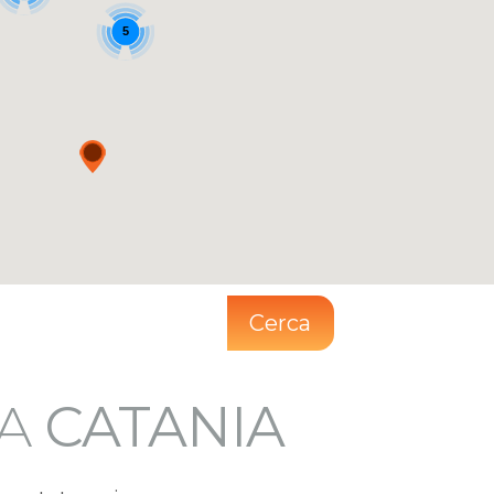
5
Cerca
IA
CATANIA