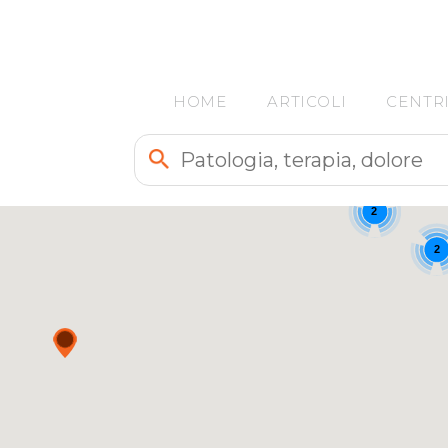
HOME
ARTICOLI
CENTR
2
2