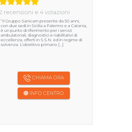
2 recensioni e 4 votazioni
“Il Gruppo Sanicam presente da 50 anni,
con due sedi in Sicilia a Palermo e a Catania,
è un punto di riferimento per i servizi
ambulatoriali, diagnostici e riabilitativi di
eccellenza, offerti in S.S.N. ed in regime di
solvenza. L’obiettivo primario [...]
CHIAMA ORA
INFO CENTRO