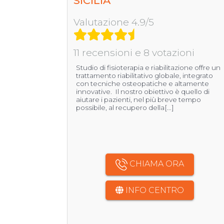
SICILIA
Valutazione 4.9/5
11 recensioni e 8 votazioni
Studio di fisioterapia e riabilitazione offre un
trattamento riabilitativo globale, integrato
con tecniche osteopatiche e altamente
innovative. Il nostro obiettivo è quello di
aiutare i pazienti, nel più breve tempo
possibile, al recupero della[...]
CHIAMA ORA
INFO CENTRO