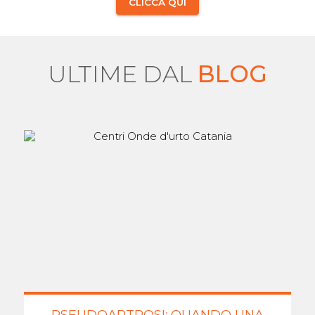
CLICCA QUI
ULTIME DAL
BLOG
PSEUDOARTROSI: QUANDO UNA