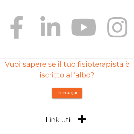
Vuoi sapere se il tuo fisioterapista è
iscritto all'albo?
CLICCA QUI
Link utili