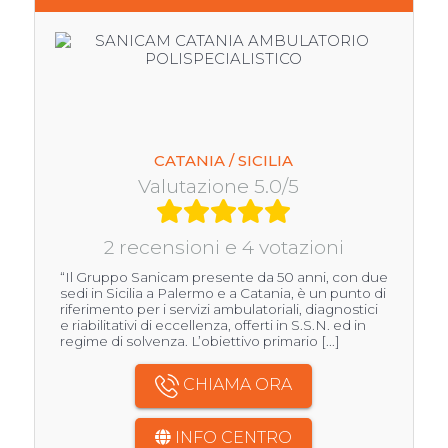
CATANIA / SICILIA
Valutazione 5.0/5
2 recensioni e 4 votazioni
“Il Gruppo Sanicam presente da 50 anni, con due
sedi in Sicilia a Palermo e a Catania, è un punto di
riferimento per i servizi ambulatoriali, diagnostici
e riabilitativi di eccellenza, offerti in S.S.N. ed in
regime di solvenza. L’obiettivo primario [...]
CHIAMA ORA
INFO CENTRO