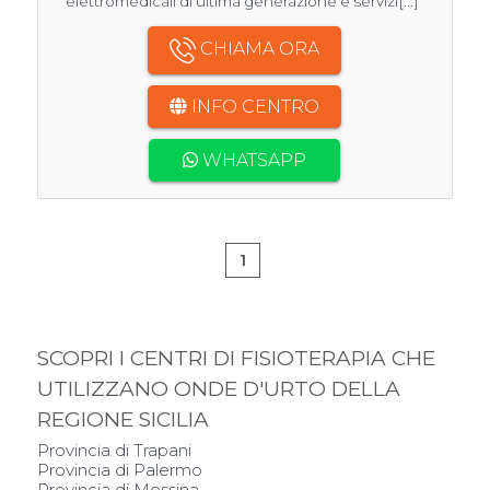
elettromedicali di ultima generazione e servizi[...]
CHIAMA ORA
INFO CENTRO
WHATSAPP
1
SCOPRI I CENTRI DI FISIOTERAPIA CHE
UTILIZZANO ONDE D'URTO DELLA
REGIONE SICILIA
Provincia di Trapani
Provincia di Palermo
Provincia di Messina