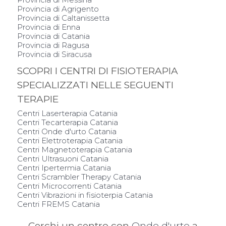
Provincia di Agrigento
Provincia di Caltanissetta
Provincia di Enna
Provincia di Catania
Provincia di Ragusa
Provincia di Siracusa
SCOPRI I CENTRI DI FISIOTERAPIA
SPECIALIZZATI NELLE SEGUENTI
TERAPIE
Centri Laserterapia Catania
Centri Tecarterapia Catania
Centri Onde d'urto Catania
Centri Elettroterapia Catania
Centri Magnetoterapia Catania
Centri Ultrasuoni Catania
Centri Ipertermia Catania
Centri Scrambler Therapy Catania
Centri Microcorrenti Catania
Centri Vibrazioni in fisioterpia Catania
Centri FREMS Catania
Cerchi un centro con
Onde d'urto
a