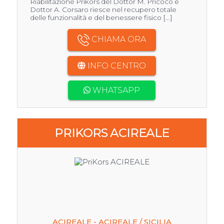
Riabilitazione Prikors del Dottor M. Pricoco e
Dottor A. Corsaro riesce nel recupero totale
delle funzionalità e del benessere fisico [...]
CHIAMA ORA
INFO CENTRO
WHATSAPP
PRIKORS ACIREALE
ACIREALE - ACIREALE / SICILIA