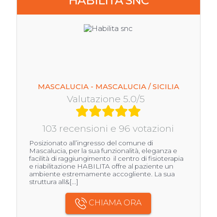
HABILITA SNC
MASCALUCIA - MASCALUCIA / SICILIA
Valutazione 5.0/5
103 recensioni e 96 votazioni
Posizionato all’ingresso del comune di
Mascalucia, per la sua funzionalità, eleganza e
facilità di raggiungimento il centro di fisioterapia
e riabilitazione HABILITA offre al paziente un
ambiente estremamente accogliente. La sua
struttura all&[...]
CHIAMA ORA