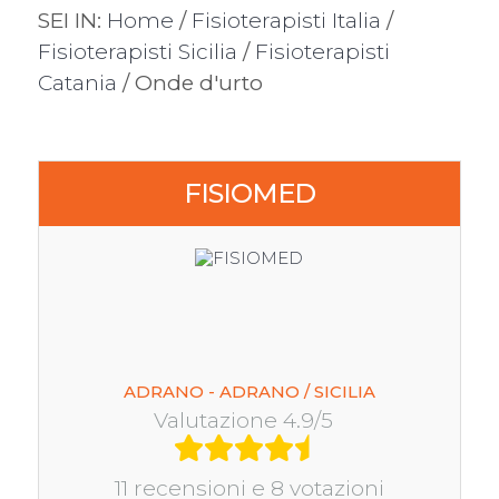
SEI IN:
Home
/
Fisioterapisti Italia
/
Fisioterapisti Sicilia
/
Fisioterapisti
Catania
/ Onde d'urto
FISIOMED
ADRANO - ADRANO / SICILIA
Valutazione 4.9/5
11 recensioni e 8 votazioni