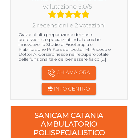
Valutazione 5.0/5
2 recensioni e 2 votazioni
Grazie all’alta preparazione dei nostri
professionisti specializzati ed a tecniche
innovative, lo Studio di Fisioterapia e
Riabilitazione PriKors del Dottor M. Pricoco e
Dottor A. Corsaro riesce nel recupero totale
delle funzionalità e del benessere fisico [...]
CHIAMA ORA
INFO CENTRO
SANICAM CATANIA
AMBULATORIO
POLISPECIALISTICO