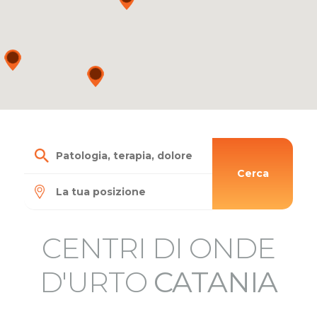
Cerca
CENTRI DI ONDE
D'URTO
CATANIA