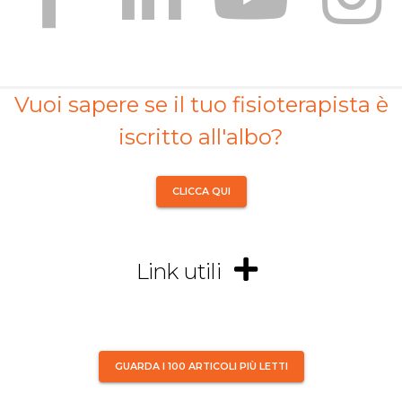
Vuoi sapere se il tuo fisioterapista è
iscritto all'albo?
CLICCA QUI
Link utili
GUARDA I 100 ARTICOLI PIÙ LETTI