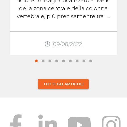
dolore o disagio localizzato a livello
della zona centrale della colonna
vertebrale, più precisamente tra le
scapole. Questo dolore, come
quello ...
09/08/2022
TUTTI GLI ARTICOLI