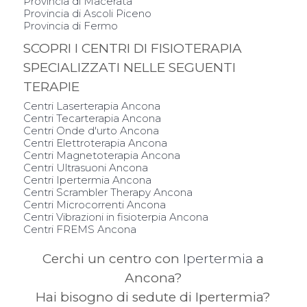
Provincia di Macerata
Provincia di Ascoli Piceno
Provincia di Fermo
SCOPRI I CENTRI DI FISIOTERAPIA
SPECIALIZZATI NELLE SEGUENTI
TERAPIE
Centri Laserterapia Ancona
Centri Tecarterapia Ancona
Centri Onde d'urto Ancona
Centri Elettroterapia Ancona
Centri Magnetoterapia Ancona
Centri Ultrasuoni Ancona
Centri Ipertermia Ancona
Centri Scrambler Therapy Ancona
Centri Microcorrenti Ancona
Centri Vibrazioni in fisioterpia Ancona
Centri FREMS Ancona
Cerchi un centro con
Ipertermia
a
Ancona?
Hai bisogno di sedute di Ipertermia?