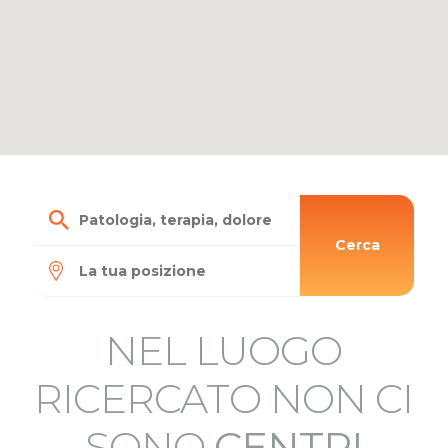
Cerca
NEL LUOGO
RICERCATO NON CI
SONO
CENTRI