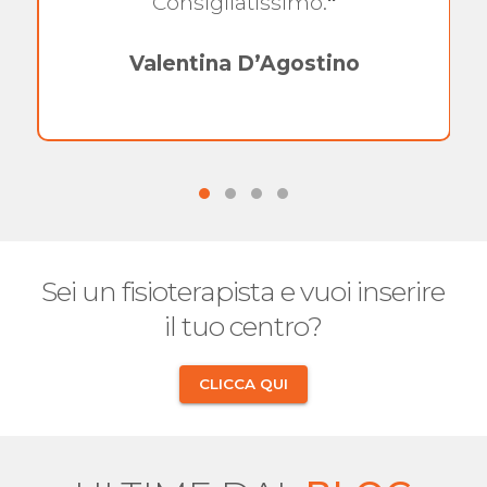
Consigliatissimo.
"
Valentina D’Agostino
Sei un fisioterapista e vuoi inserire
il tuo centro?
CLICCA QUI