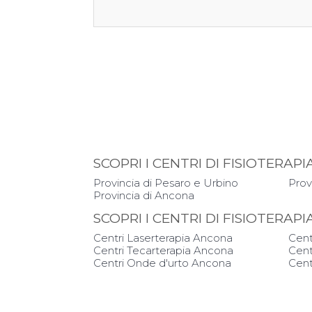
SCOPRI I CENTRI DI FISIOTERA
Provincia di Pesaro e Urbino
Prov
Provincia di Ancona
SCOPRI I CENTRI DI FISIOTERAP
Centri Laserterapia Ancona
Cent
Centri Tecarterapia Ancona
Cent
Centri Onde d'urto Ancona
Cent