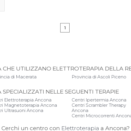
1
PIA CHE UTILIZZANO ELETTROTERAPIA DELLA 
incia di Macerata
Provincia di Ascoli Piceno
IA SPECIALIZZATI NELLE SEGUENTI TERAPIE
ri Elettroterapia Ancona
Centri Ipertermia Ancona
ri Magnetoterapia Ancona
Centri Scrambler Therapy
ri Ultrasuoni Ancona
Ancona
Centri Microcorrenti Ancon
Cerchi un centro con
Elettroterapia
a Ancona?