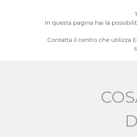
T
In questa pagina hai la possibilit
Contatta il centro che utilizz
s
COS
D