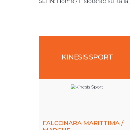
SEI IN:
Home
/
Fisioterapisti Italia
KINESIS SPORT
FALCONARA MARITTIMA /