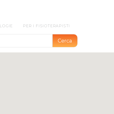
LOGIE
PER I FISIOTERAPISTI
Cerca