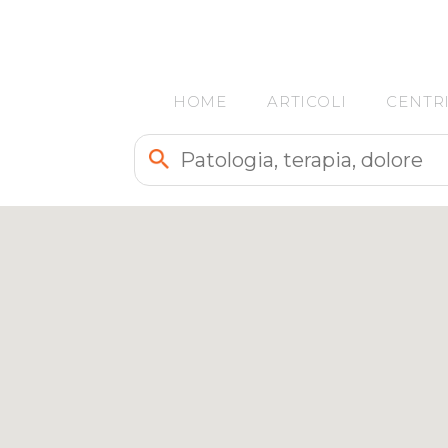
12
HOME
ARTICOLI
CENTR