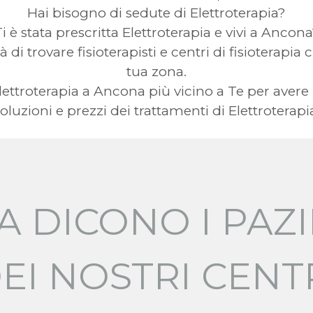
Hai bisogno di sedute di Elettroterapia?
i è stata prescritta Elettroterapia e vivi a Ancon
à di trovare fisioterapisti e centri di fisioterapia 
tua zona.
a Elettroterapia a Ancona più vicino a Te per av
oluzioni e prezzi dei trattamenti di Elettroterapi
A DICONO I PAZI
EI NOSTRI CENT