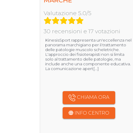
MARCHE
Valutazione 5.0/5
30 recensioni e 17 votazioni
KinesisSport rappresenta un'eccellenza nel
panorama marchigiano per il trattamento
delle patologie muscolo scheletriche.
L'approccio dei fisioterapisti non si limita
solo al trattamento delle patologie, ma
include anche una componente educativa.
La comunicazione apert[...]
CHIAMA ORA
INFO CENTRO