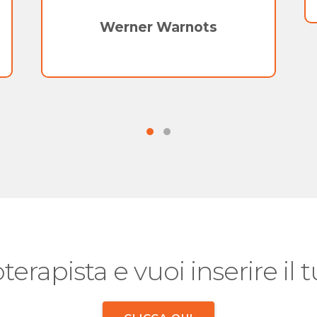
Werner Warnots
oterapista e vuoi inserire il