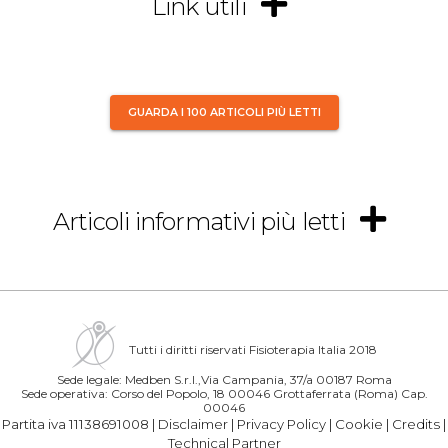
Link utili
GUARDA I 100 ARTICOLI PIÙ LETTI
Articoli informativi più letti
Tutti i diritti riservati Fisioterapia Italia 2018
Sede legale: Medben S.r.l.,Via Campania, 37/a 00187 Roma
Sede operativa: Corso del Popolo, 18 00046 Grottaferrata (Roma) Cap.
00046
Partita iva 11138691008 |
Disclaimer
|
Privacy Policy
|
Cookie
|
Credits
|
Technical Partner