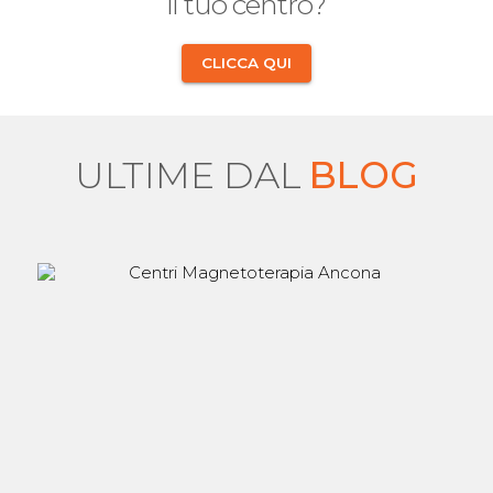
il tuo centro?
CLICCA QUI
ULTIME DAL
BLOG