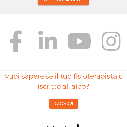
TUTTI GLI ARTICOLI
Vuoi sapere se il tuo fisioterapista è
iscritto all'albo?
CLICCA QUI