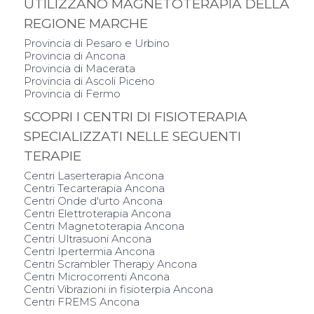
UTILIZZANO MAGNETOTERAPIA DELLA
REGIONE MARCHE
Provincia di Pesaro e Urbino
Provincia di Ancona
Provincia di Macerata
Provincia di Ascoli Piceno
Provincia di Fermo
SCOPRI I CENTRI DI FISIOTERAPIA
SPECIALIZZATI NELLE SEGUENTI
TERAPIE
Centri Laserterapia Ancona
Centri Tecarterapia Ancona
Centri Onde d'urto Ancona
Centri Elettroterapia Ancona
Centri Magnetoterapia Ancona
Centri Ultrasuoni Ancona
Centri Ipertermia Ancona
Centri Scrambler Therapy Ancona
Centri Microcorrenti Ancona
Centri Vibrazioni in fisioterpia Ancona
Centri FREMS Ancona