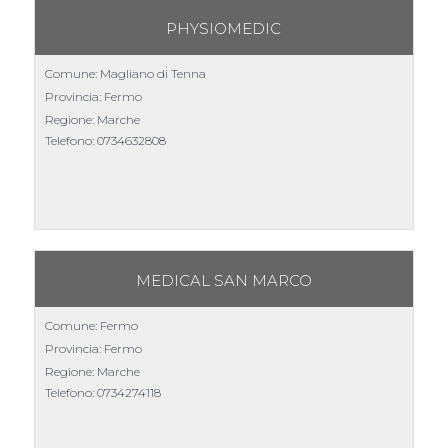
PHYSIOMEDIC
Comune: Magliano di Tenna
Provincia: Fermo
Regione: Marche
Telefono:
0734632808
MEDICAL SAN MARCO
Comune: Fermo
Provincia: Fermo
Regione: Marche
Telefono:
0734274118