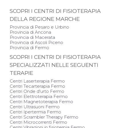
SCOPRI I CENTRI DI FISIOTERAPIA
DELLA REGIONE MARCHE
Provincia di Pesaro e Urbino
Provincia di Ancona
Provincia di Macerata
Provincia di Ascoli Piceno
Provincia di Fermo
SCOPRI I CENTRI DI FISIOTERAPIA
SPECIALIZZATI NELLE SEGUENTI
TERAPIE
Centri Laserterapia Fermo
Centri Tecarterapia Fermo
Centri Onde d'urto Fermo
Centri Elettroterapia Fermo
Centri Magnetoterapia Fermo
Centri Ultrasuoni Fermo
Centri Ipertermia Fermo
Centri Scrambler Therapy Fermo
Centri Microcorrenti Fermo
Centri Vibrazioni in fisioterpia Fermo