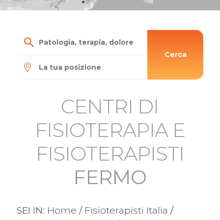
Cerca
CENTRI DI
FISIOTERAPIA E
FISIOTERAPISTI
FERMO
SEI IN:
Home
/
Fisioterapisti Italia
/