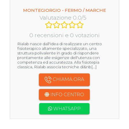
MONTEGIORGIO - FERMO / MARCHE
Valutazione 0.0/5
0 recensioni e 0 votazioni
Rialab nasce dall'idea di realizzare un centro
fisioterapico altamente specializzato, una
struttura polivalente in grado di rispondere
prontamente alle esigenze dell'utenza con
competenza ed accuratezza. Alla fisiotepia
classica, Rialab associa tecniche di&nb[...]
CHIAMA ORA
INFO CENTRO
WHATSAPP