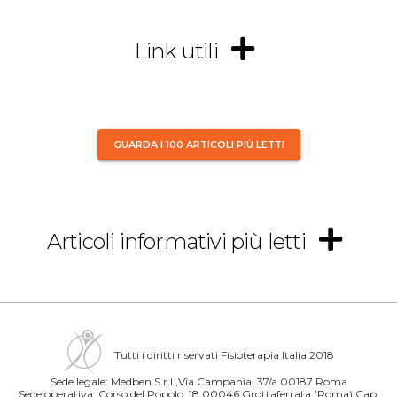
Link utili
GUARDA I 100 ARTICOLI PIÙ LETTI
Articoli informativi più letti
Tutti i diritti riservati Fisioterapia Italia 2018
Sede legale: Medben S.r.l.,Via Campania, 37/a 00187 Roma
Sede operativa: Corso del Popolo, 18 00046 Grottaferrata (Roma) Cap.