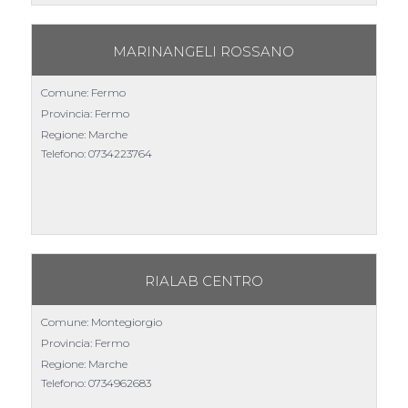
MARINANGELI ROSSANO
Comune: Fermo
Provincia: Fermo
Regione: Marche
Telefono:
0734223764
RIALAB CENTRO
Comune: Montegiorgio
Provincia: Fermo
Regione: Marche
Telefono:
0734962683