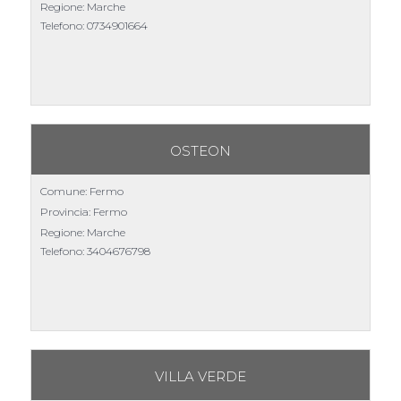
Regione: Marche
Telefono:
0734901664
OSTEON
Comune: Fermo
Provincia: Fermo
Regione: Marche
Telefono:
3404676798
VILLA VERDE