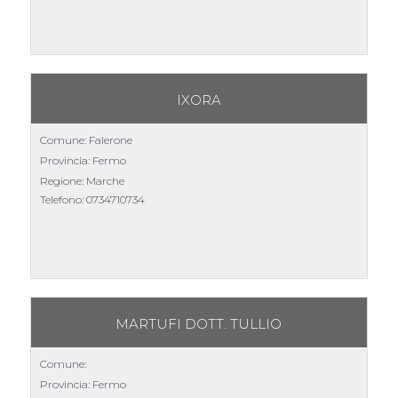
IXORA
Comune: Falerone
Provincia: Fermo
Regione: Marche
Telefono:
0734710734
MARTUFI DOTT. TULLIO
Comune:
Provincia: Fermo