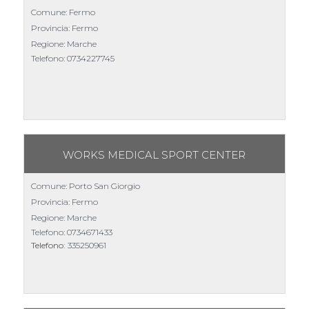
Comune: Fermo
Provincia: Fermo
Regione: Marche
Telefono:
0734227745
WORKS MEDICAL SPORT CENTER
Comune: Porto San Giorgio
Provincia: Fermo
Regione: Marche
Telefono:
0734671433
Telefono:
335250961