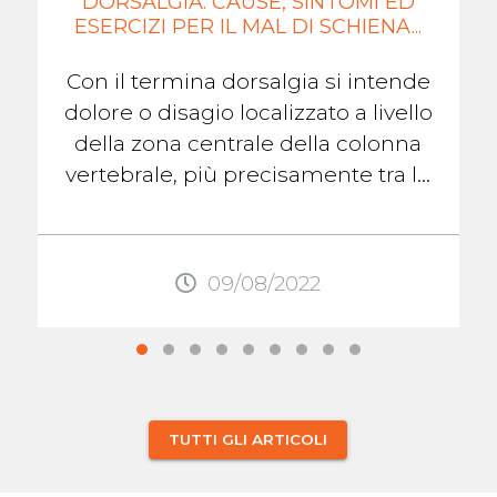
DORSALGIA: CAUSE, SINTOMI ED
ESERCIZI PER IL MAL DI SCHIENA...
Con il termina dorsalgia si intende
dolore o disagio localizzato a livello
della zona centrale della colonna
vertebrale, più precisamente tra le
scapole. Questo dolore, come
quello ...
09/08/2022
TUTTI GLI ARTICOLI