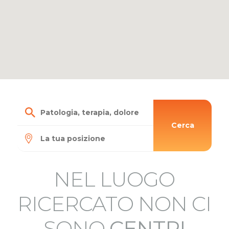
Cerca
NEL LUOGO
RICERCATO NON CI
4
SONO
CENTRI