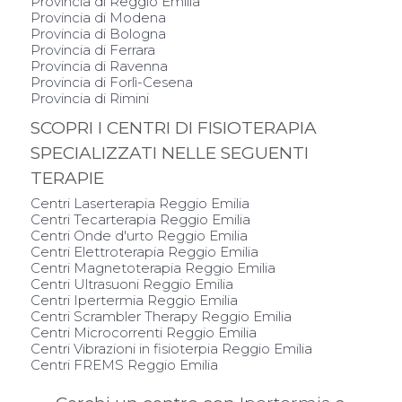
Provincia di Reggio Emilia
Provincia di Modena
Provincia di Bologna
Provincia di Ferrara
Provincia di Ravenna
Provincia di Forlì-Cesena
Provincia di Rimini
SCOPRI I CENTRI DI FISIOTERAPIA
SPECIALIZZATI NELLE SEGUENTI
TERAPIE
Centri Laserterapia Reggio Emilia
Centri Tecarterapia Reggio Emilia
Centri Onde d'urto Reggio Emilia
Centri Elettroterapia Reggio Emilia
Centri Magnetoterapia Reggio Emilia
Centri Ultrasuoni Reggio Emilia
Centri Ipertermia Reggio Emilia
Centri Scrambler Therapy Reggio Emilia
Centri Microcorrenti Reggio Emilia
Centri Vibrazioni in fisioterpia Reggio Emilia
Centri FREMS Reggio Emilia