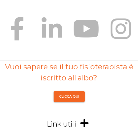
Vuoi sapere se il tuo fisioterapista è
iscritto all'albo?
CLICCA QUI
Link utili