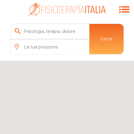
7
Cerca