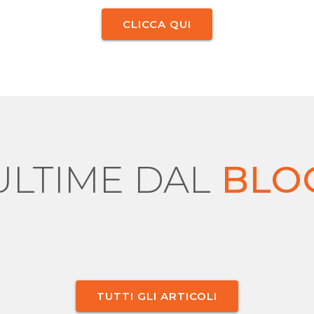
CLICCA QUI
ULTIME DAL
BLO
TUTTI GLI ARTICOLI