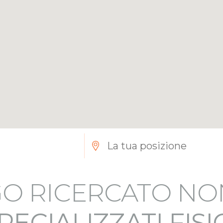
O RICERCATO NO
PECIALIZZATI FIS
9