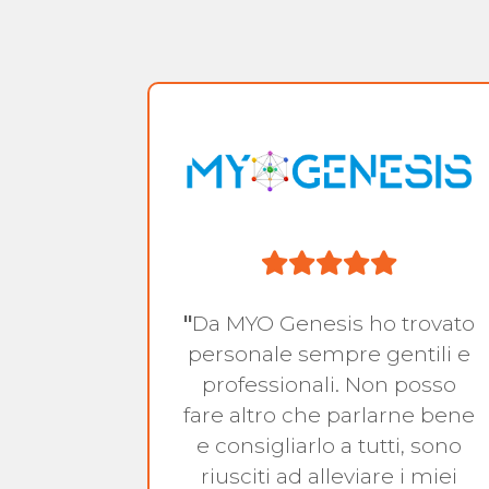
sonale
"
Da MYO Genesis ho trovato
azione
personale sempre gentili e
e alle
professionali. Non posso
fare altro che parlarne bene
e consigliarlo a tutti, sono
i
riusciti ad alleviare i miei