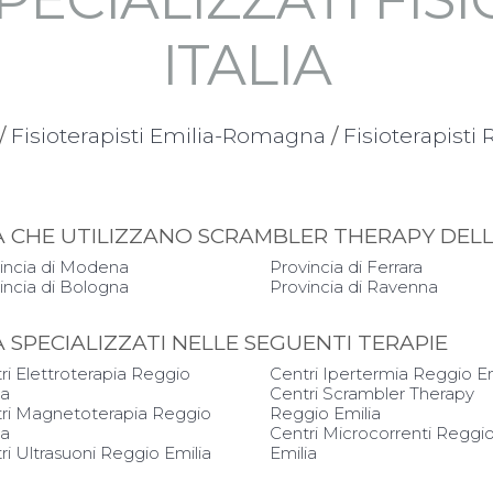
ITALIA
/
Fisioterapisti Emilia-Romagna
/
Fisioterapisti
APIA CHE UTILIZZANO SCRAMBLER THERAPY DE
incia di Modena
Provincia di Ferrara
incia di Bologna
Provincia di Ravenna
IA SPECIALIZZATI NELLE SEGUENTI TERAPIE
ri Elettroterapia Reggio
Centri Ipertermia Reggio Em
ia
Centri Scrambler Therapy
ri Magnetoterapia Reggio
Reggio Emilia
ia
Centri Microcorrenti Reggi
ri Ultrasuoni Reggio Emilia
Emilia