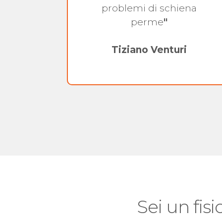
problemi di schiena
perme
"
Tiziano Venturi
Sei un fisi