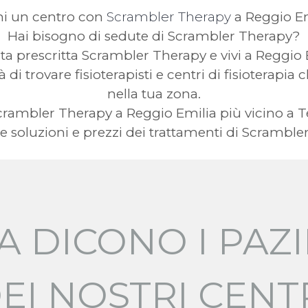
hi un centro con
Scrambler Therapy
a Reggio Em
Hai bisogno di sedute di Scrambler Therapy?
ata prescritta Scrambler Therapy e vivi a Reggio
à di trovare fisioterapisti e centri di fisioterap
nella tua zona.
 Scrambler Therapy a Reggio Emilia più vicino 
 soluzioni e prezzi dei trattamenti di Scramble
A DICONO I PAZI
EI NOSTRI CENT