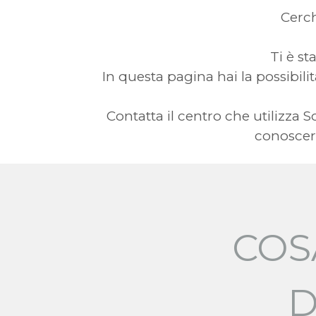
Cerc
Ti è st
In questa pagina hai la possibilit
Contatta il centro che utilizza
conoscere
COS
D