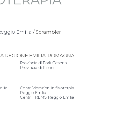
 Reggio Emilia
/ Scrambler
LLA REGIONE EMILIA-ROMAGNA
Provincia di Forlì-Cesena
Provincia di Rimini
ilia
Centri Vibrazioni in fisioterpia
Reggio Emilia
Centri FREMS Reggio Emilia
o