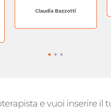
Claudia Bazzotti
oterapista e vuoi inserire il