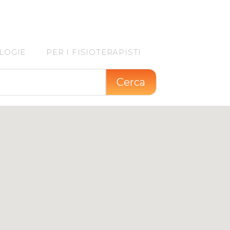
LOGIE
PER I FISIOTERAPISTI
Cerca