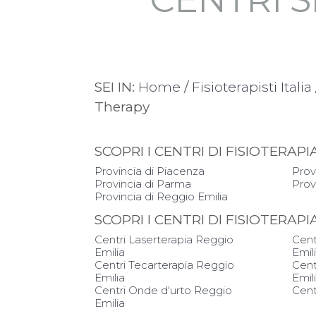
SEI IN:
Home
/
Fisioterapisti Italia
Therapy
SCOPRI I CENTRI DI FISIOTER
Provincia di Piacenza
Prov
Provincia di Parma
Prov
Provincia di Reggio Emilia
SCOPRI I CENTRI DI FISIOTERAP
Centri Laserterapia Reggio
Cent
Emilia
Emil
Centri Tecarterapia Reggio
Cent
Emilia
Emil
Centri Onde d'urto Reggio
Cent
Emilia