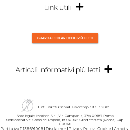
Link utili
GUARDA I 100 ARTICOLI PIÙ LETTI
Articoli informativi più letti
Tutti i diritti riservati Fisioterapia Italia 2018
Sede legale: Medben S.r.l.,Via Campania, 37/a 00187 Roma
Sede operativa: Corso del Popolo, 18 00046 Grottaferrata (Roma) Cap.
00046
Partita iva 11138691008 |
Disclaimer
|
Privacy Policy
|
Cookie
|
Credits
|