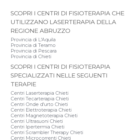
SCOPRI I CENTRI DI FISIOTERAPIA CHE
UTILIZZANO LASERTERAPIA DELLA
REGIONE ABRUZZO
Provincia di L'Aquila
Provincia di Teramo
Provincia di Pescara
Provincia di Chieti
SCOPRI I CENTRI DI FISIOTERAPIA
SPECIALIZZATI NELLE SEGUENTI
TERAPIE
Centri Laserterapia Chieti
Centri Tecarterapia Chieti
Centri Onde d'urto Chieti
Centri Elettroterapia Chieti
Centri Magnetoterapia Chieti
Centri Ultrasuoni Chieti
Centri Ipertermia Chieti
Centri Scrambler Therapy Chieti
Centri Microcorrenti Chieti