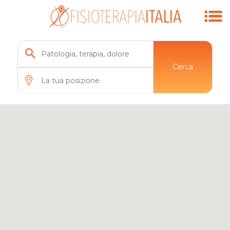
Cerca
11