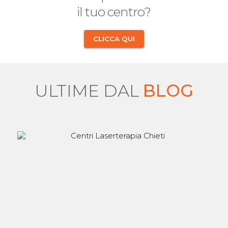
il tuo centro?
CLICCA QUI
ULTIME DAL
BLOG