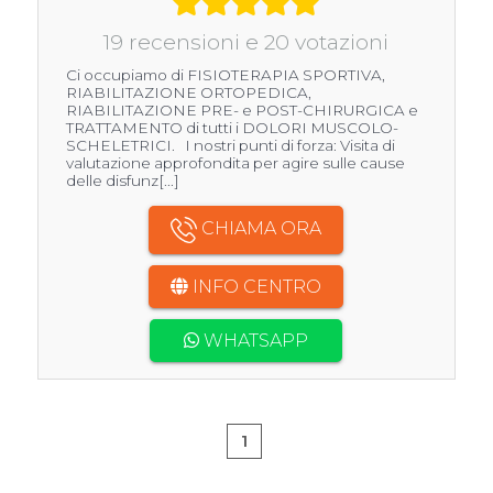
19 recensioni e 20 votazioni
Ci occupiamo di FISIOTERAPIA SPORTIVA,
RIABILITAZIONE ORTOPEDICA,
RIABILITAZIONE PRE- e POST-CHIRURGICA e
TRATTAMENTO di tutti i DOLORI MUSCOLO-
SCHELETRICI. I nostri punti di forza: Visita di
valutazione approfondita per agire sulle cause
delle disfunz[...]
CHIAMA ORA
INFO CENTRO
WHATSAPP
1