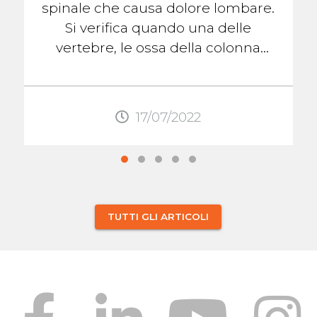
spinale che causa dolore lombare.
Si verifica quando una delle
vertebre, le ossa della colonna
vertebrale, scivola fuori posto
rispetto alla ...
17/07/2022
TUTTI GLI ARTICOLI