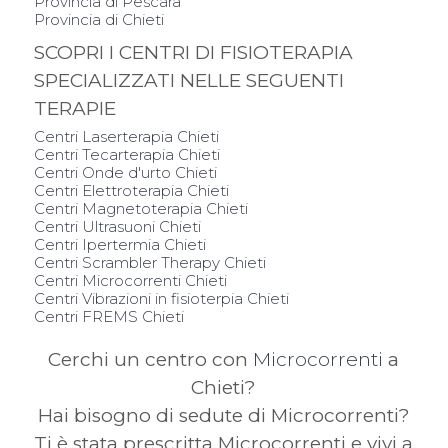
Provincia di Pescara
Provincia di Chieti
SCOPRI I CENTRI DI FISIOTERAPIA
SPECIALIZZATI NELLE SEGUENTI
TERAPIE
Centri Laserterapia Chieti
Centri Tecarterapia Chieti
Centri Onde d'urto Chieti
Centri Elettroterapia Chieti
Centri Magnetoterapia Chieti
Centri Ultrasuoni Chieti
Centri Ipertermia Chieti
Centri Scrambler Therapy Chieti
Centri Microcorrenti Chieti
Centri Vibrazioni in fisioterpia Chieti
Centri FREMS Chieti
Cerchi un centro con
Microcorrenti
a
Chieti?
Hai bisogno di sedute di Microcorrenti?
Ti è stata prescritta Microcorrenti e vivi a