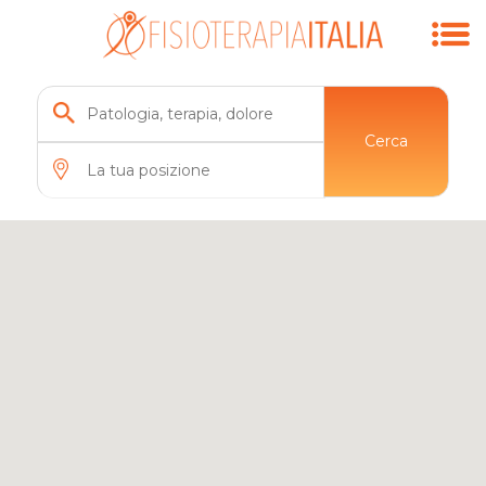
Cerca
11