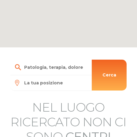
Cerca
NEL LUOGO
3
RICERCATO NON CI
SONO
CENTRI