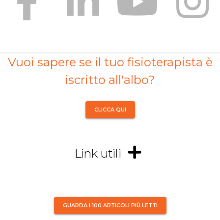
Vuoi sapere se il tuo fisioterapista è
iscritto all'albo?
CLICCA QUI
Link utili
GUARDA I 100 ARTICOLI PIÙ LETTI