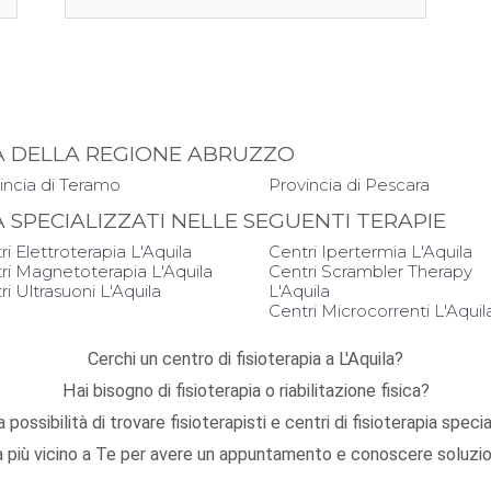
PIA DELLA REGIONE ABRUZZO
incia di Teramo
Provincia di Pescara
IA SPECIALIZZATI NELLE SEGUENTI TERAPIE
ri Elettroterapia L'Aquila
Centri Ipertermia L'Aquila
ri Magnetoterapia L'Aquila
Centri Scrambler Therapy
ri Ultrasuoni L'Aquila
L'Aquila
Centri Microcorrenti L'Aquil
Cerchi un centro di fisioterapia a L'Aquila?
Hai bisogno di fisioterapia o riabilitazione fisica?
 possibilità di trovare fisioterapisti e centri di fisioterapia speci
ila più vicino a Te per avere un appuntamento e conoscere soluzion