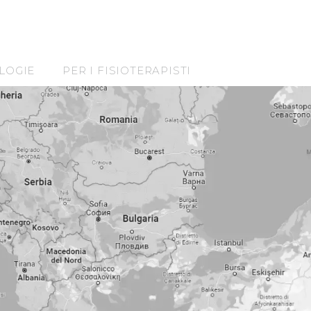
LOGIE
PER I FISIOTERAPISTI