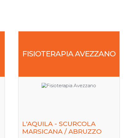
FISIOTERAPIA AVEZZANO
L'AQUILA - SCURCOLA
MARSICANA / ABRUZZO