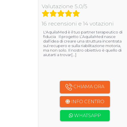
Valutazione 5.0/5
16 recensioni e 14 votazioni
L'AquilaMed è il tuo partner terapeutico di
fiducia Il progetto L’AquilaMed nasce
dall’idea di creare una struttura incentrata
sul recupero e sulla riabilitazione motoria,
ma non solo. Il nostro obiettivo è quello di
aiutarti a trovar[...]
CHIAMA ORA
INFO CENTRO
WHATSAPP