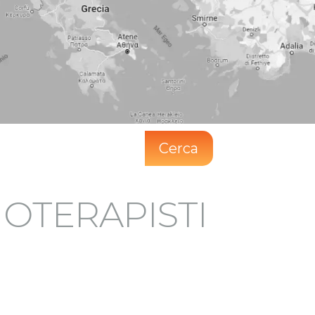
Cerca
SIOTERAPISTI