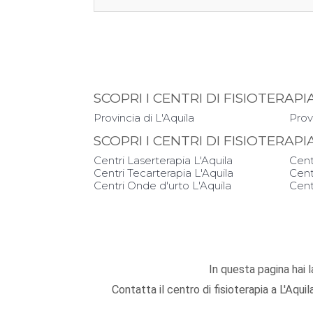
SCOPRI I CENTRI DI FISIOTERA
Provincia di L'Aquila
Prov
SCOPRI I CENTRI DI FISIOTERAP
Centri Laserterapia L'Aquila
Cent
Centri Tecarterapia L'Aquila
Cent
Centri Onde d'urto L'Aquila
Cent
In questa pagina hai la
Contatta il centro di fisioterapia a L'Aqu