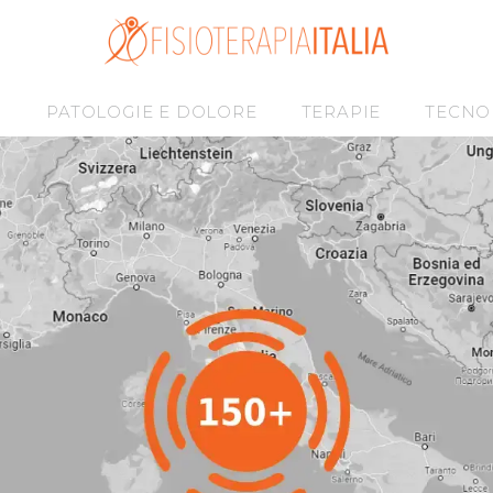
I
PATOLOGIE E DOLORE
TERAPIE
TECNO