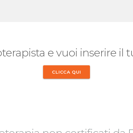
oterapista e vuoi inserire il
CLICCA QUI