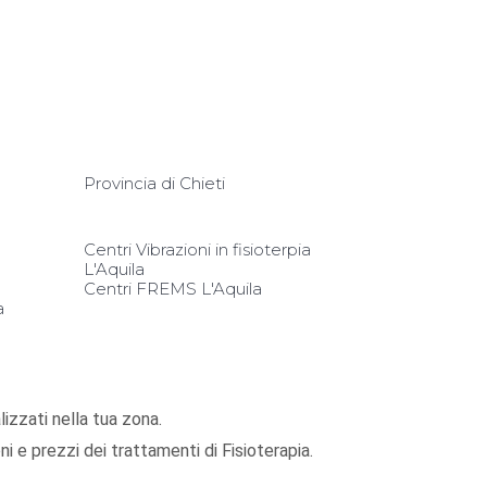
Provincia di Chieti
Centri Vibrazioni in fisioterpia
L'Aquila
Centri FREMS L'Aquila
a
alizzati nella tua zona.
i e prezzi dei trattamenti di Fisioterapia.