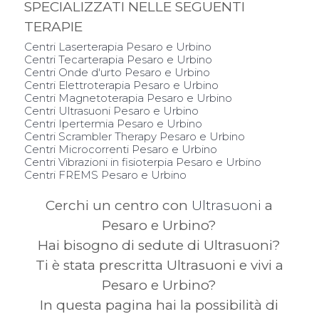
SPECIALIZZATI NELLE SEGUENTI
TERAPIE
Centri Laserterapia Pesaro e Urbino
Centri Tecarterapia Pesaro e Urbino
Centri Onde d'urto Pesaro e Urbino
Centri Elettroterapia Pesaro e Urbino
Centri Magnetoterapia Pesaro e Urbino
Centri Ultrasuoni Pesaro e Urbino
Centri Ipertermia Pesaro e Urbino
Centri Scrambler Therapy Pesaro e Urbino
Centri Microcorrenti Pesaro e Urbino
Centri Vibrazioni in fisioterpia Pesaro e Urbino
Centri FREMS Pesaro e Urbino
Cerchi un centro con
Ultrasuoni
a
Pesaro e Urbino?
Hai bisogno di sedute di Ultrasuoni?
Ti è stata prescritta Ultrasuoni e vivi a
Pesaro e Urbino?
In questa pagina hai la possibilità di