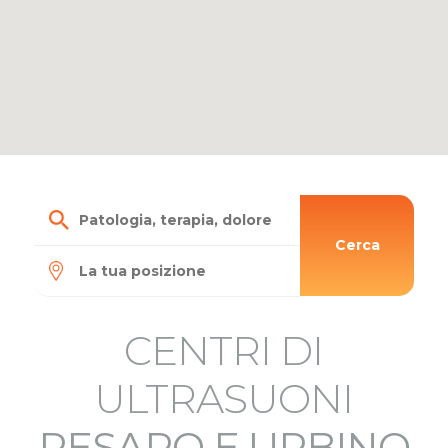
Cerca
CENTRI DI
ULTRASUONI
PESARO E URBINO