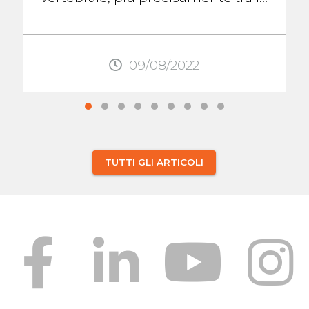
scapole. Questo dolore, come
quello ...
09/08/2022
TUTTI GLI ARTICOLI