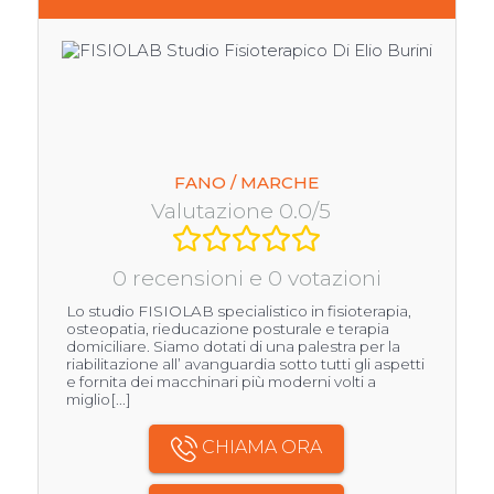
FANO / MARCHE
Valutazione 0.0/5
0 recensioni e 0 votazioni
Lo studio FISIOLAB specialistico in fisioterapia,
osteopatia, rieducazione posturale e terapia
domiciliare. Siamo dotati di una palestra per la
riabilitazione all’ avanguardia sotto tutti gli aspetti
e fornita dei macchinari più moderni volti a
miglio[...]
CHIAMA ORA