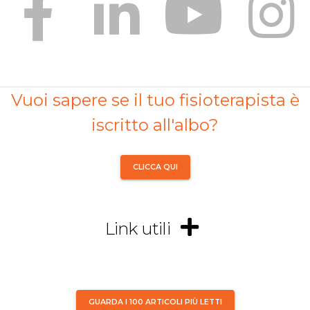
Vuoi sapere se il tuo fisioterapista è
iscritto all'albo?
CLICCA QUI
Link utili
GUARDA I 100 ARTICOLI PIÙ LETTI