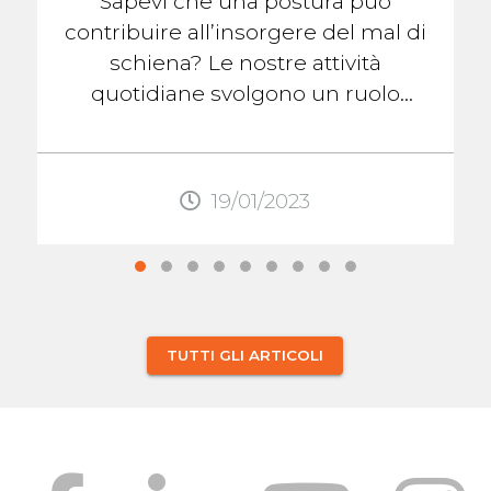
Sapevi che una postura può
contribuire all’insorgere del mal di
schiena? Le nostre attività
quotidiane svolgono un ruolo
chiave nella salute della nostra
colonna ...
19/01/2023
TUTTI GLI ARTICOLI