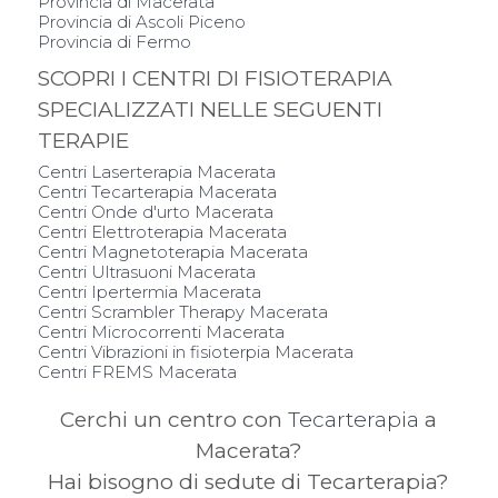
Provincia di Macerata
Provincia di Ascoli Piceno
Provincia di Fermo
SCOPRI I CENTRI DI FISIOTERAPIA
SPECIALIZZATI NELLE SEGUENTI
TERAPIE
Centri Laserterapia Macerata
Centri Tecarterapia Macerata
Centri Onde d'urto Macerata
Centri Elettroterapia Macerata
Centri Magnetoterapia Macerata
Centri Ultrasuoni Macerata
Centri Ipertermia Macerata
Centri Scrambler Therapy Macerata
Centri Microcorrenti Macerata
Centri Vibrazioni in fisioterpia Macerata
Centri FREMS Macerata
Cerchi un centro con
Tecarterapia
a
Macerata?
Hai bisogno di sedute di Tecarterapia?