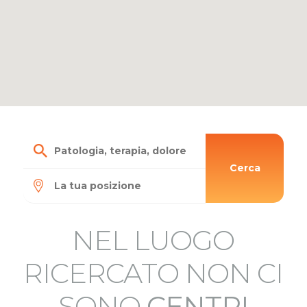
Cerca
NEL LUOGO
RICERCATO NON CI
SONO
CENTRI