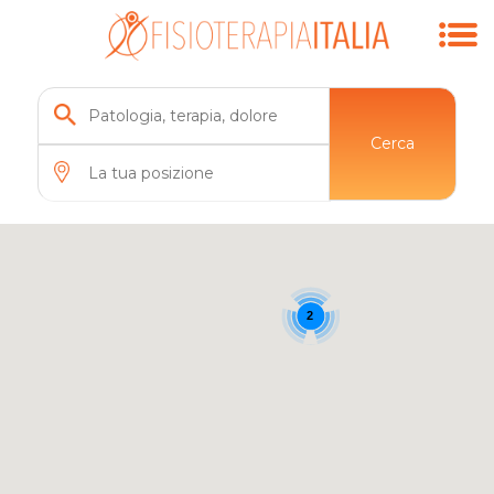
Cerca
2