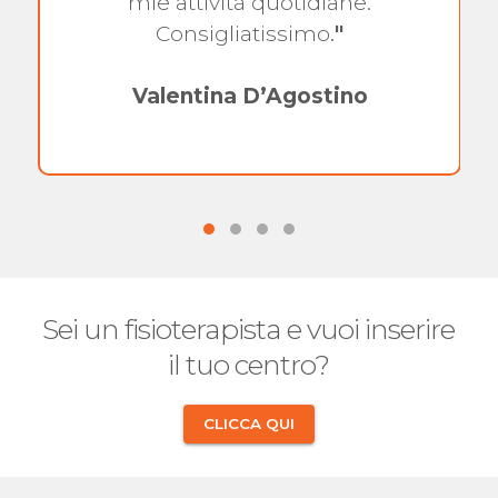
mie attività quotidiane.
Consigliatissimo.
"
Valentina D’Agostino
Sei un fisioterapista e vuoi inserire
il tuo centro?
CLICCA QUI